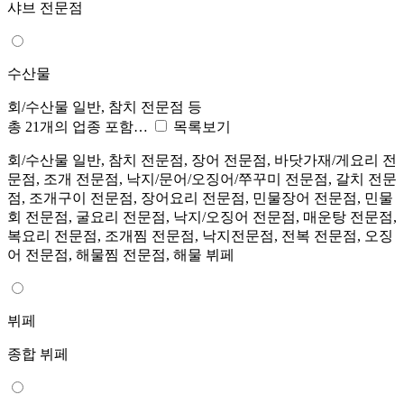
샤브 전문점
수산물
회/수산물 일반, 참치 전문점 등
총 21개의 업종 포함…
목록보기
회/수산물 일반, 참치 전문점, 장어 전문점, 바닷가재/게요리 전
문점, 조개 전문점, 낙지/문어/오징어/쭈꾸미 전문점, 갈치 전문
점, 조개구이 전문점, 장어요리 전문점, 민물장어 전문점, 민물
회 전문점, 굴요리 전문점, 낙지/오징어 전문점, 매운탕 전문점,
복요리 전문점, 조개찜 전문점, 낙지전문점, 전복 전문점, 오징
어 전문점, 해물찜 전문점, 해물 뷔페
뷔페
종합 뷔페