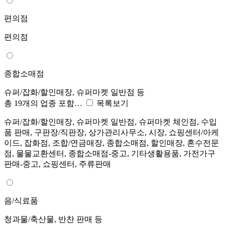
편의점
편의점
종합소매점
슈퍼/잡화/할인매장, 슈퍼마켓 일반점 등
총 19개의 업종 포함…
목록보기
슈퍼/잡화/할인매장, 슈퍼마켓 일반점, 슈퍼마켓 체인점, 수입
품 판매, 구판장/직판장, 상가관리사무소, 시장, 쇼핑센터/아케
이드, 잡화점, 조합/연금매장, 종합소매점, 할인매장, 혼수전문
점, 물물교환센터, 종합소매점-중고, 기타생활용품, 가전가구
판매-중고, 쇼핑센터, 주류판매
음/식료품
청과물/축산물, 반찬 판매 등