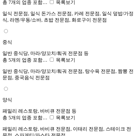
총 7개의 업종 포함…
목록보기
일식 전문점, 일식 돈가스 전문점, 카레 전문점, 일식 덮밥/가정
식, 라멘/우동/소바, 초밥 전문점, 화로구이 전문점
중식
일반 중식당, 마라/양꼬치/훠궈 전문점 등
총 5개의 업종 포함…
목록보기
일반 중식당, 마라/양꼬치/훠궈 전문점, 탕수육 전문점, 짬뽕 전
문점, 중국음식 전문점
양식
패밀리 레스토랑, 바비큐 전문점 등
총 5개의 업종 포함…
목록보기
패밀리 레스토랑, 바비큐 전문점, 이태리 전문점, 스테이크 전
문점, 스파게티/파스타 전문점