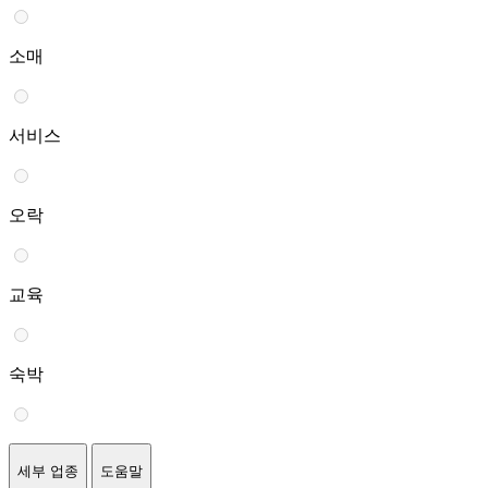
소매
서비스
오락
교육
숙박
세부 업종
도움말