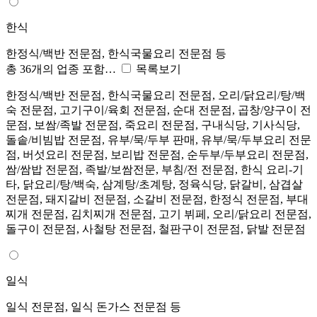
한식
한정식/백반 전문점, 한식국물요리 전문점 등
총 36개의 업종 포함…
목록보기
한정식/백반 전문점, 한식국물요리 전문점, 오리/닭요리/탕/백
숙 전문점, 고기구이/육회 전문점, 순대 전문점, 곱창/양구이 전
문점, 보쌈/족발 전문점, 죽요리 전문점, 구내식당, 기사식당,
돌솥/비빔밥 전문점, 유부/묵/두부 판매, 유부/묵/두부요리 전문
점, 버섯요리 전문점, 보리밥 전문점, 순두부/두부요리 전문점,
쌈/쌈밥 전문점, 족발/보쌈전문, 부침/전 전문점, 한식 요리-기
타, 닭요리/탕/백숙, 삼계탕/초계탕, 정육식당, 닭갈비, 삼겹살
전문점, 돼지갈비 전문점, 소갈비 전문점, 한정식 전문점, 부대
찌개 전문점, 김치찌개 전문점, 고기 뷔페, 오리/닭요리 전문점,
돌구이 전문점, 사철탕 전문점, 철판구이 전문점, 닭발 전문점
일식
일식 전문점, 일식 돈가스 전문점 등