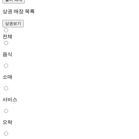
상권 매장 목록
상권보기
전체
음식
소매
서비스
오락