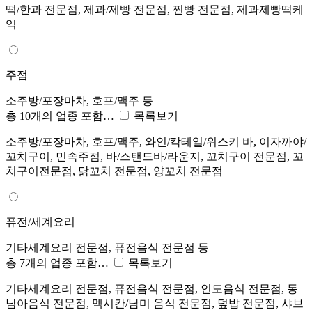
떡/한과 전문점, 제과/제빵 전문점, 찐빵 전문점, 제과제빵떡케
익
주점
소주방/포장마차, 호프/맥주 등
총 10개의 업종 포함…
목록보기
소주방/포장마차, 호프/맥주, 와인/칵테일/위스키 바, 이자까야/
꼬치구이, 민속주점, 바/스탠드바/라운지, 꼬치구이 전문점, 꼬
치구이전문점, 닭꼬치 전문점, 양꼬치 전문점
퓨전/세계요리
기타세계요리 전문점, 퓨전음식 전문점 등
총 7개의 업종 포함…
목록보기
기타세계요리 전문점, 퓨전음식 전문점, 인도음식 전문점, 동
남아음식 전문점, 멕시칸/남미 음식 전문점, 덮밥 전문점, 샤브