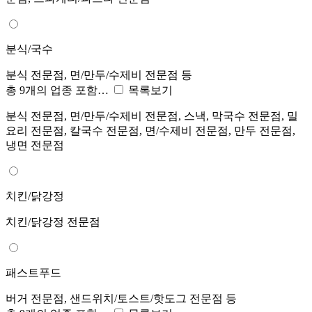
분식/국수
분식 전문점, 면/만두/수제비 전문점 등
총 9개의 업종 포함…
목록보기
분식 전문점, 면/만두/수제비 전문점, 스낵, 막국수 전문점, 밀
요리 전문점, 칼국수 전문점, 면/수제비 전문점, 만두 전문점,
냉면 전문점
치킨/닭강정
치킨/닭강정 전문점
패스트푸드
버거 전문점, 샌드위치/토스트/핫도그 전문점 등