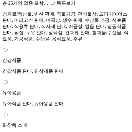
총 25개의 업종 포함…
목록보기
청과물/축산물, 반찬 판매, 곡물가공, 건어물상, 드라이아이스
판매, 머리고기 판매, 미곡상, 생수 판매, 수산물 가공, 식료품
판매, 식용류 판매, 식자재 판매, 어물상, 얼음 판매, 냉동식품
판매, 닭집, 두유 판매, 정육점, 건과류 판매, 청과물/수산물, 식
료품, 가공식품, 수산물, 음식료품, 주류
건강식품
건강식품 판매, 인삼제품 판매
유아용품
유아식품 판매, 유아용품 판매
화장품 소매