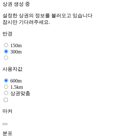
상권 생성 중
설정한 상권의 정보를 불러오고 있습니다
잠시만 기다려주세요.
반경
150m
300m
사용자값
600m
1.5km
상권맞춤
마커
분포