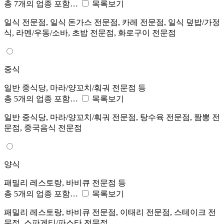
총 7개의 업종 포함…
목록보기
일식 전문점, 일식 돈가스 전문점, 카레 전문점, 일식 덮밥/가정
식, 라멘/우동/소바, 초밥 전문점, 화로구이 전문점
중식
일반 중식당, 마라/양꼬치/훠궈 전문점 등
총 5개의 업종 포함…
목록보기
일반 중식당, 마라/양꼬치/훠궈 전문점, 탕수육 전문점, 짬뽕 전
문점, 중국음식 전문점
양식
패밀리 레스토랑, 바비큐 전문점 등
총 5개의 업종 포함…
목록보기
패밀리 레스토랑, 바비큐 전문점, 이태리 전문점, 스테이크 전
문점, 스파게티/파스타 전문점