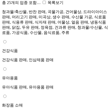
총 25개의 업종 포함…
목록보기
청과물/축산물, 반찬 판매, 곡물가공, 건어물상, 드라이아이스
판매, 머리고기 판매, 미곡상, 생수 판매, 수산물 가공, 식료품
판매, 식용류 판매, 식자재 판매, 어물상, 얼음 판매, 냉동식품
판매, 닭집, 두유 판매, 정육점, 건과류 판매, 청과물/수산물, 식
료품, 가공식품, 수산물, 음식료품, 주류
건강식품
건강식품 판매, 인삼제품 판매
유아용품
유아식품 판매, 유아용품 판매
화장품 소매