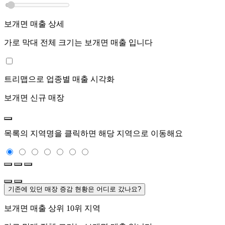
보개면
매출 상세
가로 막대 전체 크기는
보개면
매출 입니다
트리맵으로 업종별 매출 시각화
보개면
신규 매장
목록의 지역명을 클릭하면 해당 지역으로 이동해요
기존에 있던 매장 증감 현황은 어디로 갔나요?
보개면
매출 상위 10위 지역