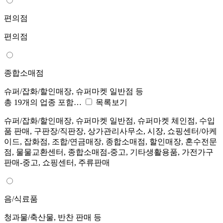
편의점
편의점
종합소매점
슈퍼/잡화/할인매장, 슈퍼마켓 일반점 등
총 19개의 업종 포함…
목록보기
슈퍼/잡화/할인매장, 슈퍼마켓 일반점, 슈퍼마켓 체인점, 수입
품 판매, 구판장/직판장, 상가관리사무소, 시장, 쇼핑센터/아케
이드, 잡화점, 조합/연금매장, 종합소매점, 할인매장, 혼수전문
점, 물물교환센터, 종합소매점-중고, 기타생활용품, 가전가구
판매-중고, 쇼핑센터, 주류판매
음/식료품
청과물/축산물, 반찬 판매 등