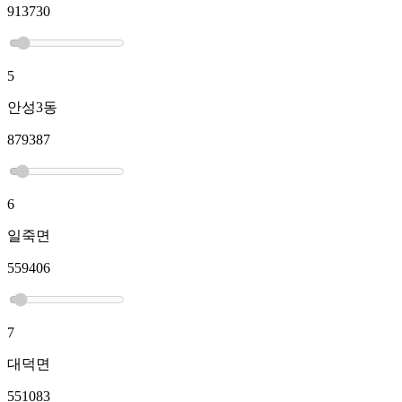
913730
5
안성3동
879387
6
일죽면
559406
7
대덕면
551083