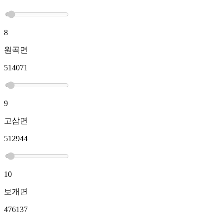
8
원곡면
514071
9
고삼면
512944
10
보개면
476137