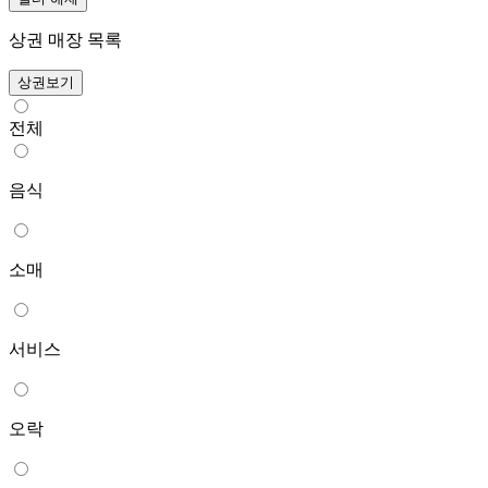
상권 매장 목록
상권보기
전체
음식
소매
서비스
오락