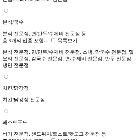
분식/국수
분식 전문점, 면/만두/수제비 전문점 등
총 9개의 업종 포함…
목록보기
분식 전문점, 면/만두/수제비 전문점, 스낵, 막국수 전문점, 밀
요리 전문점, 칼국수 전문점, 면/수제비 전문점, 만두 전문점,
냉면 전문점
치킨/닭강정
치킨/닭강정 전문점
패스트푸드
버거 전문점, 샌드위치/토스트/핫도그 전문점 등