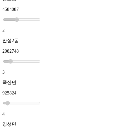
4584087
2
안성2동
2082748
3
죽산면
925824
4
양성면