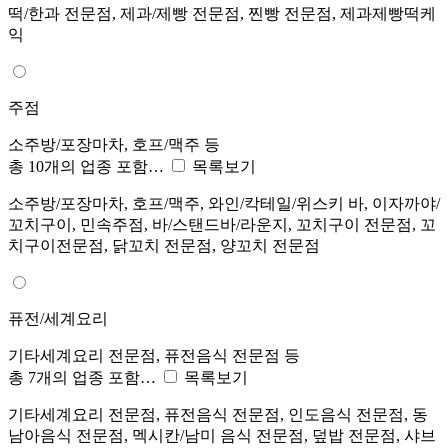
떡/한과 전문점, 제과/제빵 전문점, 찐빵 전문점, 제과제빵떡케
익
주점
소주방/포장마차, 호프/맥주 등
총 10개의 업종 포함…
목록보기
소주방/포장마차, 호프/맥주, 와인/칵테일/위스키 바, 이자까야/
꼬치구이, 민속주점, 바/스탠드바/라운지, 꼬치구이 전문점, 꼬
치구이전문점, 닭꼬치 전문점, 양꼬치 전문점
퓨전/세계요리
기타세계요리 전문점, 퓨전음식 전문점 등
총 7개의 업종 포함…
목록보기
기타세계요리 전문점, 퓨전음식 전문점, 인도음식 전문점, 동
남아음식 전문점, 멕시칸/남미 음식 전문점, 덮밥 전문점, 샤브