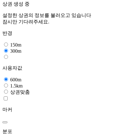
상권 생성 중
설정한 상권의 정보를 불러오고 있습니다
잠시만 기다려주세요.
반경
150m
300m
사용자값
600m
1.5km
상권맞춤
마커
분포