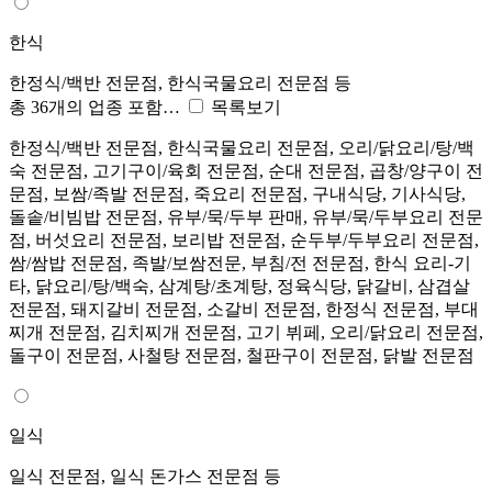
한식
한정식/백반 전문점, 한식국물요리 전문점 등
총 36개의 업종 포함…
목록보기
한정식/백반 전문점, 한식국물요리 전문점, 오리/닭요리/탕/백
숙 전문점, 고기구이/육회 전문점, 순대 전문점, 곱창/양구이 전
문점, 보쌈/족발 전문점, 죽요리 전문점, 구내식당, 기사식당,
돌솥/비빔밥 전문점, 유부/묵/두부 판매, 유부/묵/두부요리 전문
점, 버섯요리 전문점, 보리밥 전문점, 순두부/두부요리 전문점,
쌈/쌈밥 전문점, 족발/보쌈전문, 부침/전 전문점, 한식 요리-기
타, 닭요리/탕/백숙, 삼계탕/초계탕, 정육식당, 닭갈비, 삼겹살
전문점, 돼지갈비 전문점, 소갈비 전문점, 한정식 전문점, 부대
찌개 전문점, 김치찌개 전문점, 고기 뷔페, 오리/닭요리 전문점,
돌구이 전문점, 사철탕 전문점, 철판구이 전문점, 닭발 전문점
일식
일식 전문점, 일식 돈가스 전문점 등