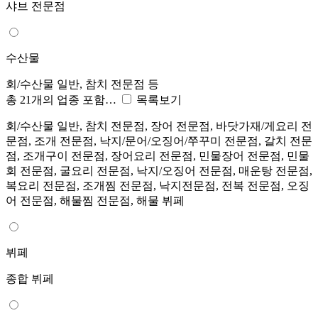
샤브 전문점
수산물
회/수산물 일반, 참치 전문점 등
총 21개의 업종 포함…
목록보기
회/수산물 일반, 참치 전문점, 장어 전문점, 바닷가재/게요리 전
문점, 조개 전문점, 낙지/문어/오징어/쭈꾸미 전문점, 갈치 전문
점, 조개구이 전문점, 장어요리 전문점, 민물장어 전문점, 민물
회 전문점, 굴요리 전문점, 낙지/오징어 전문점, 매운탕 전문점,
복요리 전문점, 조개찜 전문점, 낙지전문점, 전복 전문점, 오징
어 전문점, 해물찜 전문점, 해물 뷔페
뷔페
종합 뷔페