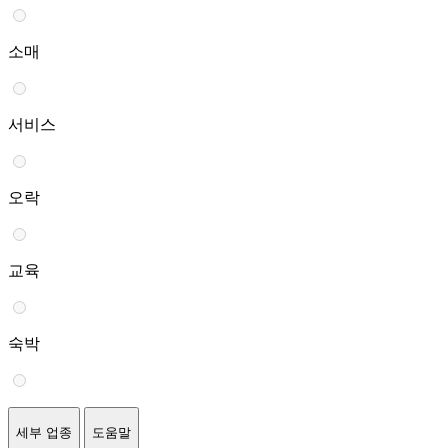
소매
서비스
오락
교육
숙박
세부 업종
도움말