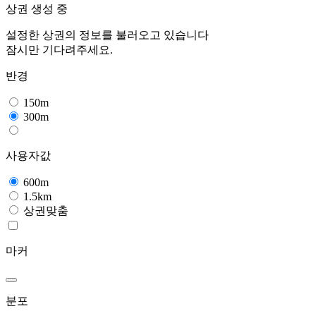
상권 생성 중
설정한 상권의 정보를 불러오고 있습니다
잠시만 기다려주세요.
반경
150m
300m
사용자값
600m
1.5km
상권맞춤
마커
분포