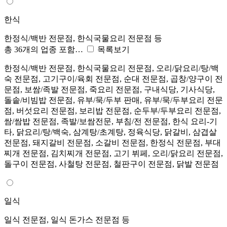
한식
한정식/백반 전문점, 한식국물요리 전문점 등
총 36개의 업종 포함…
목록보기
한정식/백반 전문점, 한식국물요리 전문점, 오리/닭요리/탕/백
숙 전문점, 고기구이/육회 전문점, 순대 전문점, 곱창/양구이 전
문점, 보쌈/족발 전문점, 죽요리 전문점, 구내식당, 기사식당,
돌솥/비빔밥 전문점, 유부/묵/두부 판매, 유부/묵/두부요리 전문
점, 버섯요리 전문점, 보리밥 전문점, 순두부/두부요리 전문점,
쌈/쌈밥 전문점, 족발/보쌈전문, 부침/전 전문점, 한식 요리-기
타, 닭요리/탕/백숙, 삼계탕/초계탕, 정육식당, 닭갈비, 삼겹살
전문점, 돼지갈비 전문점, 소갈비 전문점, 한정식 전문점, 부대
찌개 전문점, 김치찌개 전문점, 고기 뷔페, 오리/닭요리 전문점,
돌구이 전문점, 사철탕 전문점, 철판구이 전문점, 닭발 전문점
일식
일식 전문점, 일식 돈가스 전문점 등