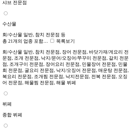
샤브 전문점
수산물
회/수산물 일반, 참치 전문점 등
총 21개의 업종 포함…
목록보기
회/수산물 일반, 참치 전문점, 장어 전문점, 바닷가재/게요리 전
문점, 조개 전문점, 낙지/문어/오징어/쭈꾸미 전문점, 갈치 전문
점, 조개구이 전문점, 장어요리 전문점, 민물장어 전문점, 민물
회 전문점, 굴요리 전문점, 낙지/오징어 전문점, 매운탕 전문점,
복요리 전문점, 조개찜 전문점, 낙지전문점, 전복 전문점, 오징
어 전문점, 해물찜 전문점, 해물 뷔페
뷔페
종합 뷔페