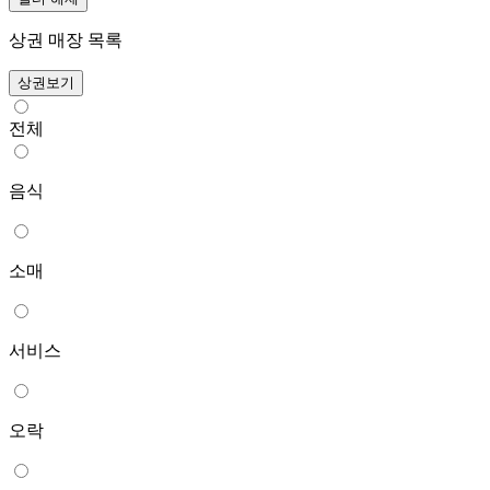
상권 매장 목록
상권보기
전체
음식
소매
서비스
오락