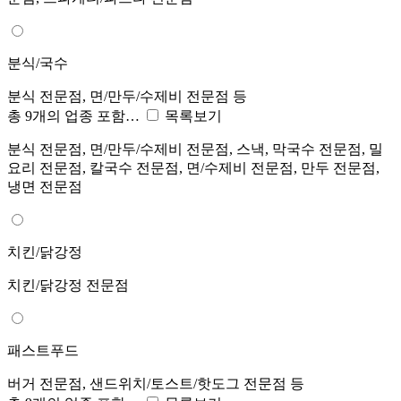
분식/국수
분식 전문점, 면/만두/수제비 전문점 등
총 9개의 업종 포함…
목록보기
분식 전문점, 면/만두/수제비 전문점, 스낵, 막국수 전문점, 밀
요리 전문점, 칼국수 전문점, 면/수제비 전문점, 만두 전문점,
냉면 전문점
치킨/닭강정
치킨/닭강정 전문점
패스트푸드
버거 전문점, 샌드위치/토스트/핫도그 전문점 등