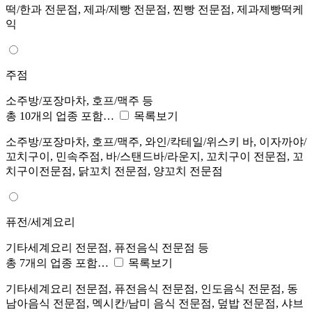
떡/한과 전문점, 제과/제빵 전문점, 찐빵 전문점, 제과제빵떡케
익
주점
소주방/포장마차, 호프/맥주 등
총 10개의 업종 포함…
목록보기
소주방/포장마차, 호프/맥주, 와인/칵테일/위스키 바, 이자까야/
꼬치구이, 민속주점, 바/스탠드바/라운지, 꼬치구이 전문점, 꼬
치구이전문점, 닭꼬치 전문점, 양꼬치 전문점
퓨전/세계요리
기타세계요리 전문점, 퓨전음식 전문점 등
총 7개의 업종 포함…
목록보기
기타세계요리 전문점, 퓨전음식 전문점, 인도음식 전문점, 동
남아음식 전문점, 멕시칸/남미 음식 전문점, 덮밥 전문점, 샤브