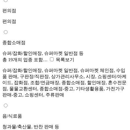
편의점
편의점
종합소매점
슈퍼/잡화/할인매장, 슈퍼마켓 일반점 등
총 19개의 업종 포함…
목록보기
슈퍼/잡화/할인매장, 슈퍼마켓 일반점, 슈퍼마켓 체인점, 수입
품 판매, 구판장/직판장, 상가관리사무소, 시장, 쇼핑센터/아케
이드, 잡화점, 조합/연금매장, 종합소매점, 할인매장, 혼수전문
점, 물물교환센터, 종합소매점-중고, 기타생활용품, 가전가구
판매-중고, 쇼핑센터, 주류판매
음/식료품
청과물/축산물, 반찬 판매 등