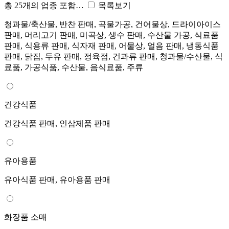
총 25개의 업종 포함…
목록보기
청과물/축산물, 반찬 판매, 곡물가공, 건어물상, 드라이아이스
판매, 머리고기 판매, 미곡상, 생수 판매, 수산물 가공, 식료품
판매, 식용류 판매, 식자재 판매, 어물상, 얼음 판매, 냉동식품
판매, 닭집, 두유 판매, 정육점, 건과류 판매, 청과물/수산물, 식
료품, 가공식품, 수산물, 음식료품, 주류
건강식품
건강식품 판매, 인삼제품 판매
유아용품
유아식품 판매, 유아용품 판매
화장품 소매