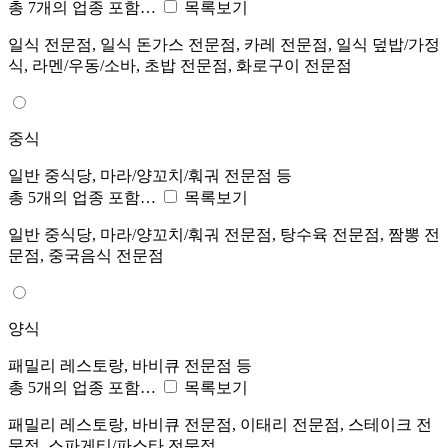
총 7개의 업종 포함…
목록보기
일식 전문점, 일식 돈가스 전문점, 카레 전문점, 일식 덮밥/가정
식, 라멘/우동/소바, 초밥 전문점, 화로구이 전문점
중식
일반 중식당, 마라/양꼬치/훠궈 전문점 등
총 5개의 업종 포함…
목록보기
일반 중식당, 마라/양꼬치/훠궈 전문점, 탕수육 전문점, 짬뽕 전
문점, 중국음식 전문점
양식
패밀리 레스토랑, 바비큐 전문점 등
총 5개의 업종 포함…
목록보기
패밀리 레스토랑, 바비큐 전문점, 이태리 전문점, 스테이크 전
문점, 스파게티/파스타 전문점