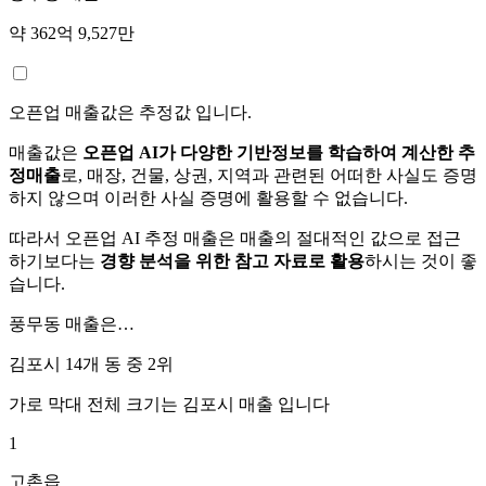
약 362억 9,527만
오픈업 매출값은 추정값 입니다.
매출값은
오픈업 AI가 다양한 기반정보를 학습하여 계산한 추
정매출
로, 매장, 건물, 상권, 지역과 관련된 어떠한 사실도 증명
하지 않으며 이러한 사실 증명에 활용할 수 없습니다.
따라서 오픈업 AI 추정 매출은 매출의 절대적인 값으로 접근
하기보다는
경향 분석을 위한 참고 자료로 활용
하시는 것이 좋
습니다.
풍무동
매출은…
김포시 14개 동 중
2위
가로 막대 전체 크기는
김포시
매출 입니다
1
고촌읍