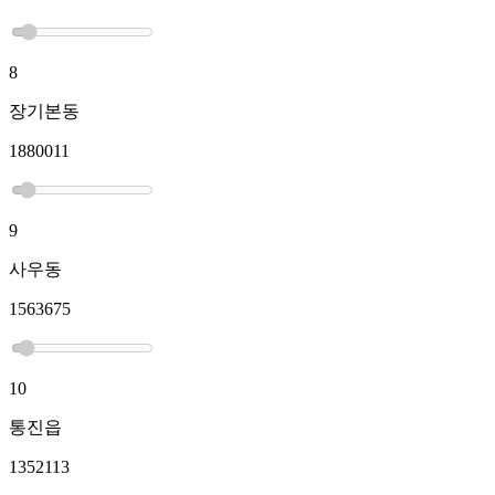
8
장기본동
1880011
9
사우동
1563675
10
통진읍
1352113