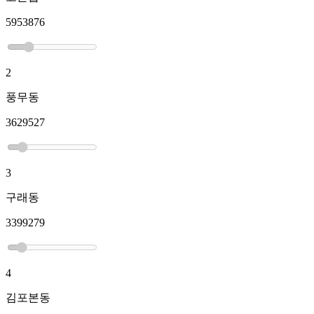
5953876
2
풍무동
3629527
3
구래동
3399279
4
김포본동