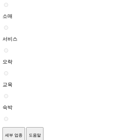
소매
서비스
오락
교육
숙박
세부 업종
도움말