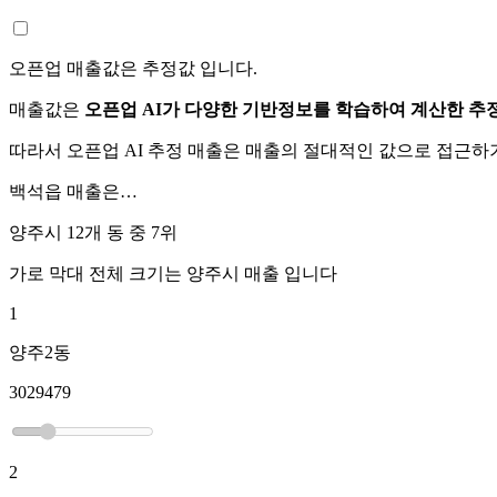
오픈업 매출값은 추정값 입니다.
매출값은
오픈업 AI가 다양한 기반정보를 학습하여 계산한 추
따라서 오픈업 AI 추정 매출은 매출의 절대적인 값으로 접근
백석읍
매출은…
양주시 12개 동 중
7위
가로 막대 전체 크기는
양주시
매출 입니다
1
양주2동
3029479
2