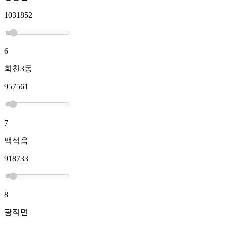
1031852
6
회천3동
957561
7
백석읍
918733
8
광적면