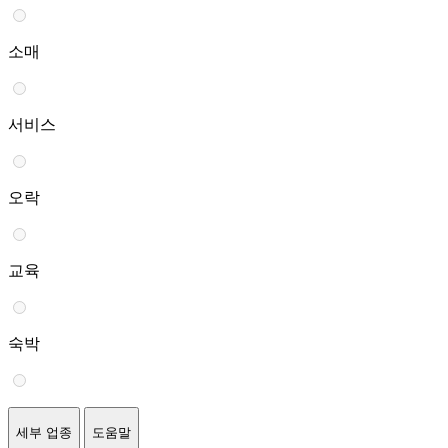
소매
서비스
오락
교육
숙박
세부 업종
도움말