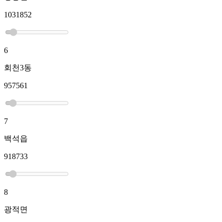
1031852
6
회천3동
957561
7
백석읍
918733
8
광적면