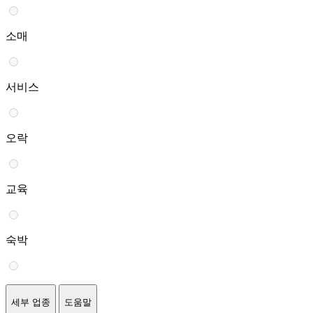
소매
서비스
오락
교육
숙박
세부 업종
도움말