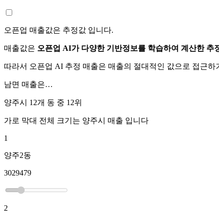
오픈업 매출값은 추정값 입니다.
매출값은
오픈업 AI가 다양한 기반정보를 학습하여 계산한 추
따라서 오픈업 AI 추정 매출은 매출의 절대적인 값으로 접근
남면
매출은…
양주시 12개 동 중
12위
가로 막대 전체 크기는
양주시
매출 입니다
1
양주2동
3029479
2