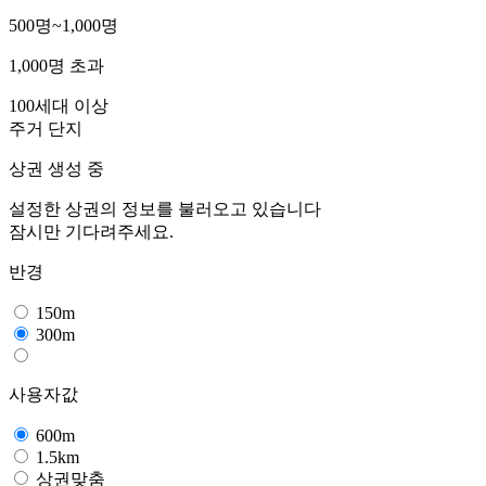
500명~1,000명
1,000명 초과
100세대 이상
주거 단지
상권 생성 중
설정한 상권의 정보를 불러오고 있습니다
잠시만 기다려주세요.
반경
150m
300m
사용자값
600m
1.5km
상권맞춤