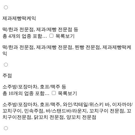
제과제빵떡케익
떡/한과 전문점, 제과/제빵 전문점 등
총 4개의 업종 포함…
목록보기
떡/한과 전문점, 제과/제빵 전문점, 찐빵 전문점, 제과제빵떡케
익
주점
소주방/포장마차, 호프/맥주 등
총 10개의 업종 포함…
목록보기
소주방/포장마차, 호프/맥주, 와인/칵테일/위스키 바, 이자까야/
꼬치구이, 민속주점, 바/스탠드바/라운지, 꼬치구이 전문점, 꼬
치구이전문점, 닭꼬치 전문점, 양꼬치 전문점