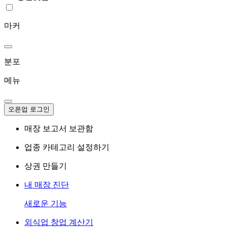
마커
분포
메뉴
오픈업 로그인
매장 보고서 보관함
업종 카테고리 설정하기
상권 만들기
내 매장 진단
새로운 기능
외식업 창업 계산기