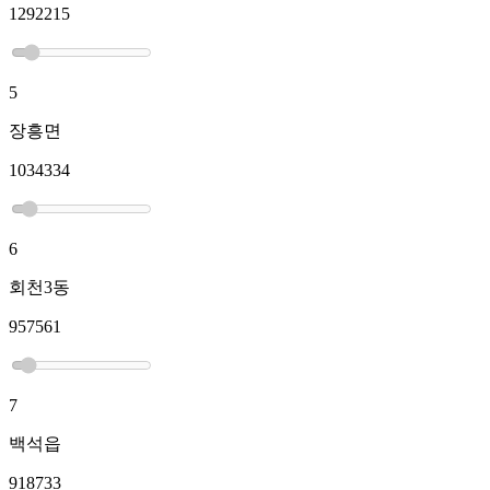
1292215
5
장흥면
1034334
6
회천3동
957561
7
백석읍
918733