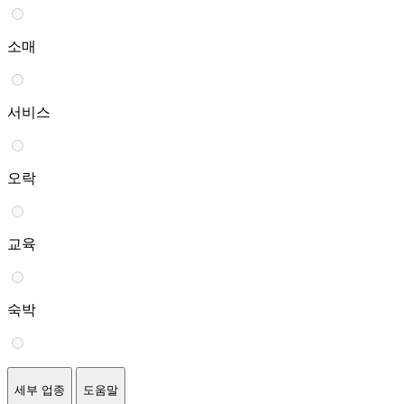
소매
서비스
오락
교육
숙박
세부 업종
도움말