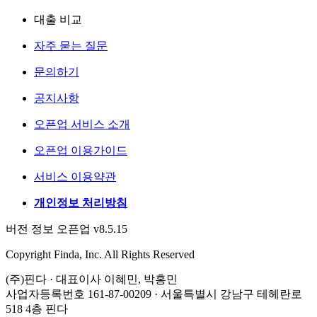
대출 비교
자주 묻는 질문
문의하기
공지사항
오픈업 서비스 소개
오픈업 이용가이드
서비스 이용약관
개인정보 처리방침
버전 정보 오픈업 v8.5.15
Copyright Finda, Inc. All Rights Reserved
(주)핀다 · 대표이사 이혜민, 박홍민
사업자등록번호 161-87-00209 · 서울특별시 강남구 테헤란로
518 4층 핀다