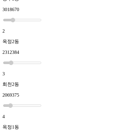
3018670
2
옥정2동
2312384
3
회천2동
2069375
4
옥정1동