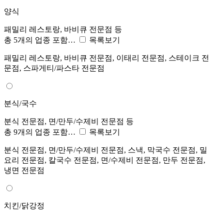
양식
패밀리 레스토랑, 바비큐 전문점 등
총 5개의 업종 포함…
목록보기
패밀리 레스토랑, 바비큐 전문점, 이태리 전문점, 스테이크 전
문점, 스파게티/파스타 전문점
분식/국수
분식 전문점, 면/만두/수제비 전문점 등
총 9개의 업종 포함…
목록보기
분식 전문점, 면/만두/수제비 전문점, 스낵, 막국수 전문점, 밀
요리 전문점, 칼국수 전문점, 면/수제비 전문점, 만두 전문점,
냉면 전문점
치킨/닭강정