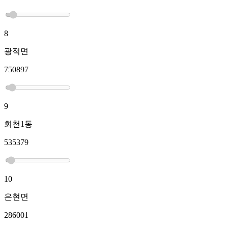
8
광적면
750897
9
회천1동
535379
10
은현면
286001