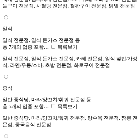
돌구이 전문점, 사철탕 전문점, 철판구이 전문점, 닭발 전문점
일식
일식 전문점, 일식 돈가스 전문점 등
총 7개의 업종 포함…
목록보기
일식 전문점, 일식 돈가스 전문점, 카레 전문점, 일식 덮밥/가정
식, 라멘/우동/소바, 초밥 전문점, 화로구이 전문점
중식
일반 중식당, 마라/양꼬치/훠궈 전문점 등
총 5개의 업종 포함…
목록보기
일반 중식당, 마라/양꼬치/훠궈 전문점, 탕수육 전문점, 짬뽕 전
문점, 중국음식 전문점