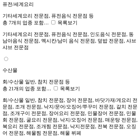
퓨전/세계요리
기타세계요리 전문점, 퓨전음식 전문점 등
총 7개의 업종 포함…
목록보기
기타세계요리 전문점, 퓨전음식 전문점, 인도음식 전문점, 동
남아음식 전문점, 멕시칸/남미 음식 전문점, 덮밥 전문점, 샤브
샤브 전문점
수산물
회/수산물 일반, 참치 전문점 등
총 21개의 업종 포함…
목록보기
회/수산물 일반, 참치 전문점, 장어 전문점, 바닷가재/게요리 전
문점, 조개 전문점, 낙지/문어/오징어/쭈꾸미 전문점, 갈치 전문
점, 조개구이 전문점, 장어요리 전문점, 민물장어 전문점, 민물
회 전문점, 굴요리 전문점, 낙지/오징어 전문점, 매운탕 전문점,
복요리 전문점, 조개찜 전문점, 낙지전문점, 전복 전문점, 오징
어 전문점, 해물찜 전문점, 해물 뷔페