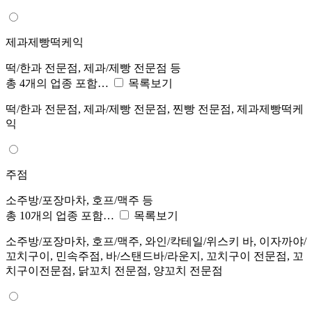
제과제빵떡케익
떡/한과 전문점, 제과/제빵 전문점 등
총 4개의 업종 포함…
목록보기
떡/한과 전문점, 제과/제빵 전문점, 찐빵 전문점, 제과제빵떡케
익
주점
소주방/포장마차, 호프/맥주 등
총 10개의 업종 포함…
목록보기
소주방/포장마차, 호프/맥주, 와인/칵테일/위스키 바, 이자까야/
꼬치구이, 민속주점, 바/스탠드바/라운지, 꼬치구이 전문점, 꼬
치구이전문점, 닭꼬치 전문점, 양꼬치 전문점