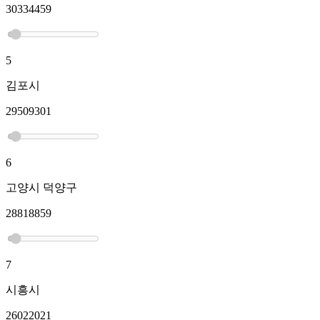
30334459
5
김포시
29509301
6
고양시 덕양구
28818859
7
시흥시
26022021