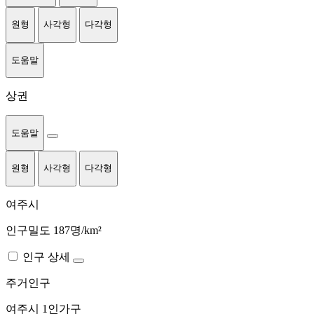
원형
사각형
다각형
도움말
상권
도움말
원형
사각형
다각형
여주시
인구밀도 187명/km²
인구 상세
주거인구
여주시
1인가구