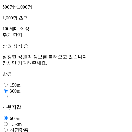
500명~1,000명
1,000명 초과
100세대 이상
주거 단지
상권 생성 중
설정한 상권의 정보를 불러오고 있습니다
잠시만 기다려주세요.
반경
150m
300m
사용자값
600m
1.5km
상권맞춤