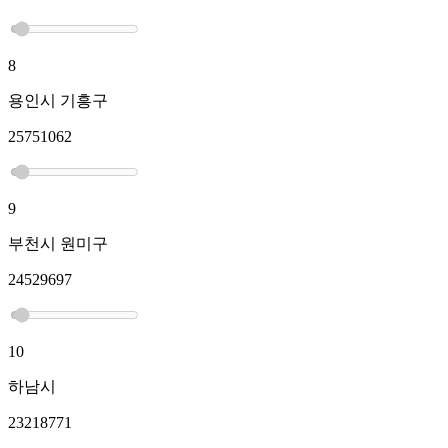
8
용인시 기흥구
25751062
9
부천시 원미구
24529697
10
하남시
23218771