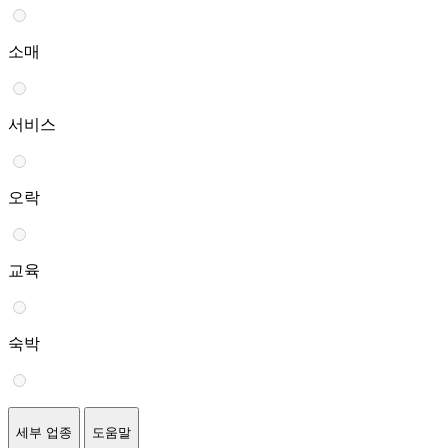
소매
서비스
오락
교육
숙박
세부 업종
도움말