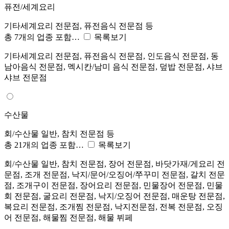
퓨전/세계요리
기타세계요리 전문점, 퓨전음식 전문점 등
총 7개의 업종 포함…
목록보기
기타세계요리 전문점, 퓨전음식 전문점, 인도음식 전문점, 동
남아음식 전문점, 멕시칸/남미 음식 전문점, 덮밥 전문점, 샤브
샤브 전문점
수산물
회/수산물 일반, 참치 전문점 등
총 21개의 업종 포함…
목록보기
회/수산물 일반, 참치 전문점, 장어 전문점, 바닷가재/게요리 전
문점, 조개 전문점, 낙지/문어/오징어/쭈꾸미 전문점, 갈치 전문
점, 조개구이 전문점, 장어요리 전문점, 민물장어 전문점, 민물
회 전문점, 굴요리 전문점, 낙지/오징어 전문점, 매운탕 전문점,
복요리 전문점, 조개찜 전문점, 낙지전문점, 전복 전문점, 오징
어 전문점, 해물찜 전문점, 해물 뷔페