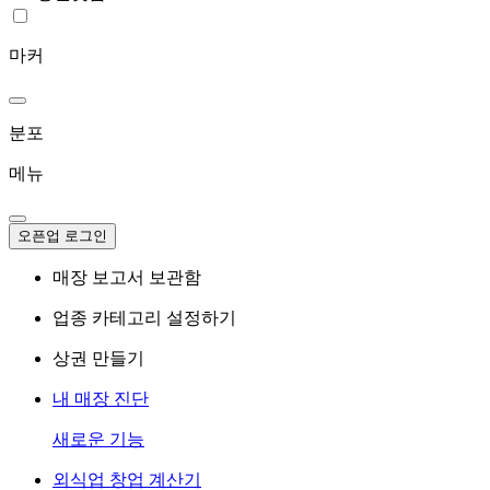
마커
분포
메뉴
오픈업 로그인
매장 보고서 보관함
업종 카테고리 설정하기
상권 만들기
내 매장 진단
새로운 기능
외식업 창업 계산기