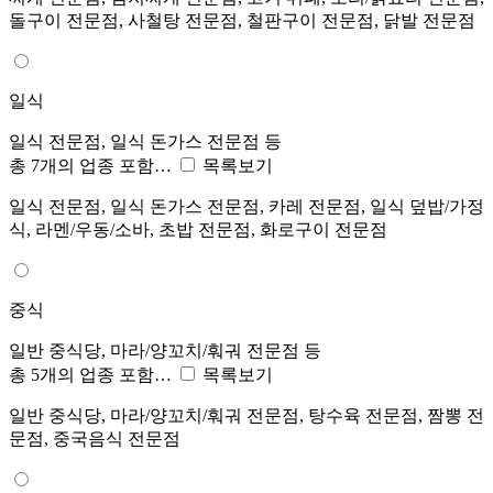
돌구이 전문점, 사철탕 전문점, 철판구이 전문점, 닭발 전문점
일식
일식 전문점, 일식 돈가스 전문점 등
총 7개의 업종 포함…
목록보기
일식 전문점, 일식 돈가스 전문점, 카레 전문점, 일식 덮밥/가정
식, 라멘/우동/소바, 초밥 전문점, 화로구이 전문점
중식
일반 중식당, 마라/양꼬치/훠궈 전문점 등
총 5개의 업종 포함…
목록보기
일반 중식당, 마라/양꼬치/훠궈 전문점, 탕수육 전문점, 짬뽕 전
문점, 중국음식 전문점