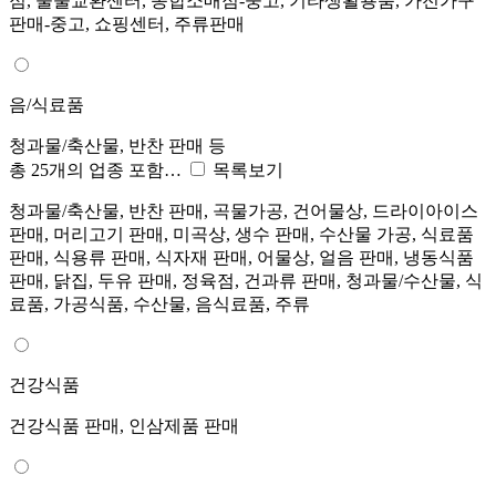
점, 물물교환센터, 종합소매점-중고, 기타생활용품, 가전가구
판매-중고, 쇼핑센터, 주류판매
음/식료품
청과물/축산물, 반찬 판매 등
총 25개의 업종 포함…
목록보기
청과물/축산물, 반찬 판매, 곡물가공, 건어물상, 드라이아이스
판매, 머리고기 판매, 미곡상, 생수 판매, 수산물 가공, 식료품
판매, 식용류 판매, 식자재 판매, 어물상, 얼음 판매, 냉동식품
판매, 닭집, 두유 판매, 정육점, 건과류 판매, 청과물/수산물, 식
료품, 가공식품, 수산물, 음식료품, 주류
건강식품
건강식품 판매, 인삼제품 판매