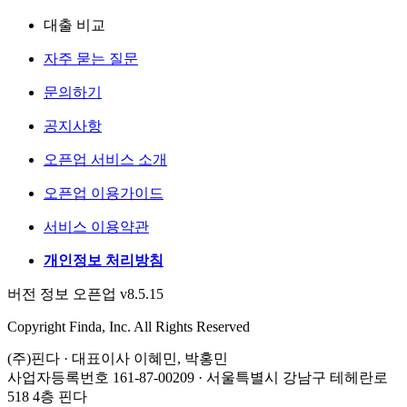
대출 비교
자주 묻는 질문
문의하기
공지사항
오픈업 서비스 소개
오픈업 이용가이드
서비스 이용약관
개인정보 처리방침
버전 정보 오픈업 v8.5.15
Copyright Finda, Inc. All Rights Reserved
(주)핀다 · 대표이사 이혜민, 박홍민
사업자등록번호 161-87-00209 · 서울특별시 강남구 테헤란로
518 4층 핀다