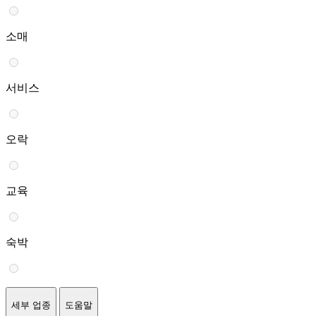
소매
서비스
오락
교육
숙박
세부 업종
도움말