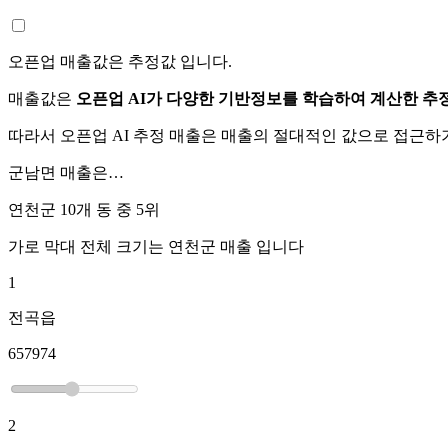
오픈업 매출값은 추정값 입니다.
매출값은
오픈업 AI가 다양한 기반정보를 학습하여 계산한 추
따라서 오픈업 AI 추정 매출은 매출의 절대적인 값으로 접근
군남면
매출은…
연천군 10개 동 중
5위
가로 막대 전체 크기는
연천군
매출 입니다
1
전곡읍
657974
2