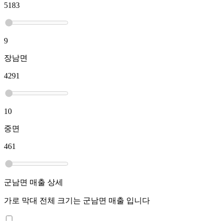
5183
9
장남면
4291
10
중면
461
군남면
매출 상세
가로 막대 전체 크기는
군남면
매출 입니다