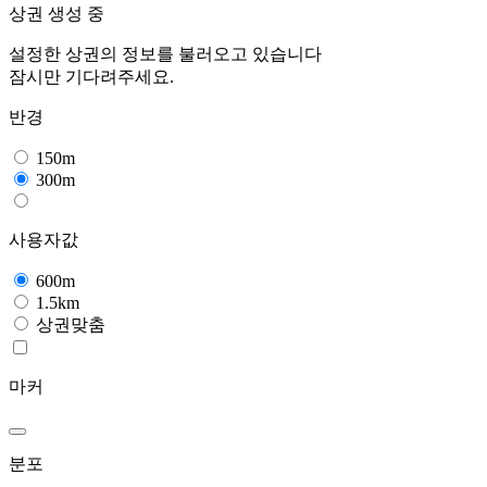
상권 생성 중
설정한 상권의 정보를 불러오고 있습니다
잠시만 기다려주세요.
반경
150m
300m
사용자값
600m
1.5km
상권맞춤
마커
분포