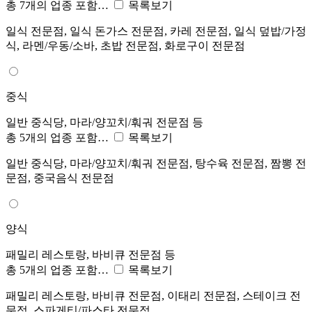
총 7개의 업종 포함…
목록보기
일식 전문점, 일식 돈가스 전문점, 카레 전문점, 일식 덮밥/가정
식, 라멘/우동/소바, 초밥 전문점, 화로구이 전문점
중식
일반 중식당, 마라/양꼬치/훠궈 전문점 등
총 5개의 업종 포함…
목록보기
일반 중식당, 마라/양꼬치/훠궈 전문점, 탕수육 전문점, 짬뽕 전
문점, 중국음식 전문점
양식
패밀리 레스토랑, 바비큐 전문점 등
총 5개의 업종 포함…
목록보기
패밀리 레스토랑, 바비큐 전문점, 이태리 전문점, 스테이크 전
문점, 스파게티/파스타 전문점