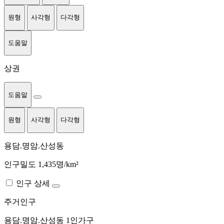
원형
사각형
다각형
도움말
상권
도움말
원형
사각형
다각형
용담.명암.산성동
인구밀도 1,435명/km²
인구 상세
주거인구
용담.명암.산성동
1인가구