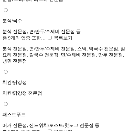
분식/국수
분식 전문점, 면/만두/수제비 전문점 등
총 9개의 업종 포함…
목록보기
분식 전문점, 면/만두/수제비 전문점, 스낵, 막국수 전문점, 밀
요리 전문점, 칼국수 전문점, 면/수제비 전문점, 만두 전문점,
냉면 전문점
치킨/닭강정
치킨/닭강정 전문점
패스트푸드
버거 전문점, 샌드위치/토스트/핫도그 전문점 등