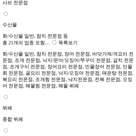
샤브 전문점
수산물
회/수산물 일반, 참치 전문점 등
총 21개의 업종 포함…
목록보기
회/수산물 일반, 참치 전문점, 장어 전문점, 바닷가재/게요리 전
문점, 조개 전문점, 낙지/문어/오징어/쭈꾸미 전문점, 갈치 전문
점, 조개구이 전문점, 장어요리 전문점, 민물장어 전문점, 민물
회 전문점, 굴요리 전문점, 낙지/오징어 전문점, 매운탕 전문점,
복요리 전문점, 조개찜 전문점, 낙지전문점, 전복 전문점, 오징
어 전문점, 해물찜 전문점, 해물 뷔페
뷔페
종합 뷔페