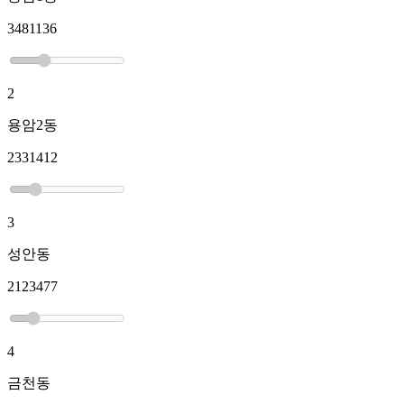
3481136
2
용암2동
2331412
3
성안동
2123477
4
금천동