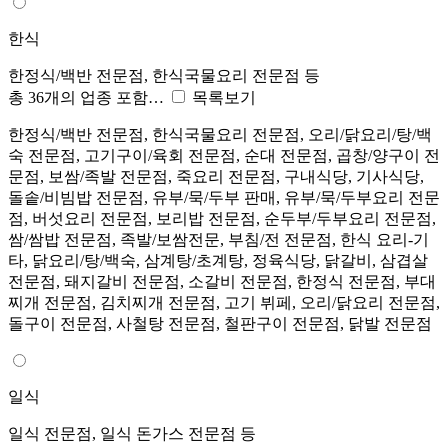
한식
한정식/백반 전문점, 한식국물요리 전문점 등
총 36개의 업종 포함…
목록보기
한정식/백반 전문점, 한식국물요리 전문점, 오리/닭요리/탕/백
숙 전문점, 고기구이/육회 전문점, 순대 전문점, 곱창/양구이 전
문점, 보쌈/족발 전문점, 죽요리 전문점, 구내식당, 기사식당,
돌솥/비빔밥 전문점, 유부/묵/두부 판매, 유부/묵/두부요리 전문
점, 버섯요리 전문점, 보리밥 전문점, 순두부/두부요리 전문점,
쌈/쌈밥 전문점, 족발/보쌈전문, 부침/전 전문점, 한식 요리-기
타, 닭요리/탕/백숙, 삼계탕/초계탕, 정육식당, 닭갈비, 삼겹살
전문점, 돼지갈비 전문점, 소갈비 전문점, 한정식 전문점, 부대
찌개 전문점, 김치찌개 전문점, 고기 뷔페, 오리/닭요리 전문점,
돌구이 전문점, 사철탕 전문점, 철판구이 전문점, 닭발 전문점
일식
일식 전문점, 일식 돈가스 전문점 등