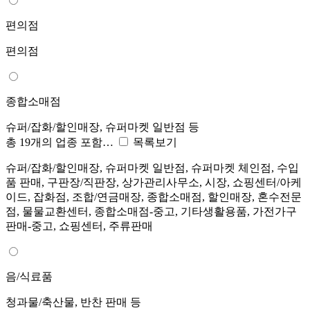
편의점
편의점
종합소매점
슈퍼/잡화/할인매장, 슈퍼마켓 일반점 등
총 19개의 업종 포함…
목록보기
슈퍼/잡화/할인매장, 슈퍼마켓 일반점, 슈퍼마켓 체인점, 수입
품 판매, 구판장/직판장, 상가관리사무소, 시장, 쇼핑센터/아케
이드, 잡화점, 조합/연금매장, 종합소매점, 할인매장, 혼수전문
점, 물물교환센터, 종합소매점-중고, 기타생활용품, 가전가구
판매-중고, 쇼핑센터, 주류판매
음/식료품
청과물/축산물, 반찬 판매 등