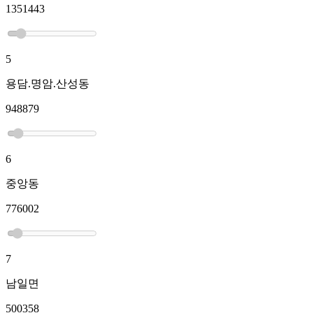
1351443
5
용담.명암.산성동
948879
6
중앙동
776002
7
남일면
500358