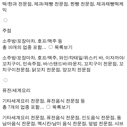
떡/한과 전문점, 제과/제빵 전문점, 찐빵 전문점, 제과제빵떡케
익
주점
소주방/포장마차, 호프/맥주 등
총 10개의 업종 포함…
목록보기
소주방/포장마차, 호프/맥주, 와인/칵테일/위스키 바, 이자까야/
꼬치구이, 민속주점, 바/스탠드바/라운지, 꼬치구이 전문점, 꼬
치구이전문점, 닭꼬치 전문점, 양꼬치 전문점
퓨전/세계요리
기타세계요리 전문점, 퓨전음식 전문점 등
총 7개의 업종 포함…
목록보기
기타세계요리 전문점, 퓨전음식 전문점, 인도음식 전문점, 동
남아음식 전문점, 멕시칸/남미 음식 전문점, 덮밥 전문점, 샤브