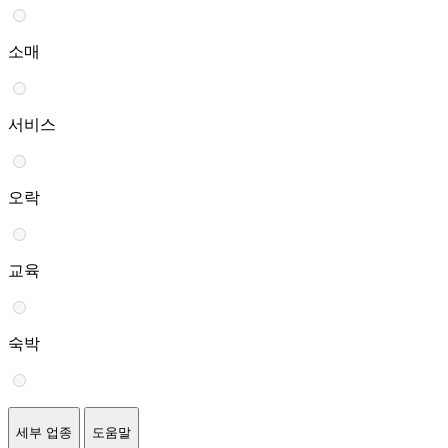
소매
서비스
오락
교육
숙박
세부 업종
도움말