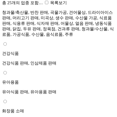
총 25개의 업종 포함…
목록보기
청과물/축산물, 반찬 판매, 곡물가공, 건어물상, 드라이아이스
판매, 머리고기 판매, 미곡상, 생수 판매, 수산물 가공, 식료품
판매, 식용류 판매, 식자재 판매, 어물상, 얼음 판매, 냉동식품
판매, 닭집, 두유 판매, 정육점, 건과류 판매, 청과물/수산물, 식
료품, 가공식품, 수산물, 음식료품, 주류
건강식품
건강식품 판매, 인삼제품 판매
유아용품
유아식품 판매, 유아용품 판매
화장품 소매