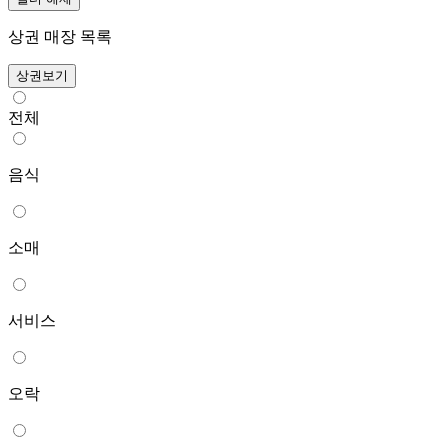
상권 매장 목록
상권보기
전체
음식
소매
서비스
오락