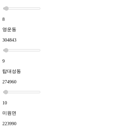
8
영운동
304843
9
탑대성동
274960
10
미원면
223990