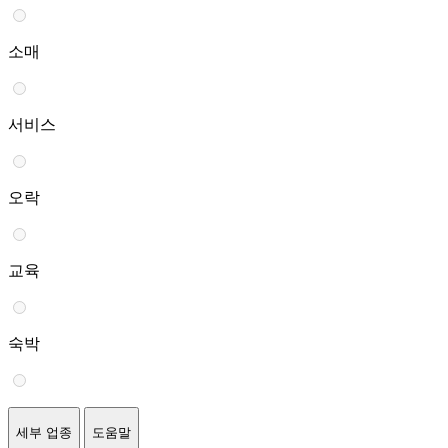
소매
서비스
오락
교육
숙박
세부 업종
도움말