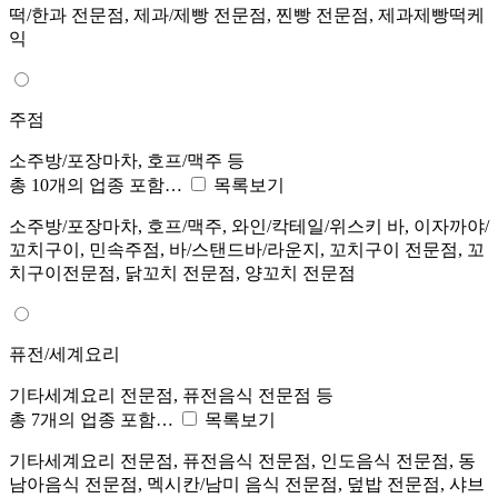
떡/한과 전문점, 제과/제빵 전문점, 찐빵 전문점, 제과제빵떡케
익
주점
소주방/포장마차, 호프/맥주 등
총 10개의 업종 포함…
목록보기
소주방/포장마차, 호프/맥주, 와인/칵테일/위스키 바, 이자까야/
꼬치구이, 민속주점, 바/스탠드바/라운지, 꼬치구이 전문점, 꼬
치구이전문점, 닭꼬치 전문점, 양꼬치 전문점
퓨전/세계요리
기타세계요리 전문점, 퓨전음식 전문점 등
총 7개의 업종 포함…
목록보기
기타세계요리 전문점, 퓨전음식 전문점, 인도음식 전문점, 동
남아음식 전문점, 멕시칸/남미 음식 전문점, 덮밥 전문점, 샤브