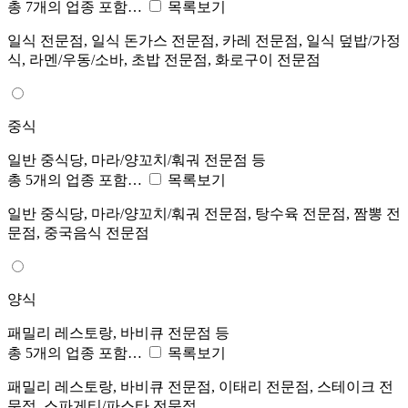
총 7개의 업종 포함…
목록보기
일식 전문점, 일식 돈가스 전문점, 카레 전문점, 일식 덮밥/가정
식, 라멘/우동/소바, 초밥 전문점, 화로구이 전문점
중식
일반 중식당, 마라/양꼬치/훠궈 전문점 등
총 5개의 업종 포함…
목록보기
일반 중식당, 마라/양꼬치/훠궈 전문점, 탕수육 전문점, 짬뽕 전
문점, 중국음식 전문점
양식
패밀리 레스토랑, 바비큐 전문점 등
총 5개의 업종 포함…
목록보기
패밀리 레스토랑, 바비큐 전문점, 이태리 전문점, 스테이크 전
문점, 스파게티/파스타 전문점