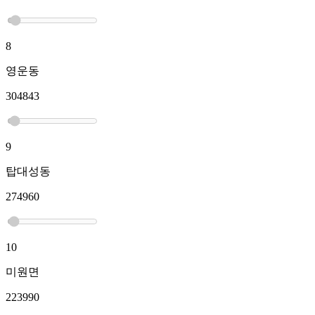
8
영운동
304843
9
탑대성동
274960
10
미원면
223990