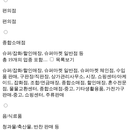
편의점
편의점
종합소매점
슈퍼/잡화/할인매장, 슈퍼마켓 일반점 등
총 19개의 업종 포함…
목록보기
슈퍼/잡화/할인매장, 슈퍼마켓 일반점, 슈퍼마켓 체인점, 수입
품 판매, 구판장/직판장, 상가관리사무소, 시장, 쇼핑센터/아케
이드, 잡화점, 조합/연금매장, 종합소매점, 할인매장, 혼수전문
점, 물물교환센터, 종합소매점-중고, 기타생활용품, 가전가구
판매-중고, 쇼핑센터, 주류판매
음/식료품
청과물/축산물, 반찬 판매 등