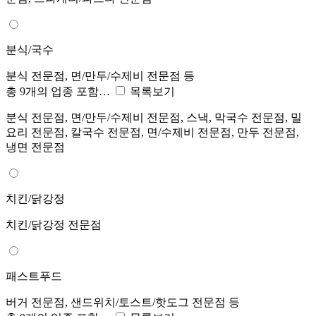
분식/국수
분식 전문점, 면/만두/수제비 전문점 등
총 9개의 업종 포함…
목록보기
분식 전문점, 면/만두/수제비 전문점, 스낵, 막국수 전문점, 밀
요리 전문점, 칼국수 전문점, 면/수제비 전문점, 만두 전문점,
냉면 전문점
치킨/닭강정
치킨/닭강정 전문점
패스트푸드
버거 전문점, 샌드위치/토스트/핫도그 전문점 등