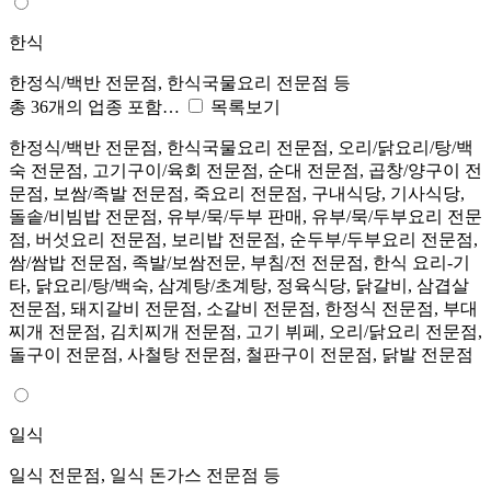
한식
한정식/백반 전문점, 한식국물요리 전문점 등
총 36개의 업종 포함…
목록보기
한정식/백반 전문점, 한식국물요리 전문점, 오리/닭요리/탕/백
숙 전문점, 고기구이/육회 전문점, 순대 전문점, 곱창/양구이 전
문점, 보쌈/족발 전문점, 죽요리 전문점, 구내식당, 기사식당,
돌솥/비빔밥 전문점, 유부/묵/두부 판매, 유부/묵/두부요리 전문
점, 버섯요리 전문점, 보리밥 전문점, 순두부/두부요리 전문점,
쌈/쌈밥 전문점, 족발/보쌈전문, 부침/전 전문점, 한식 요리-기
타, 닭요리/탕/백숙, 삼계탕/초계탕, 정육식당, 닭갈비, 삼겹살
전문점, 돼지갈비 전문점, 소갈비 전문점, 한정식 전문점, 부대
찌개 전문점, 김치찌개 전문점, 고기 뷔페, 오리/닭요리 전문점,
돌구이 전문점, 사철탕 전문점, 철판구이 전문점, 닭발 전문점
일식
일식 전문점, 일식 돈가스 전문점 등