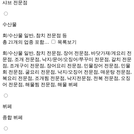
샤브 전문점
수산물
회/수산물 일반, 참치 전문점 등
총 21개의 업종 포함…
목록보기
회/수산물 일반, 참치 전문점, 장어 전문점, 바닷가재/게요리 전
문점, 조개 전문점, 낙지/문어/오징어/쭈꾸미 전문점, 갈치 전문
점, 조개구이 전문점, 장어요리 전문점, 민물장어 전문점, 민물
회 전문점, 굴요리 전문점, 낙지/오징어 전문점, 매운탕 전문점,
복요리 전문점, 조개찜 전문점, 낙지전문점, 전복 전문점, 오징
어 전문점, 해물찜 전문점, 해물 뷔페
뷔페
종합 뷔페