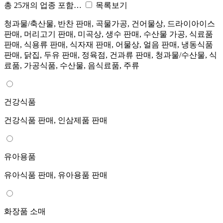
총 25개의 업종 포함…
목록보기
청과물/축산물, 반찬 판매, 곡물가공, 건어물상, 드라이아이스
판매, 머리고기 판매, 미곡상, 생수 판매, 수산물 가공, 식료품
판매, 식용류 판매, 식자재 판매, 어물상, 얼음 판매, 냉동식품
판매, 닭집, 두유 판매, 정육점, 건과류 판매, 청과물/수산물, 식
료품, 가공식품, 수산물, 음식료품, 주류
건강식품
건강식품 판매, 인삼제품 판매
유아용품
유아식품 판매, 유아용품 판매
화장품 소매