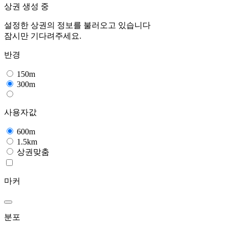
상권 생성 중
설정한 상권의 정보를 불러오고 있습니다
잠시만 기다려주세요.
반경
150m
300m
사용자값
600m
1.5km
상권맞춤
마커
분포