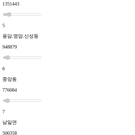
1351443
5
용담.명암.산성동
948879
6
중앙동
776084
7
남일면
500358