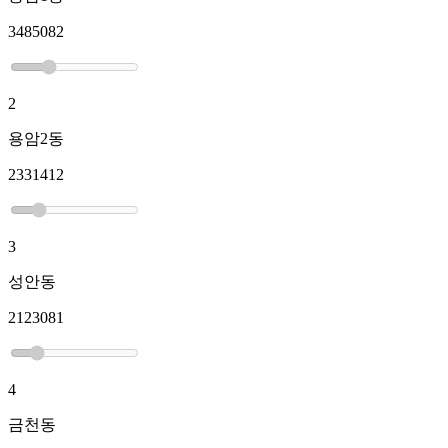
3485082
2
용암2동
2331412
3
성안동
2123081
4
금천동