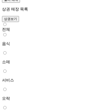
상권 매장 목록
상권보기
전체
음식
소매
서비스
오락