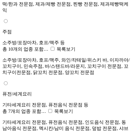
떡/한과 전문점, 제과/제빵 전문점, 찐빵 전문점, 제과제빵떡케
익
주점
소주방/포장마차, 호프/맥주 등
총 10개의 업종 포함…
목록보기
소주방/포장마차, 호프/맥주, 와인/칵테일/위스키 바, 이자까야/
꼬치구이, 민속주점, 바/스탠드바/라운지, 꼬치구이 전문점, 꼬
치구이전문점, 닭꼬치 전문점, 양꼬치 전문점
퓨전/세계요리
기타세계요리 전문점, 퓨전음식 전문점 등
총 7개의 업종 포함…
목록보기
기타세계요리 전문점, 퓨전음식 전문점, 인도음식 전문점, 동
남아음식 전문점, 멕시칸/남미 음식 전문점, 덮밥 전문점, 샤브