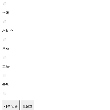
소매
서비스
오락
교육
숙박
세부 업종
도움말