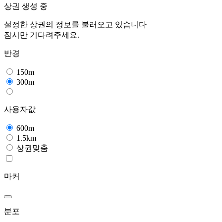
상권 생성 중
설정한 상권의 정보를 불러오고 있습니다
잠시만 기다려주세요.
반경
150m
300m
사용자값
600m
1.5km
상권맞춤
마커
분포