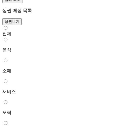
상권 매장 목록
상권보기
전체
음식
소매
서비스
오락