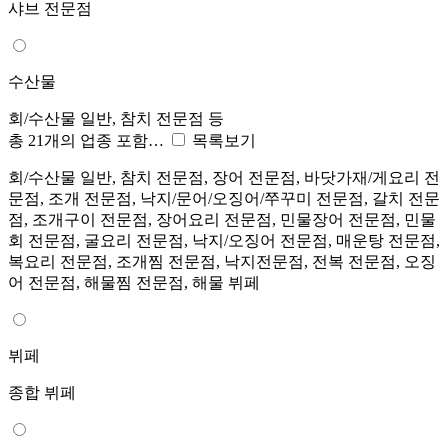
샤브 전문점
수산물
회/수산물 일반, 참치 전문점 등
총 21개의 업종 포함…
목록보기
회/수산물 일반, 참치 전문점, 장어 전문점, 바닷가재/게요리 전
문점, 조개 전문점, 낙지/문어/오징어/쭈꾸미 전문점, 갈치 전문
점, 조개구이 전문점, 장어요리 전문점, 민물장어 전문점, 민물
회 전문점, 굴요리 전문점, 낙지/오징어 전문점, 매운탕 전문점,
복요리 전문점, 조개찜 전문점, 낙지전문점, 전복 전문점, 오징
어 전문점, 해물찜 전문점, 해물 뷔페
뷔페
종합 뷔페