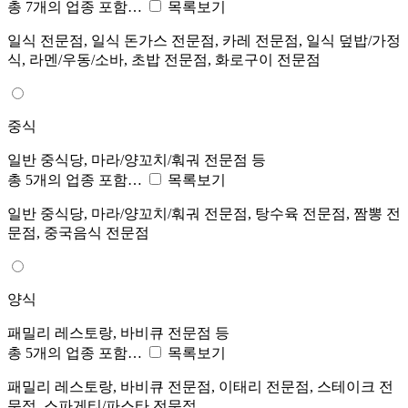
총 7개의 업종 포함…
목록보기
일식 전문점, 일식 돈가스 전문점, 카레 전문점, 일식 덮밥/가정
식, 라멘/우동/소바, 초밥 전문점, 화로구이 전문점
중식
일반 중식당, 마라/양꼬치/훠궈 전문점 등
총 5개의 업종 포함…
목록보기
일반 중식당, 마라/양꼬치/훠궈 전문점, 탕수육 전문점, 짬뽕 전
문점, 중국음식 전문점
양식
패밀리 레스토랑, 바비큐 전문점 등
총 5개의 업종 포함…
목록보기
패밀리 레스토랑, 바비큐 전문점, 이태리 전문점, 스테이크 전
문점, 스파게티/파스타 전문점