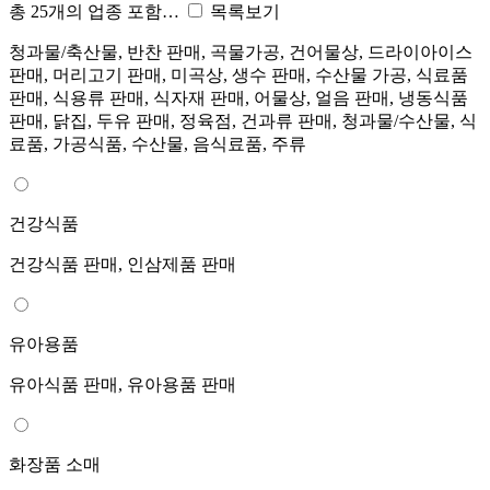
총 25개의 업종 포함…
목록보기
청과물/축산물, 반찬 판매, 곡물가공, 건어물상, 드라이아이스
판매, 머리고기 판매, 미곡상, 생수 판매, 수산물 가공, 식료품
판매, 식용류 판매, 식자재 판매, 어물상, 얼음 판매, 냉동식품
판매, 닭집, 두유 판매, 정육점, 건과류 판매, 청과물/수산물, 식
료품, 가공식품, 수산물, 음식료품, 주류
건강식품
건강식품 판매, 인삼제품 판매
유아용품
유아식품 판매, 유아용품 판매
화장품 소매