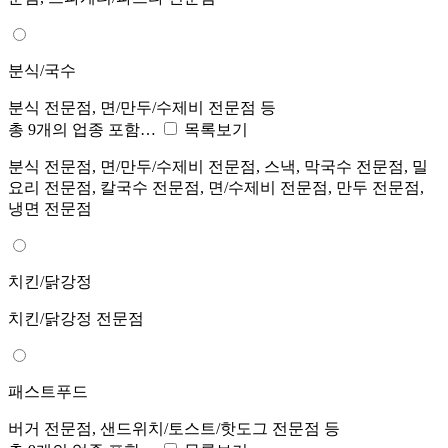
분식/국수
분식 전문점, 면/만두/수제비 전문점 등
총 9개의 업종 포함…
목록보기
분식 전문점, 면/만두/수제비 전문점, 스낵, 막국수 전문점, 밀
요리 전문점, 칼국수 전문점, 면/수제비 전문점, 만두 전문점,
냉면 전문점
치킨/닭강정
치킨/닭강정 전문점
패스트푸드
버거 전문점, 샌드위치/토스트/핫도그 전문점 등