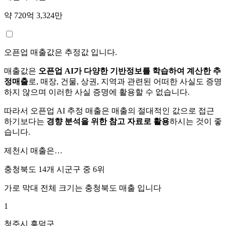
약 720억 3,324만
오픈업 매출값은 추정값 입니다.
매출값은
오픈업 AI가 다양한 기반정보를 학습하여 계산한 추
정매출
로, 매장, 건물, 상권, 지역과 관련된 어떠한 사실도 증명
하지 않으며 이러한 사실 증명에 활용할 수 없습니다.
따라서 오픈업 AI 추정 매출은 매출의 절대적인 값으로 접근
하기보다는
경향 분석을 위한 참고 자료로 활용
하시는 것이 좋
습니다.
제천시
매출은…
충청북도 14개 시군구 중
6위
가로 막대 전체 크기는
충청북도
매출 입니다
1
청주시 흥덕구