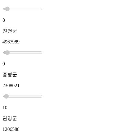
8
진천군
4967989
9
증평군
2308021
10
단양군
1206588