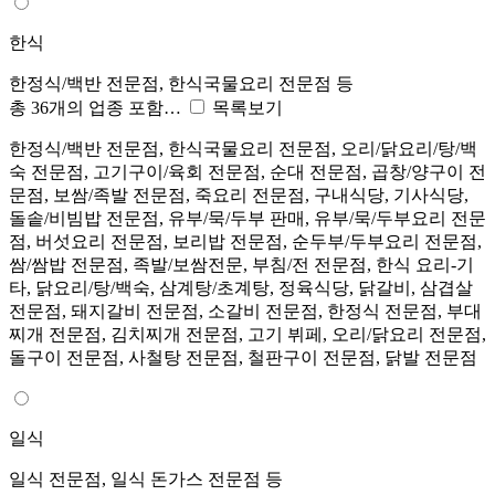
한식
한정식/백반 전문점, 한식국물요리 전문점 등
총 36개의 업종 포함…
목록보기
한정식/백반 전문점, 한식국물요리 전문점, 오리/닭요리/탕/백
숙 전문점, 고기구이/육회 전문점, 순대 전문점, 곱창/양구이 전
문점, 보쌈/족발 전문점, 죽요리 전문점, 구내식당, 기사식당,
돌솥/비빔밥 전문점, 유부/묵/두부 판매, 유부/묵/두부요리 전문
점, 버섯요리 전문점, 보리밥 전문점, 순두부/두부요리 전문점,
쌈/쌈밥 전문점, 족발/보쌈전문, 부침/전 전문점, 한식 요리-기
타, 닭요리/탕/백숙, 삼계탕/초계탕, 정육식당, 닭갈비, 삼겹살
전문점, 돼지갈비 전문점, 소갈비 전문점, 한정식 전문점, 부대
찌개 전문점, 김치찌개 전문점, 고기 뷔페, 오리/닭요리 전문점,
돌구이 전문점, 사철탕 전문점, 철판구이 전문점, 닭발 전문점
일식
일식 전문점, 일식 돈가스 전문점 등