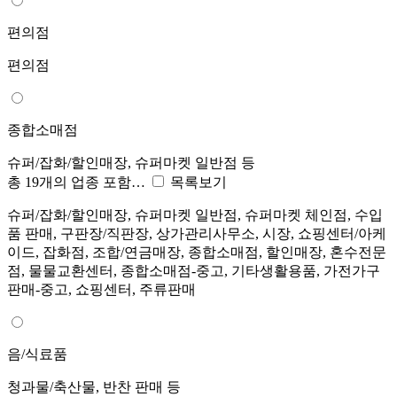
편의점
편의점
종합소매점
슈퍼/잡화/할인매장, 슈퍼마켓 일반점 등
총 19개의 업종 포함…
목록보기
슈퍼/잡화/할인매장, 슈퍼마켓 일반점, 슈퍼마켓 체인점, 수입
품 판매, 구판장/직판장, 상가관리사무소, 시장, 쇼핑센터/아케
이드, 잡화점, 조합/연금매장, 종합소매점, 할인매장, 혼수전문
점, 물물교환센터, 종합소매점-중고, 기타생활용품, 가전가구
판매-중고, 쇼핑센터, 주류판매
음/식료품
청과물/축산물, 반찬 판매 등