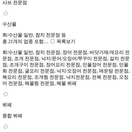
샤브 전문점
수산물
회/수산물 일반, 참치 전문점 등
총 21개의 업종 포함…
목록보기
회/수산물 일반, 참치 전문점, 장어 전문점, 바닷가재/게요리 전
문점, 조개 전문점, 낙지/문어/오징어/쭈꾸미 전문점, 갈치 전문
점, 조개구이 전문점, 장어요리 전문점, 민물장어 전문점, 민물
회 전문점, 굴요리 전문점, 낙지/오징어 전문점, 매운탕 전문점,
복요리 전문점, 조개찜 전문점, 낙지전문점, 전복 전문점, 오징
어 전문점, 해물찜 전문점, 해물 뷔페
뷔페
종합 뷔페