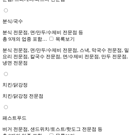
분식/국수
분식 전문점, 면/만두/수제비 전문점 등
총 9개의 업종 포함…
목록보기
분식 전문점, 면/만두/수제비 전문점, 스낵, 막국수 전문점, 밀
요리 전문점, 칼국수 전문점, 면/수제비 전문점, 만두 전문점,
냉면 전문점
치킨/닭강정
치킨/닭강정 전문점
패스트푸드
버거 전문점, 샌드위치/토스트/핫도그 전문점 등