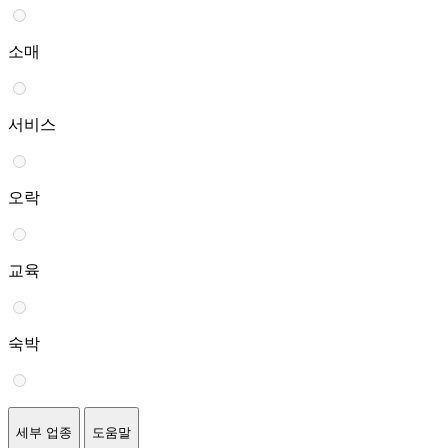
소매
서비스
오락
교육
숙박
세부 업종
도움말