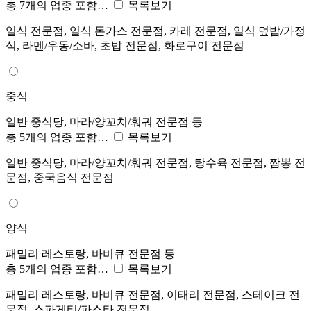
총 7개의 업종 포함…
목록보기
일식 전문점, 일식 돈가스 전문점, 카레 전문점, 일식 덮밥/가정
식, 라멘/우동/소바, 초밥 전문점, 화로구이 전문점
중식
일반 중식당, 마라/양꼬치/훠궈 전문점 등
총 5개의 업종 포함…
목록보기
일반 중식당, 마라/양꼬치/훠궈 전문점, 탕수육 전문점, 짬뽕 전
문점, 중국음식 전문점
양식
패밀리 레스토랑, 바비큐 전문점 등
총 5개의 업종 포함…
목록보기
패밀리 레스토랑, 바비큐 전문점, 이태리 전문점, 스테이크 전
문점, 스파게티/파스타 전문점