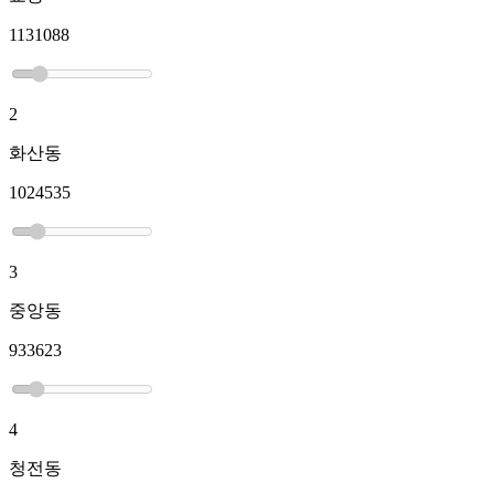
1131088
2
화산동
1024535
3
중앙동
933623
4
청전동