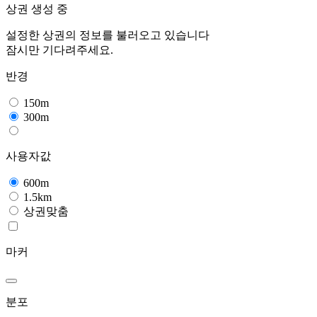
상권 생성 중
설정한 상권의 정보를 불러오고 있습니다
잠시만 기다려주세요.
반경
150m
300m
사용자값
600m
1.5km
상권맞춤
마커
분포