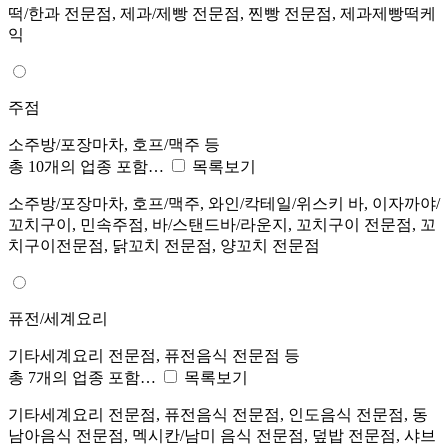
떡/한과 전문점, 제과/제빵 전문점, 찐빵 전문점, 제과제빵떡케
익
주점
소주방/포장마차, 호프/맥주 등
총 10개의 업종 포함…
목록보기
소주방/포장마차, 호프/맥주, 와인/칵테일/위스키 바, 이자까야/
꼬치구이, 민속주점, 바/스탠드바/라운지, 꼬치구이 전문점, 꼬
치구이전문점, 닭꼬치 전문점, 양꼬치 전문점
퓨전/세계요리
기타세계요리 전문점, 퓨전음식 전문점 등
총 7개의 업종 포함…
목록보기
기타세계요리 전문점, 퓨전음식 전문점, 인도음식 전문점, 동
남아음식 전문점, 멕시칸/남미 음식 전문점, 덮밥 전문점, 샤브