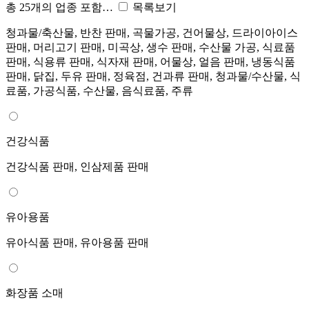
총 25개의 업종 포함…
목록보기
청과물/축산물, 반찬 판매, 곡물가공, 건어물상, 드라이아이스
판매, 머리고기 판매, 미곡상, 생수 판매, 수산물 가공, 식료품
판매, 식용류 판매, 식자재 판매, 어물상, 얼음 판매, 냉동식품
판매, 닭집, 두유 판매, 정육점, 건과류 판매, 청과물/수산물, 식
료품, 가공식품, 수산물, 음식료품, 주류
건강식품
건강식품 판매, 인삼제품 판매
유아용품
유아식품 판매, 유아용품 판매
화장품 소매