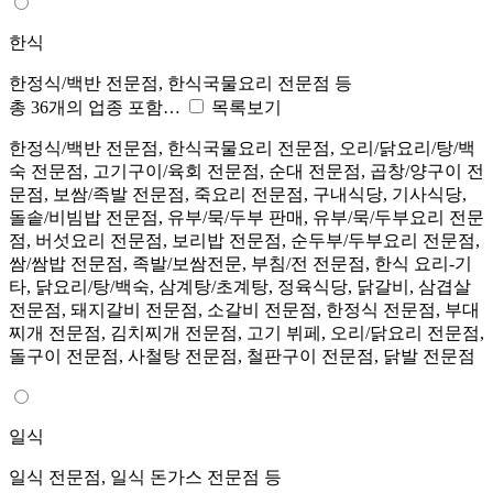
한식
한정식/백반 전문점, 한식국물요리 전문점 등
총 36개의 업종 포함…
목록보기
한정식/백반 전문점, 한식국물요리 전문점, 오리/닭요리/탕/백
숙 전문점, 고기구이/육회 전문점, 순대 전문점, 곱창/양구이 전
문점, 보쌈/족발 전문점, 죽요리 전문점, 구내식당, 기사식당,
돌솥/비빔밥 전문점, 유부/묵/두부 판매, 유부/묵/두부요리 전문
점, 버섯요리 전문점, 보리밥 전문점, 순두부/두부요리 전문점,
쌈/쌈밥 전문점, 족발/보쌈전문, 부침/전 전문점, 한식 요리-기
타, 닭요리/탕/백숙, 삼계탕/초계탕, 정육식당, 닭갈비, 삼겹살
전문점, 돼지갈비 전문점, 소갈비 전문점, 한정식 전문점, 부대
찌개 전문점, 김치찌개 전문점, 고기 뷔페, 오리/닭요리 전문점,
돌구이 전문점, 사철탕 전문점, 철판구이 전문점, 닭발 전문점
일식
일식 전문점, 일식 돈가스 전문점 등