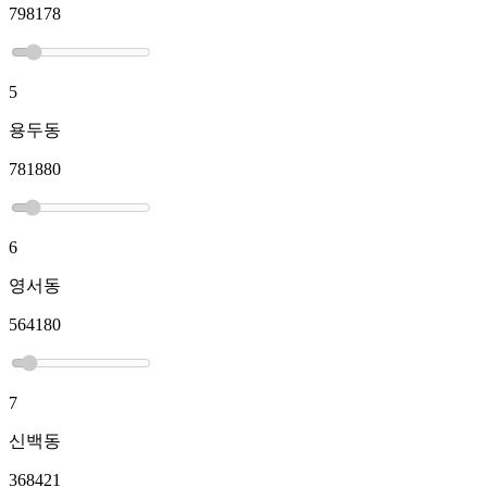
798178
5
용두동
781880
6
영서동
564180
7
신백동
368421