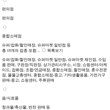
편의점
편의점
종합소매점
슈퍼/잡화/할인매장, 슈퍼마켓 일반점 등
총 19개의 업종 포함…
목록보기
슈퍼/잡화/할인매장, 슈퍼마켓 일반점, 슈퍼마켓 체인점, 수입
품 판매, 구판장/직판장, 상가관리사무소, 시장, 쇼핑센터/아케
이드, 잡화점, 조합/연금매장, 종합소매점, 할인매장, 혼수전문
점, 물물교환센터, 종합소매점-중고, 기타생활용품, 가전가구
판매-중고, 쇼핑센터, 주류판매
음/식료품
청과물/축산물, 반찬 판매 등