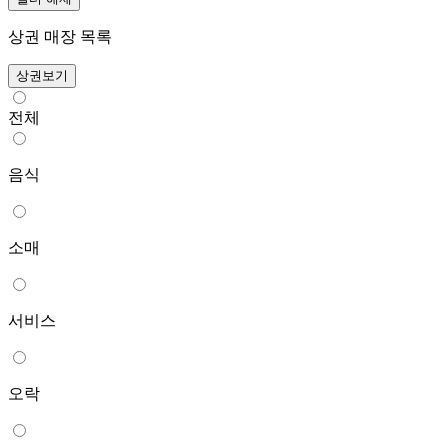
상권 매장 목록
상권보기
전체
음식
소매
서비스
오락