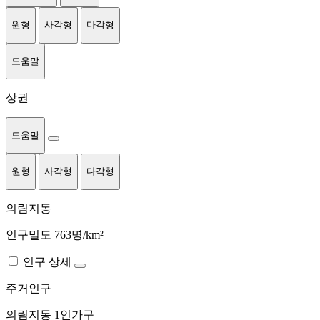
원형
사각형
다각형
도움말
상권
도움말
원형
사각형
다각형
의림지동
인구밀도 763명/km²
인구 상세
주거인구
의림지동
1인가구