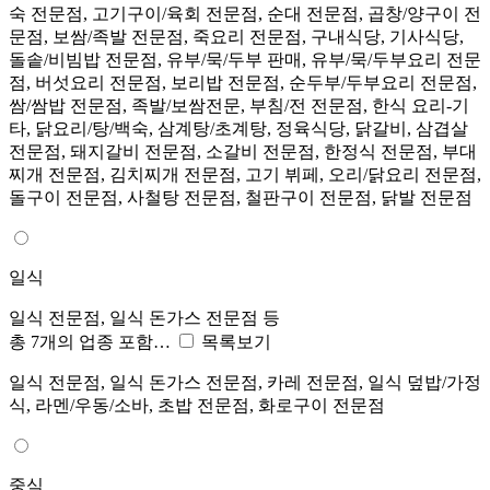
숙 전문점, 고기구이/육회 전문점, 순대 전문점, 곱창/양구이 전
문점, 보쌈/족발 전문점, 죽요리 전문점, 구내식당, 기사식당,
돌솥/비빔밥 전문점, 유부/묵/두부 판매, 유부/묵/두부요리 전문
점, 버섯요리 전문점, 보리밥 전문점, 순두부/두부요리 전문점,
쌈/쌈밥 전문점, 족발/보쌈전문, 부침/전 전문점, 한식 요리-기
타, 닭요리/탕/백숙, 삼계탕/초계탕, 정육식당, 닭갈비, 삼겹살
전문점, 돼지갈비 전문점, 소갈비 전문점, 한정식 전문점, 부대
찌개 전문점, 김치찌개 전문점, 고기 뷔페, 오리/닭요리 전문점,
돌구이 전문점, 사철탕 전문점, 철판구이 전문점, 닭발 전문점
일식
일식 전문점, 일식 돈가스 전문점 등
총 7개의 업종 포함…
목록보기
일식 전문점, 일식 돈가스 전문점, 카레 전문점, 일식 덮밥/가정
식, 라멘/우동/소바, 초밥 전문점, 화로구이 전문점
중식