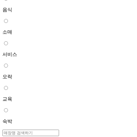
음식
소매
서비스
오락
교육
숙박