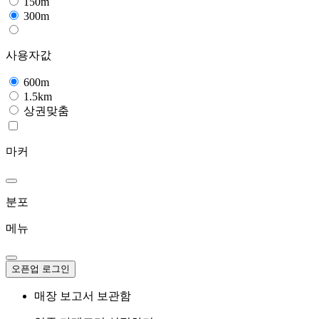
150m
300m
사용자값
600m
1.5km
상권맞춤
마커
분포
메뉴
오픈업 로그인
매장 보고서 보관함