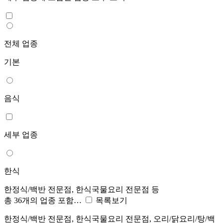
전체 업종
기본
음식
세부 업종
한식
한정식/백반 전문점, 한식국물요리 전문점 등
총 36개의 업종 포함…
목록보기
한정식/백반 전문점, 한식국물요리 전문점, 오리/닭요리/탕/백