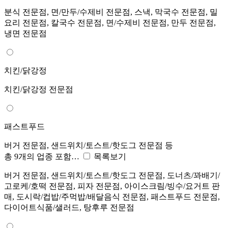
분식 전문점, 면/만두/수제비 전문점, 스낵, 막국수 전문점, 밀
요리 전문점, 칼국수 전문점, 면/수제비 전문점, 만두 전문점,
냉면 전문점
치킨/닭강정
치킨/닭강정 전문점
패스트푸드
버거 전문점, 샌드위치/토스트/핫도그 전문점 등
총 9개의 업종 포함…
목록보기
버거 전문점, 샌드위치/토스트/핫도그 전문점, 도너츠/꽈배기/
고로케/호떡 전문점, 피자 전문점, 아이스크림/빙수/요거트 판
매, 도시락/컵밥/주먹밥/배달음식 전문점, 패스트푸드 전문점,
다이어트식품/샐러드, 탕후루 전문점