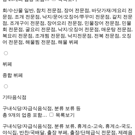
회/수산물 일반, 참치 전문점, 장어 전문점, 바닷가재/게요리 전
문점, 조개 전문점, 낙지/문어/오징어/쭈꾸미 전문점, 갈치 전문
점, 조개구이 전문점, 장어요리 전문점, 민물장어 전문점, 민물
회 전문점, 굴요리 전문점, 낙지/오징어 전문점, 매운탕 전문점,
복요리 전문점, 조개찜 전문점, 낙지전문점, 전복 전문점, 오징
어 전문점, 해물찜 전문점, 해물 뷔페
뷔페
종합 뷔페
기타음식점
구내식당/자급식음식점, 분류 보류 등
총 9개의 업종 포함…
목록보기
구내식당/자급식음식점, 분류 보류, 휴게소-고속, 휴게소-국도,
야식집, 반찬/국배달, 출장 부페, 출장/단체급식 전문점, 제례음