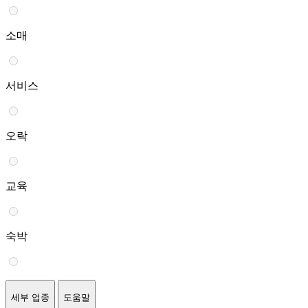
소매
서비스
오락
교육
숙박
세부 업종
도움말