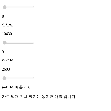
8
안남면
10430
9
청성면
2603
동이면
매출 상세
가로 막대 전체 크기는
동이면
매출 입니다