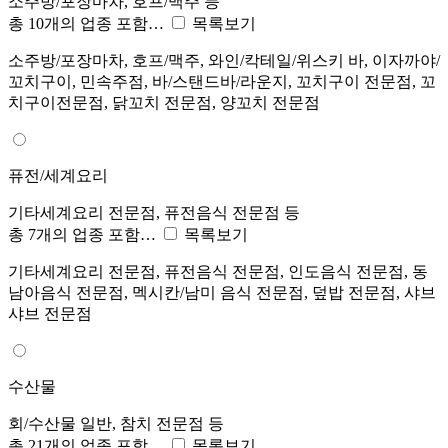
소주방/포장마차, 호프/맥주 등
총 10개의 업종 포함…
목록보기
소주방/포장마차, 호프/맥주, 와인/칵테일/위스키 바, 이자까야/
꼬치구이, 민속주점, 바/스탠드바/라운지, 꼬치구이 전문점, 꼬
치구이전문점, 닭꼬치 전문점, 양꼬치 전문점
퓨전/세계요리
기타세계요리 전문점, 퓨전음식 전문점 등
총 7개의 업종 포함…
목록보기
기타세계요리 전문점, 퓨전음식 전문점, 인도음식 전문점, 동
남아음식 전문점, 멕시칸/남미 음식 전문점, 덮밥 전문점, 샤브
샤브 전문점
수산물
회/수산물 일반, 참치 전문점 등
총 21개의 업종 포함…
목록보기