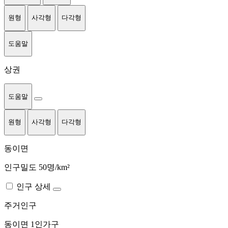
원형
사각형
다각형
도움말
상권
도움말
원형
사각형
다각형
동이면
인구밀도 50명/km²
인구 상세
주거인구
동이면
1인가구