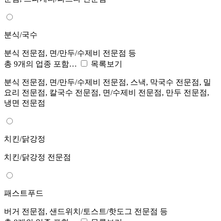
분식/국수
분식 전문점, 면/만두/수제비 전문점 등
총 9개의 업종 포함…
목록보기
분식 전문점, 면/만두/수제비 전문점, 스낵, 막국수 전문점, 밀
요리 전문점, 칼국수 전문점, 면/수제비 전문점, 만두 전문점,
냉면 전문점
치킨/닭강정
치킨/닭강정 전문점
패스트푸드
버거 전문점, 샌드위치/토스트/핫도그 전문점 등