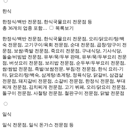
한식
한정식/백반 전문점, 한식국물요리 전문점 등
총 36개의 업종 포함…
목록보기
한정식/백반 전문점, 한식국물요리 전문점, 오리/닭요리/탕/백
숙 전문점, 고기구이/육회 전문점, 순대 전문점, 곱창/양구이 전
문점, 보쌈/족발 전문점, 죽요리 전문점, 구내식당, 기사식당,
돌솥/비빔밥 전문점, 유부/묵/두부 판매, 유부/묵/두부요리 전문
점, 버섯요리 전문점, 보리밥 전문점, 순두부/두부요리 전문점,
쌈/쌈밥 전문점, 족발/보쌈전문, 부침/전 전문점, 한식 요리-기
타, 닭요리/탕/백숙, 삼계탕/초계탕, 정육식당, 닭갈비, 삼겹살
전문점, 돼지갈비 전문점, 소갈비 전문점, 한정식 전문점, 부대
찌개 전문점, 김치찌개 전문점, 고기 뷔페, 오리/닭요리 전문점,
돌구이 전문점, 사철탕 전문점, 철판구이 전문점, 닭발 전문점
일식
일식 전문점, 일식 돈가스 전문점 등