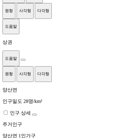
원형
사각형
다각형
도움말
상권
도움말
원형
사각형
다각형
양산면
인구밀도 28명/km²
인구 상세
주거인구
양산면
1인가구