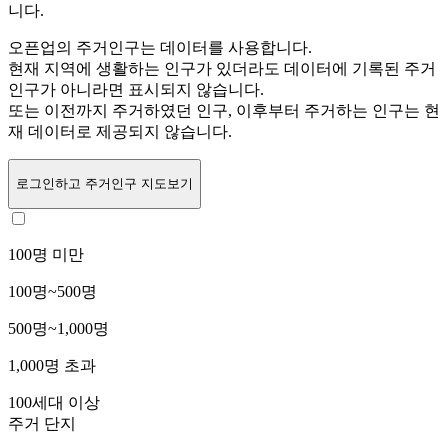
니다.
오픈업의 주거인구는
데이터를 사용합니다.
현재 지역에 생활하는 인구가 있더라도 데이터에 기록된 주거
인구가 아니라면 표시되지 않습니다.
또는
이전까지 주거하였던 인구,
이후부터 주거하는 인구는 현
재 데이터로 제공되지 않습니다.
로그인
하고 주거인구 지도보기
100명 미만
100명~500명
500명~1,000명
1,000명 초과
100세대 이상
주거 단지