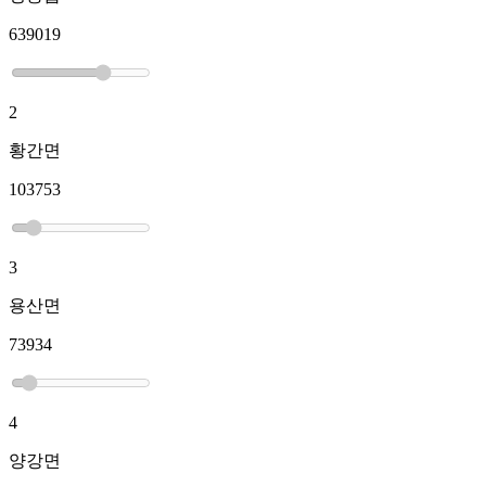
639019
2
황간면
103753
3
용산면
73934
4
양강면