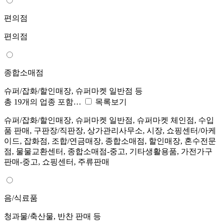
편의점
편의점
종합소매점
슈퍼/잡화/할인매장, 슈퍼마켓 일반점 등
총 19개의 업종 포함…
목록보기
슈퍼/잡화/할인매장, 슈퍼마켓 일반점, 슈퍼마켓 체인점, 수입
품 판매, 구판장/직판장, 상가관리사무소, 시장, 쇼핑센터/아케
이드, 잡화점, 조합/연금매장, 종합소매점, 할인매장, 혼수전문
점, 물물교환센터, 종합소매점-중고, 기타생활용품, 가전가구
판매-중고, 쇼핑센터, 주류판매
음/식료품
청과물/축산물, 반찬 판매 등