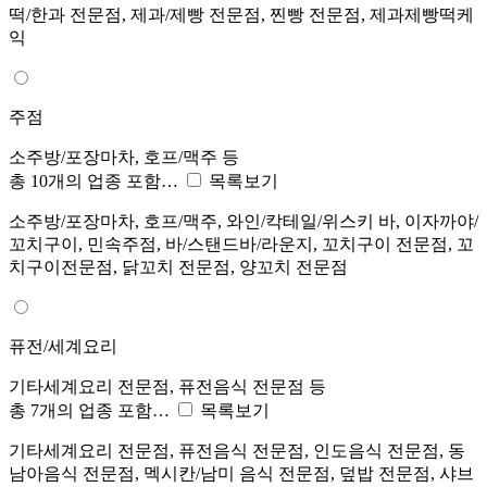
떡/한과 전문점, 제과/제빵 전문점, 찐빵 전문점, 제과제빵떡케
익
주점
소주방/포장마차, 호프/맥주 등
총 10개의 업종 포함…
목록보기
소주방/포장마차, 호프/맥주, 와인/칵테일/위스키 바, 이자까야/
꼬치구이, 민속주점, 바/스탠드바/라운지, 꼬치구이 전문점, 꼬
치구이전문점, 닭꼬치 전문점, 양꼬치 전문점
퓨전/세계요리
기타세계요리 전문점, 퓨전음식 전문점 등
총 7개의 업종 포함…
목록보기
기타세계요리 전문점, 퓨전음식 전문점, 인도음식 전문점, 동
남아음식 전문점, 멕시칸/남미 음식 전문점, 덮밥 전문점, 샤브