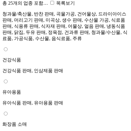
총 25개의 업종 포함…
목록보기
청과물/축산물, 반찬 판매, 곡물가공, 건어물상, 드라이아이스
판매, 머리고기 판매, 미곡상, 생수 판매, 수산물 가공, 식료품
판매, 식용류 판매, 식자재 판매, 어물상, 얼음 판매, 냉동식품
판매, 닭집, 두유 판매, 정육점, 건과류 판매, 청과물/수산물, 식
료품, 가공식품, 수산물, 음식료품, 주류
건강식품
건강식품 판매, 인삼제품 판매
유아용품
유아식품 판매, 유아용품 판매
화장품 소매