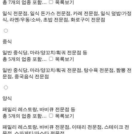
총 7개의 업종 포함…
목록보기
일식 전문점, 일식 돈가스 전문점, 카레 전문점, 일식 덮밥/가정
식, 라멘/우동/소바, 초밥 전문점, 화로구이 전문점
중식
일반 중식당, 마라/양꼬치/훠궈 전문점 등
총 5개의 업종 포함…
목록보기
일반 중식당, 마라/양꼬치/훠궈 전문점, 탕수육 전문점, 짬뽕 전
문점, 중국음식 전문점
양식
패밀리 레스토랑, 바비큐 전문점 등
총 5개의 업종 포함…
목록보기
패밀리 레스토랑, 바비큐 전문점, 이태리 전문점, 스테이크 전
문점, 스파게티/파스타 전문점