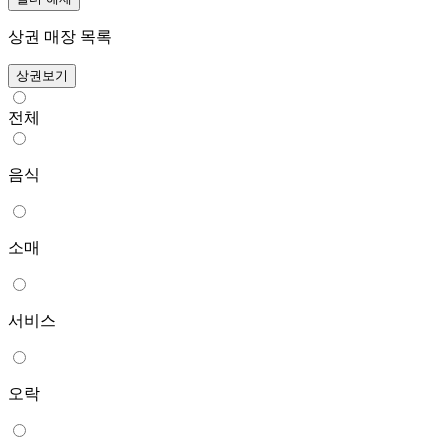
상권 매장 목록
상권보기
전체
음식
소매
서비스
오락