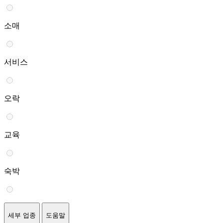
소매
서비스
오락
교육
숙박
세부 업종
도움말