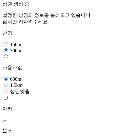
상권 생성 중
설정한 상권의 정보를 불러오고 있습니다
잠시만 기다려주세요.
반경
150m
300m
사용자값
600m
1.5km
상권맞춤
마커
분포