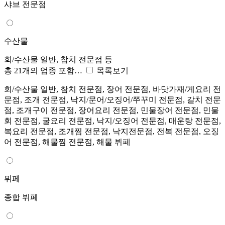
샤브 전문점
수산물
회/수산물 일반, 참치 전문점 등
총 21개의 업종 포함…
목록보기
회/수산물 일반, 참치 전문점, 장어 전문점, 바닷가재/게요리 전
문점, 조개 전문점, 낙지/문어/오징어/쭈꾸미 전문점, 갈치 전문
점, 조개구이 전문점, 장어요리 전문점, 민물장어 전문점, 민물
회 전문점, 굴요리 전문점, 낙지/오징어 전문점, 매운탕 전문점,
복요리 전문점, 조개찜 전문점, 낙지전문점, 전복 전문점, 오징
어 전문점, 해물찜 전문점, 해물 뷔페
뷔페
종합 뷔페