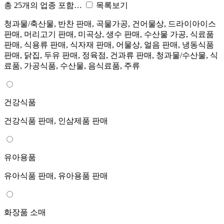
총 25개의 업종 포함…
목록보기
청과물/축산물, 반찬 판매, 곡물가공, 건어물상, 드라이아이스
판매, 머리고기 판매, 미곡상, 생수 판매, 수산물 가공, 식료품
판매, 식용류 판매, 식자재 판매, 어물상, 얼음 판매, 냉동식품
판매, 닭집, 두유 판매, 정육점, 건과류 판매, 청과물/수산물, 식
료품, 가공식품, 수산물, 음식료품, 주류
건강식품
건강식품 판매, 인삼제품 판매
유아용품
유아식품 판매, 유아용품 판매
화장품 소매