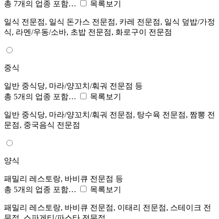
총 7개의 업종 포함…
목록보기
일식 전문점, 일식 돈가스 전문점, 카레 전문점, 일식 덮밥/가정
식, 라멘/우동/소바, 초밥 전문점, 화로구이 전문점
중식
일반 중식당, 마라/양꼬치/훠궈 전문점 등
총 5개의 업종 포함…
목록보기
일반 중식당, 마라/양꼬치/훠궈 전문점, 탕수육 전문점, 짬뽕 전
문점, 중국음식 전문점
양식
패밀리 레스토랑, 바비큐 전문점 등
총 5개의 업종 포함…
목록보기
패밀리 레스토랑, 바비큐 전문점, 이태리 전문점, 스테이크 전
문점, 스파게티/파스타 전문점