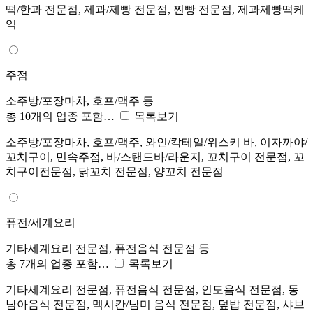
떡/한과 전문점, 제과/제빵 전문점, 찐빵 전문점, 제과제빵떡케
익
주점
소주방/포장마차, 호프/맥주 등
총 10개의 업종 포함…
목록보기
소주방/포장마차, 호프/맥주, 와인/칵테일/위스키 바, 이자까야/
꼬치구이, 민속주점, 바/스탠드바/라운지, 꼬치구이 전문점, 꼬
치구이전문점, 닭꼬치 전문점, 양꼬치 전문점
퓨전/세계요리
기타세계요리 전문점, 퓨전음식 전문점 등
총 7개의 업종 포함…
목록보기
기타세계요리 전문점, 퓨전음식 전문점, 인도음식 전문점, 동
남아음식 전문점, 멕시칸/남미 음식 전문점, 덮밥 전문점, 샤브