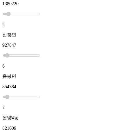
1380220
5
신창면
927847
6
음봉면
854384
7
온양4동
821609