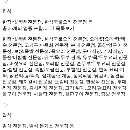
한식
한정식/백반 전문점, 한식국물요리 전문점 등
총 36개의 업종 포함…
목록보기
한정식/백반 전문점, 한식국물요리 전문점, 오리/닭요리/탕/백
숙 전문점, 고기구이/육회 전문점, 순대 전문점, 곱창/양구이 전
문점, 보쌈/족발 전문점, 죽요리 전문점, 구내식당, 기사식당,
돌솥/비빔밥 전문점, 유부/묵/두부 판매, 유부/묵/두부요리 전문
점, 버섯요리 전문점, 보리밥 전문점, 순두부/두부요리 전문점,
쌈/쌈밥 전문점, 족발/보쌈전문, 부침/전 전문점, 한식 요리-기
타, 닭요리/탕/백숙, 삼계탕/초계탕, 정육식당, 닭갈비, 삼겹살
전문점, 돼지갈비 전문점, 소갈비 전문점, 한정식 전문점, 부대
찌개 전문점, 김치찌개 전문점, 고기 뷔페, 오리/닭요리 전문점,
돌구이 전문점, 사철탕 전문점, 철판구이 전문점, 닭발 전문점
일식
일식 전문점, 일식 돈가스 전문점 등