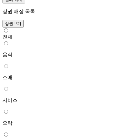
상권 매장 목록
상권보기
전체
음식
소매
서비스
오락