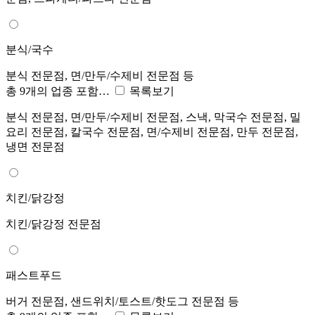
분식/국수
분식 전문점, 면/만두/수제비 전문점 등
총 9개의 업종 포함…
목록보기
분식 전문점, 면/만두/수제비 전문점, 스낵, 막국수 전문점, 밀
요리 전문점, 칼국수 전문점, 면/수제비 전문점, 만두 전문점,
냉면 전문점
치킨/닭강정
치킨/닭강정 전문점
패스트푸드
버거 전문점, 샌드위치/토스트/핫도그 전문점 등