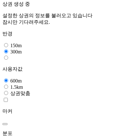
상권 생성 중
설정한 상권의 정보를 불러오고 있습니다
잠시만 기다려주세요.
반경
150m
300m
사용자값
600m
1.5km
상권맞춤
마커
분포