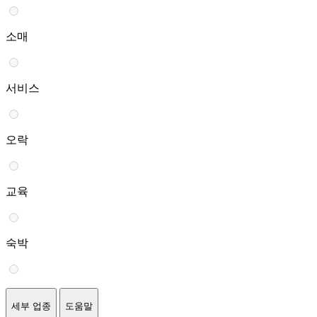
소매
서비스
오락
교육
숙박
세부 업종
도움말