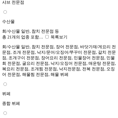
샤브 전문점
수산물
회/수산물 일반, 참치 전문점 등
총 21개의 업종 포함…
목록보기
회/수산물 일반, 참치 전문점, 장어 전문점, 바닷가재/게요리 전
문점, 조개 전문점, 낙지/문어/오징어/쭈꾸미 전문점, 갈치 전문
점, 조개구이 전문점, 장어요리 전문점, 민물장어 전문점, 민물
회 전문점, 굴요리 전문점, 낙지/오징어 전문점, 매운탕 전문점,
복요리 전문점, 조개찜 전문점, 낙지전문점, 전복 전문점, 오징
어 전문점, 해물찜 전문점, 해물 뷔페
뷔페
종합 뷔페