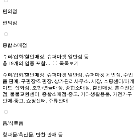
편의점
편의점
종합소매점
슈퍼/잡화/할인매장, 슈퍼마켓 일반점 등
총 19개의 업종 포함…
목록보기
슈퍼/잡화/할인매장, 슈퍼마켓 일반점, 슈퍼마켓 체인점, 수입
품 판매, 구판장/직판장, 상가관리사무소, 시장, 쇼핑센터/아케
이드, 잡화점, 조합/연금매장, 종합소매점, 할인매장, 혼수전문
점, 물물교환센터, 종합소매점-중고, 기타생활용품, 가전가구
판매-중고, 쇼핑센터, 주류판매
음/식료품
청과물/축산물, 반찬 판매 등