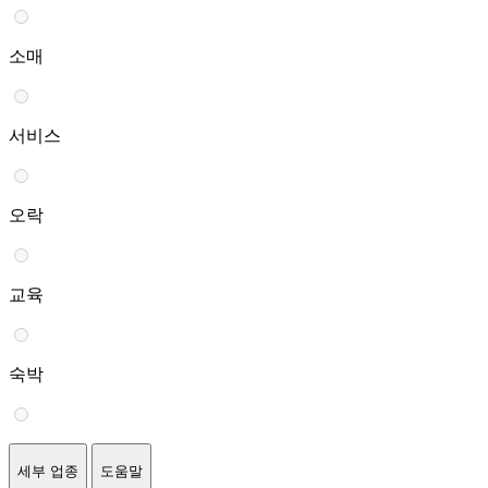
소매
서비스
오락
교육
숙박
세부 업종
도움말