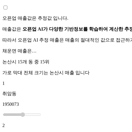
오픈업 매출값은 추정값 입니다.
매출값은
오픈업 AI가 다양한 기반정보를 학습하여 계산한 추
따라서 오픈업 AI 추정 매출은 매출의 절대적인 값으로 접근
채운면
매출은…
논산시 15개 동 중
15위
가로 막대 전체 크기는
논산시
매출 입니다
1
취암동
1950073
2