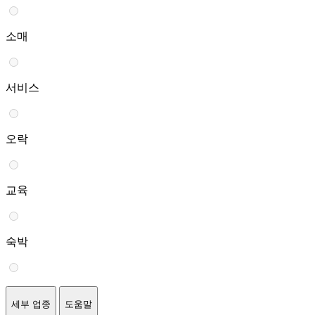
소매
서비스
오락
교육
숙박
세부 업종
도움말