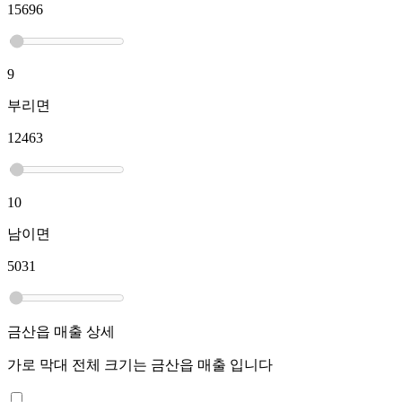
15696
9
부리면
12463
10
남이면
5031
금산읍
매출 상세
가로 막대 전체 크기는
금산읍
매출 입니다