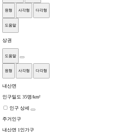
원형
사각형
다각형
도움말
상권
도움말
원형
사각형
다각형
내산면
인구밀도 35명/km²
인구 상세
주거인구
내산면
1인가구