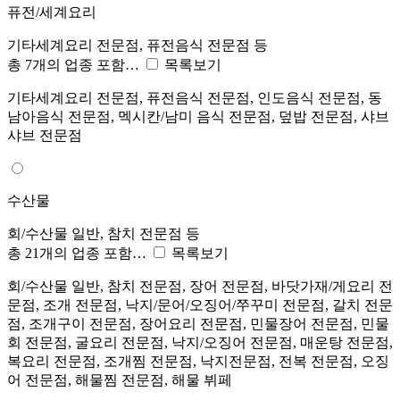
퓨전/세계요리
기타세계요리 전문점, 퓨전음식 전문점 등
총 7개의 업종 포함…
목록보기
기타세계요리 전문점, 퓨전음식 전문점, 인도음식 전문점, 동
남아음식 전문점, 멕시칸/남미 음식 전문점, 덮밥 전문점, 샤브
샤브 전문점
수산물
회/수산물 일반, 참치 전문점 등
총 21개의 업종 포함…
목록보기
회/수산물 일반, 참치 전문점, 장어 전문점, 바닷가재/게요리 전
문점, 조개 전문점, 낙지/문어/오징어/쭈꾸미 전문점, 갈치 전문
점, 조개구이 전문점, 장어요리 전문점, 민물장어 전문점, 민물
회 전문점, 굴요리 전문점, 낙지/오징어 전문점, 매운탕 전문점,
복요리 전문점, 조개찜 전문점, 낙지전문점, 전복 전문점, 오징
어 전문점, 해물찜 전문점, 해물 뷔페