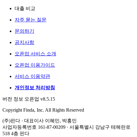
대출 비교
자주 묻는 질문
문의하기
공지사항
오픈업 서비스 소개
오픈업 이용가이드
서비스 이용약관
개인정보 처리방침
버전 정보 오픈업 v8.5.15
Copyright Finda, Inc. All Rights Reserved
(주)핀다 · 대표이사 이혜민, 박홍민
사업자등록번호 161-87-00209 · 서울특별시 강남구 테헤란로
518 4층 핀다