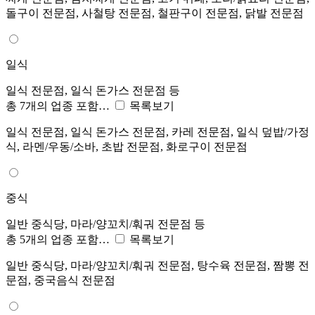
돌구이 전문점, 사철탕 전문점, 철판구이 전문점, 닭발 전문점
일식
일식 전문점, 일식 돈가스 전문점 등
총 7개의 업종 포함…
목록보기
일식 전문점, 일식 돈가스 전문점, 카레 전문점, 일식 덮밥/가정
식, 라멘/우동/소바, 초밥 전문점, 화로구이 전문점
중식
일반 중식당, 마라/양꼬치/훠궈 전문점 등
총 5개의 업종 포함…
목록보기
일반 중식당, 마라/양꼬치/훠궈 전문점, 탕수육 전문점, 짬뽕 전
문점, 중국음식 전문점