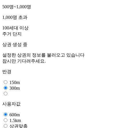
500명~1,000명
1,000명 초과
100세대 이상
주거 단지
상권 생성 중
설정한 상권의 정보를 불러오고 있습니다
잠시만 기다려주세요.
반경
150m
300m
사용자값
600m
1.5km
상권맞춤