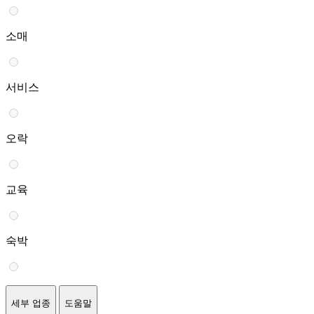
소매
서비스
오락
교육
숙박
세부 업종
도움말