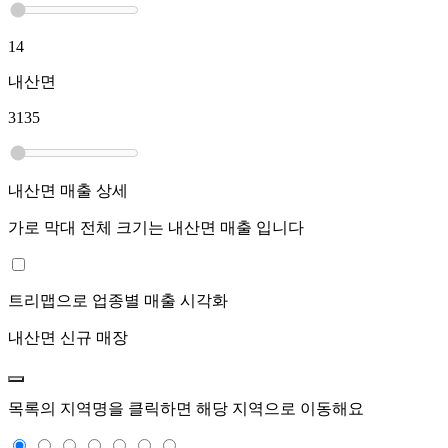
14
내산면
3135
내산면
매출 상세
가로 막대 전체 크기는
내산면
매출 입니다
트리맵으로 업종별 매출 시각화
내산면
신규 매장
목록의 지역명을 클릭하면 해당 지역으로 이동해요