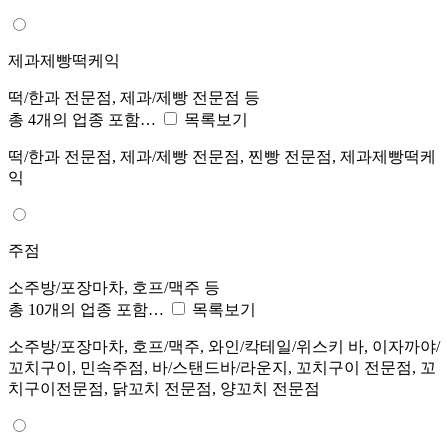
제과제빵떡케익
떡/한과 전문점, 제과/제빵 전문점 등
총 4개의 업종 포함…
목록보기
떡/한과 전문점, 제과/제빵 전문점, 찐빵 전문점, 제과제빵떡케
익
주점
소주방/포장마차, 호프/맥주 등
총 10개의 업종 포함…
목록보기
소주방/포장마차, 호프/맥주, 와인/칵테일/위스키 바, 이자까야/
꼬치구이, 민속주점, 바/스탠드바/라운지, 꼬치구이 전문점, 꼬
치구이전문점, 닭꼬치 전문점, 양꼬치 전문점