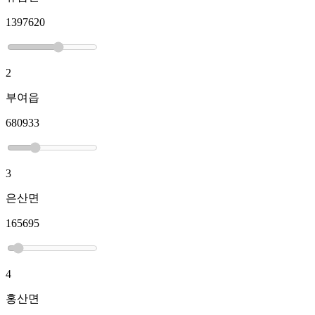
1397620
2
부여읍
680933
3
은산면
165695
4
홍산면