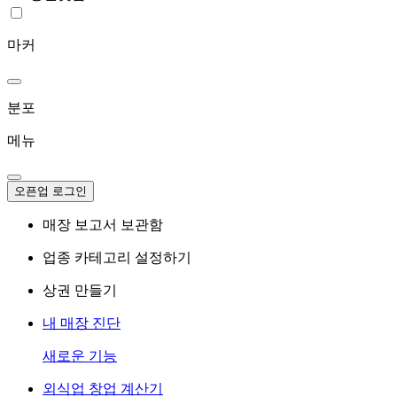
마커
분포
메뉴
오픈업 로그인
매장 보고서 보관함
업종 카테고리 설정하기
상권 만들기
내 매장 진단
새로운 기능
외식업 창업 계산기