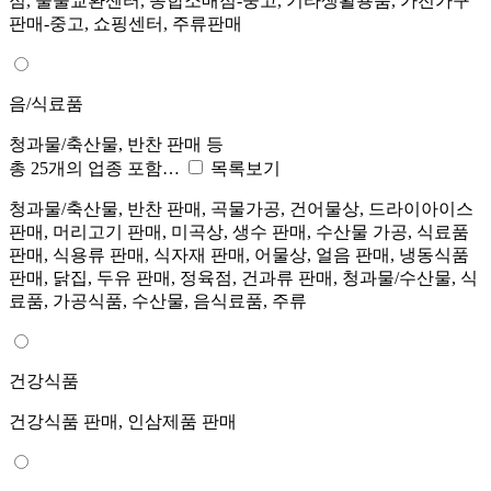
점, 물물교환센터, 종합소매점-중고, 기타생활용품, 가전가구
판매-중고, 쇼핑센터, 주류판매
음/식료품
청과물/축산물, 반찬 판매 등
총 25개의 업종 포함…
목록보기
청과물/축산물, 반찬 판매, 곡물가공, 건어물상, 드라이아이스
판매, 머리고기 판매, 미곡상, 생수 판매, 수산물 가공, 식료품
판매, 식용류 판매, 식자재 판매, 어물상, 얼음 판매, 냉동식품
판매, 닭집, 두유 판매, 정육점, 건과류 판매, 청과물/수산물, 식
료품, 가공식품, 수산물, 음식료품, 주류
건강식품
건강식품 판매, 인삼제품 판매