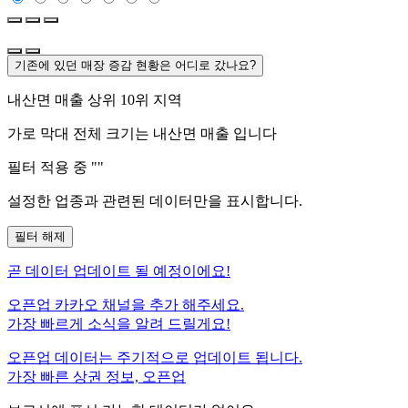
기존에 있던 매장 증감 현황은 어디로 갔나요?
내산면
매출 상위 10위 지역
가로 막대 전체 크기는
내산면
매출 입니다
필터 적용 중 "
"
설정한 업종과 관련된 데이터만을 표시합니다.
필터 해제
곧
데이터 업데이트 될 예정이에요!
오픈업 카카오 채널을 추가 해주세요.
가장 빠르게 소식을 알려 드릴게요!
오픈업 데이터는 주기적으로 업데이트 됩니다.
가장 빠른 상권 정보, 오픈업