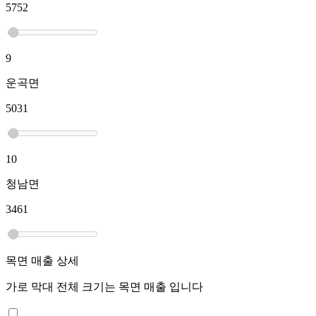
5752
9
운곡면
5031
10
청남면
3461
목면
매출 상세
가로 막대 전체 크기는
목면
매출 입니다