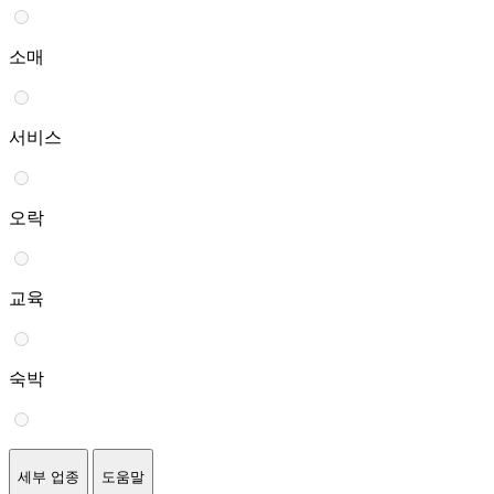
소매
서비스
오락
교육
숙박
세부 업종
도움말