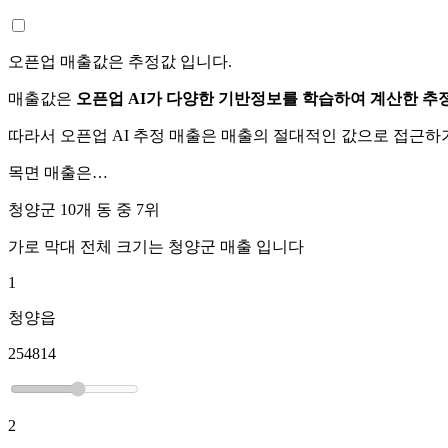
오픈업 매출값은 추정값 입니다.
매출값은
오픈업 AI가 다양한 기반정보를 학습하여 계산한 추
따라서 오픈업 AI 추정 매출은 매출의 절대적인 값으로 접근
목면
매출은…
청양군 10개 동 중
7위
가로 막대 전체 크기는
청양군
매출 입니다
1
청양읍
254814
2