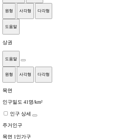
원형
사각형
다각형
도움말
상권
도움말
원형
사각형
다각형
목면
인구밀도 41명/km²
인구 상세
주거인구
목면
1인가구