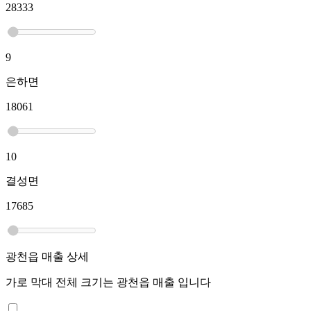
28333
9
은하면
18061
10
결성면
17685
광천읍
매출 상세
가로 막대 전체 크기는
광천읍
매출 입니다