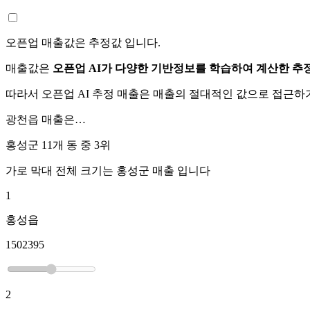
오픈업 매출값은 추정값 입니다.
매출값은
오픈업 AI가 다양한 기반정보를 학습하여 계산한 추
따라서 오픈업 AI 추정 매출은 매출의 절대적인 값으로 접근
광천읍
매출은…
홍성군 11개 동 중
3위
가로 막대 전체 크기는
홍성군
매출 입니다
1
홍성읍
1502395
2