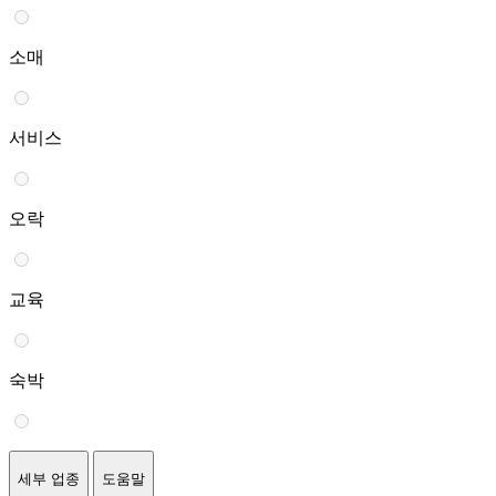
소매
서비스
오락
교육
숙박
세부 업종
도움말