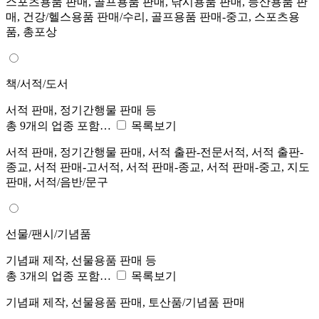
스포츠용품 판매, 골프용품 판매, 낚시용품 판매, 등산용품 판
매, 건강/헬스용품 판매/수리, 골프용품 판매-중고, 스포츠용
품, 총포상
책/서적/도서
서적 판매, 정기간행물 판매 등
총 9개의 업종 포함…
목록보기
서적 판매, 정기간행물 판매, 서적 출판-전문서적, 서적 출판-
종교, 서적 판매-고서적, 서적 판매-종교, 서적 판매-중고, 지도
판매, 서적/음반/문구
선물/팬시/기념품
기념패 제작, 선물용품 판매 등
총 3개의 업종 포함…
목록보기
기념패 제작, 선물용품 판매, 토산품/기념품 판매