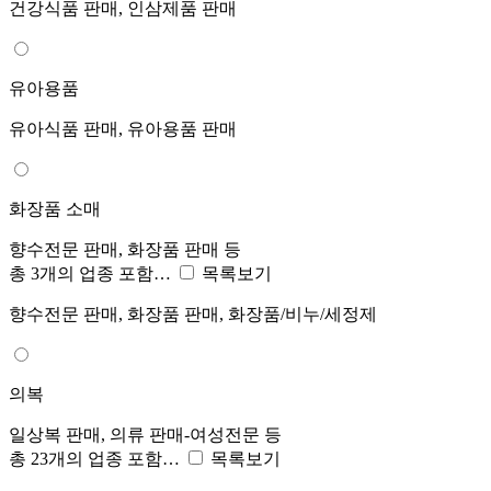
건강식품 판매, 인삼제품 판매
유아용품
유아식품 판매, 유아용품 판매
화장품 소매
향수전문 판매, 화장품 판매 등
총 3개의 업종 포함…
목록보기
향수전문 판매, 화장품 판매, 화장품/비누/세정제
의복
일상복 판매, 의류 판매-여성전문 등
총 23개의 업종 포함…
목록보기