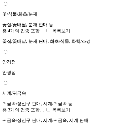
꽃/식물/화초/분재
꽃집/꽃배달, 분재 판매 등
총 4개의 업종 포함…
목록보기
꽃집/꽃배달, 분재 판매, 화초/식물, 화훼/조경
안경점
안경점
시계/귀금속
귀금속/장신구 판매, 시계/귀금속 등
총 3개의 업종 포함…
목록보기
귀금속/장신구 판매, 시계/귀금속, 시계 판매