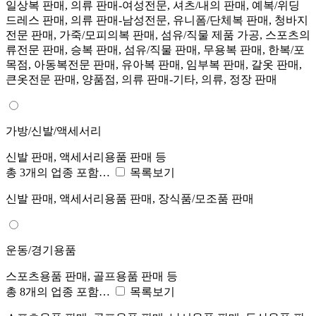
일상복 판매, 의류 판매-여성전문, 셔츠/내의 판매, 예복/위딩
드레스 판매, 의류 판매-남성전문, 유니폼/단체복 판매, 청바지
전문 판매, 가죽/모피의복 판매, 섬유/직물 제품 가공, 스포츠의
류전문 판매, 승복 판매, 섬유/직물 판매, 무용복 판매, 한복/포
목점, 아동복전문 판매, 유아복 판매, 임부복 판매, 갈옷 판매,
큰옷전문 판매, 양품점, 의류 판매-기타, 의류, 정장 판매
가방/신발/액세서리
신발 판매, 액세서리용품 판매 등
총 3개의 업종 포함…
목록보기
신발 판매, 액세서리용품 판매, 장식품/모조품 판매
운동/경기용품
스포츠용품 판매, 골프용품 판매 등
총 8개의 업종 포함…
목록보기