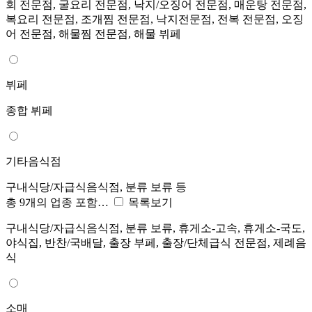
회 전문점, 굴요리 전문점, 낙지/오징어 전문점, 매운탕 전문점,
복요리 전문점, 조개찜 전문점, 낙지전문점, 전복 전문점, 오징
어 전문점, 해물찜 전문점, 해물 뷔페
뷔페
종합 뷔페
기타음식점
구내식당/자급식음식점, 분류 보류 등
총 9개의 업종 포함…
목록보기
구내식당/자급식음식점, 분류 보류, 휴게소-고속, 휴게소-국도,
야식집, 반찬/국배달, 출장 부페, 출장/단체급식 전문점, 제례음
식
소매