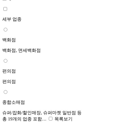
세부 업종
백화점
백화점, 면세백화점
편의점
편의점
종합소매점
슈퍼/잡화/할인매장, 슈퍼마켓 일반점 등
총 19개의 업종 포함…
목록보기