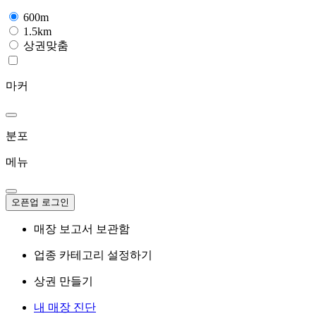
600m
1.5km
상권맞춤
마커
분포
메뉴
오픈업 로그인
매장 보고서 보관함
업종 카테고리 설정하기
상권 만들기
내 매장 진단