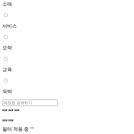
소매
서비스
오락
교육
숙박
필터 적용 중 "
"