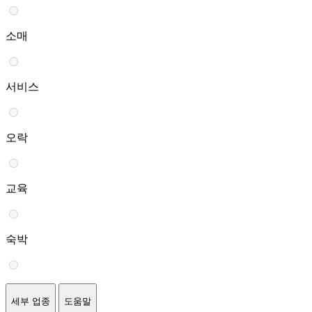
소매
서비스
오락
교육
숙박
세부 업종
도움말