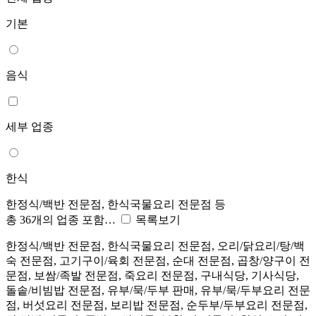
기본
음식
세부 업종
한식
한정식/백반 전문점, 한식국물요리 전문점 등
총 36개의 업종 포함…
목록보기
한정식/백반 전문점, 한식국물요리 전문점, 오리/닭요리/탕/백
숙 전문점, 고기구이/육회 전문점, 순대 전문점, 곱창/양구이 전
문점, 보쌈/족발 전문점, 죽요리 전문점, 구내식당, 기사식당,
돌솥/비빔밥 전문점, 유부/묵/두부 판매, 유부/묵/두부요리 전문
점, 버섯요리 전문점, 보리밥 전문점, 순두부/두부요리 전문점,