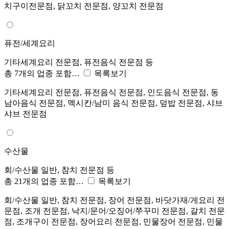
치구이전문점, 닭꼬치 전문점, 양꼬치 전문점
퓨전/세계요리
기타세계요리 전문점, 퓨전음식 전문점 등
총 7개의 업종 포함…
목록보기
기타세계요리 전문점, 퓨전음식 전문점, 인도음식 전문점, 동
남아음식 전문점, 멕시칸/남미 음식 전문점, 덮밥 전문점, 샤브
샤브 전문점
수산물
회/수산물 일반, 참치 전문점 등
총 21개의 업종 포함…
목록보기
회/수산물 일반, 참치 전문점, 장어 전문점, 바닷가재/게요리 전
문점, 조개 전문점, 낙지/문어/오징어/쭈꾸미 전문점, 갈치 전문
점, 조개구이 전문점, 장어요리 전문점, 민물장어 전문점, 민물