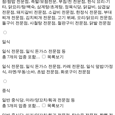
쌈/쌈밥 전문점, 족발/보쌈전문, 부침/전 전문점, 한식 요리-기
타, 닭요리/탕/백숙, 삼계탕/초계탕, 정육식당, 닭갈비, 삼겹살
전문점, 돼지갈비 전문점, 소갈비 전문점, 한정식 전문점, 부대
찌개 전문점, 김치찌개 전문점, 고기 뷔페, 오리/닭요리 전문점,
돌구이 전문점, 사철탕 전문점, 철판구이 전문점, 닭발 전문점
일식
일식 전문점, 일식 돈가스 전문점 등
총 7개의 업종 포함…
목록보기
일식 전문점, 일식 돈가스 전문점, 카레 전문점, 일식 덮밥/가정
식, 라멘/우동/소바, 초밥 전문점, 화로구이 전문점
중식
일반 중식당, 마라/양꼬치/훠궈 전문점 등
총 5개의 업종 포함…
목록보기