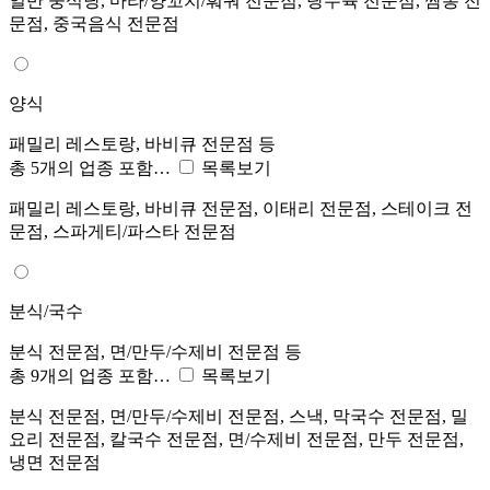
일반 중식당, 마라/양꼬치/훠궈 전문점, 탕수육 전문점, 짬뽕 전
문점, 중국음식 전문점
양식
패밀리 레스토랑, 바비큐 전문점 등
총 5개의 업종 포함…
목록보기
패밀리 레스토랑, 바비큐 전문점, 이태리 전문점, 스테이크 전
문점, 스파게티/파스타 전문점
분식/국수
분식 전문점, 면/만두/수제비 전문점 등
총 9개의 업종 포함…
목록보기
분식 전문점, 면/만두/수제비 전문점, 스낵, 막국수 전문점, 밀
요리 전문점, 칼국수 전문점, 면/수제비 전문점, 만두 전문점,
냉면 전문점