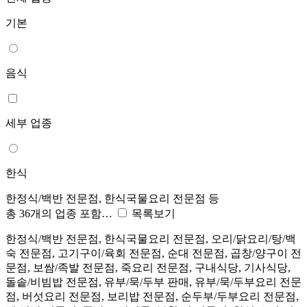
기본
음식
세부 업종
한식
한정식/백반 전문점, 한식국물요리 전문점 등
총 36개의 업종 포함…
목록보기
한정식/백반 전문점, 한식국물요리 전문점, 오리/닭요리/탕/백
숙 전문점, 고기구이/육회 전문점, 순대 전문점, 곱창/양구이 전
문점, 보쌈/족발 전문점, 죽요리 전문점, 구내식당, 기사식당,
돌솥/비빔밥 전문점, 유부/묵/두부 판매, 유부/묵/두부요리 전문
점, 버섯요리 전문점, 보리밥 전문점, 순두부/두부요리 전문점,