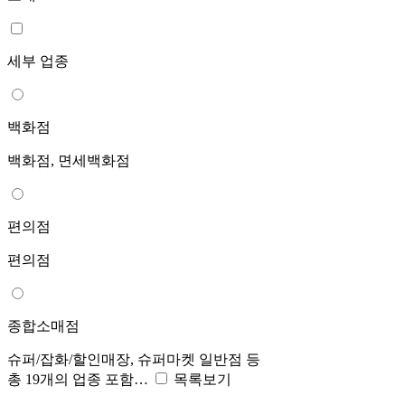
세부 업종
백화점
백화점, 면세백화점
편의점
편의점
종합소매점
슈퍼/잡화/할인매장, 슈퍼마켓 일반점 등
총 19개의 업종 포함…
목록보기