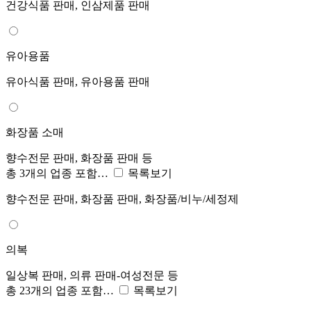
건강식품 판매, 인삼제품 판매
유아용품
유아식품 판매, 유아용품 판매
화장품 소매
향수전문 판매, 화장품 판매 등
총 3개의 업종 포함…
목록보기
향수전문 판매, 화장품 판매, 화장품/비누/세정제
의복
일상복 판매, 의류 판매-여성전문 등
총 23개의 업종 포함…
목록보기