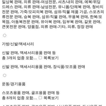
일상복 판매, 의류 판매-여성전문, 셔츠/내의 판매, 예복/위딩
드레스 판매, 의류 판매-남성전문, 유니폼/단체복 판매, 청바지
전문 판매, 가죽/모피의복 판매, 섬유/직물 제품 가공, 스포츠의
류전문 판매, 승복 판매, 섬유/직물 판매, 무용복 판매, 한복/포
목점, 아동복전문 판매, 유아복 판매, 임부복 판매, 갈옷 판매,
큰옷전문 판매, 양품점, 의류 판매-기타, 의류, 정장 판매
가방/신발/액세서리
신발 판매, 액세서리용품 판매 등
총 3개의 업종 포함…
목록보기
신발 판매, 액세서리용품 판매, 장식품/모조품 판매
운동/경기용품
스포츠용품 판매, 골프용품 판매 등
총 8개의 업종 포함…
목록보기