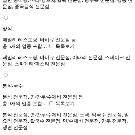
일반 중식당, 마라/양꼬치/훠궈 전문점, 탕수육 전문점, 짬뽕 전
문점, 중국음식 전문점
양식
패밀리 레스토랑, 바비큐 전문점 등
총 5개의 업종 포함…
목록보기
패밀리 레스토랑, 바비큐 전문점, 이태리 전문점, 스테이크 전
문점, 스파게티/파스타 전문점
분식/국수
분식 전문점, 면/만두/수제비 전문점 등
총 9개의 업종 포함…
목록보기
분식 전문점, 면/만두/수제비 전문점, 스낵, 막국수 전문점, 밀
요리 전문점, 칼국수 전문점, 면/수제비 전문점, 만두 전문점,
냉면 전문점