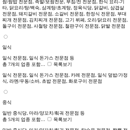
쌈/쌈밥 전문점, 족발/보쌈전문, 부침/전 전문점, 한식 요리-기
타, 닭요리/탕/백숙, 삼계탕/초계탕, 정육식당, 닭갈비, 삼겹살
전문점, 돼지갈비 전문점, 소갈비 전문점, 한정식 전문점, 부대
찌개 전문점, 김치찌개 전문점, 고기 뷔페, 오리/닭요리 전문점,
돌구이 전문점, 사철탕 전문점, 철판구이 전문점, 닭발 전문점
일식
일식 전문점, 일식 돈가스 전문점 등
총 7개의 업종 포함…
목록보기
일식 전문점, 일식 돈가스 전문점, 카레 전문점, 일식 덮밥/가정
식, 라멘/우동/소바, 초밥 전문점, 화로구이 전문점
중식
일반 중식당, 마라/양꼬치/훠궈 전문점 등
총 5개의 업종 포함…
목록보기