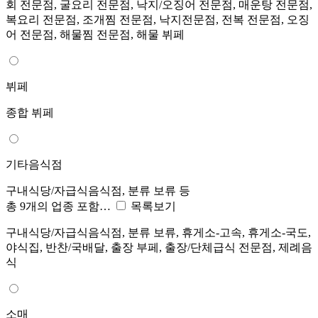
회 전문점, 굴요리 전문점, 낙지/오징어 전문점, 매운탕 전문점,
복요리 전문점, 조개찜 전문점, 낙지전문점, 전복 전문점, 오징
어 전문점, 해물찜 전문점, 해물 뷔페
뷔페
종합 뷔페
기타음식점
구내식당/자급식음식점, 분류 보류 등
총 9개의 업종 포함…
목록보기
구내식당/자급식음식점, 분류 보류, 휴게소-고속, 휴게소-국도,
야식집, 반찬/국배달, 출장 부페, 출장/단체급식 전문점, 제례음
식
소매