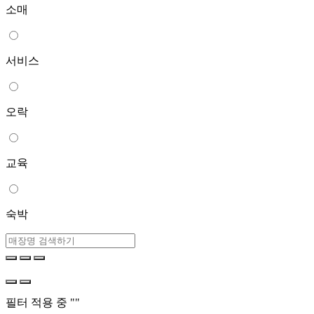
소매
서비스
오락
교육
숙박
필터 적용 중 "
"