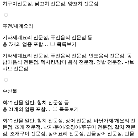
치구이전문점, 닭꼬치 전문점, 양꼬치 전문점
퓨전/세계요리
기타세계요리 전문점, 퓨전음식 전문점 등
총 7개의 업종 포함…
목록보기
기타세계요리 전문점, 퓨전음식 전문점, 인도음식 전문점, 동
남아음식 전문점, 멕시칸/남미 음식 전문점, 덮밥 전문점, 샤브
샤브 전문점
수산물
회/수산물 일반, 참치 전문점 등
총 21개의 업종 포함…
목록보기
회/수산물 일반, 참치 전문점, 장어 전문점, 바닷가재/게요리 전
문점, 조개 전문점, 낙지/문어/오징어/쭈꾸미 전문점, 갈치 전문
점, 조개구이 전문점, 장어요리 전문점, 민물장어 전문점, 민물