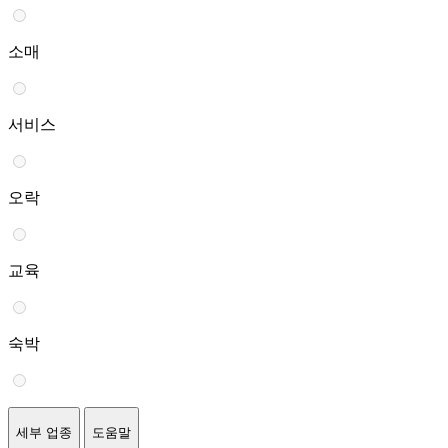
소매
서비스
오락
교육
숙박
세부 업종
도움말