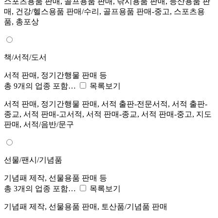
스포츠용품 판매, 골프용품 판매, 낚시용품 판매, 등산용품 판
매, 건강/헬스용품 판매/수리, 골프용품 판매-중고, 스포츠용
품, 총포상
책/서적/도서
서적 판매, 정기간행물 판매 등
총 9개의 업종 포함…
목록보기
서적 판매, 정기간행물 판매, 서적 출판-전문서적, 서적 출판-
종교, 서적 판매-고서적, 서적 판매-종교, 서적 판매-중고, 지도
판매, 서적/음반/문구
선물/팬시/기념품
기념패 제작, 선물용품 판매 등
총 3개의 업종 포함…
목록보기
기념패 제작, 선물용품 판매, 토산품/기념품 판매