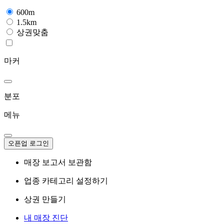
600m
1.5km
상권맞춤
마커
분포
메뉴
오픈업 로그인
매장 보고서 보관함
업종 카테고리 설정하기
상권 만들기
내 매장 진단