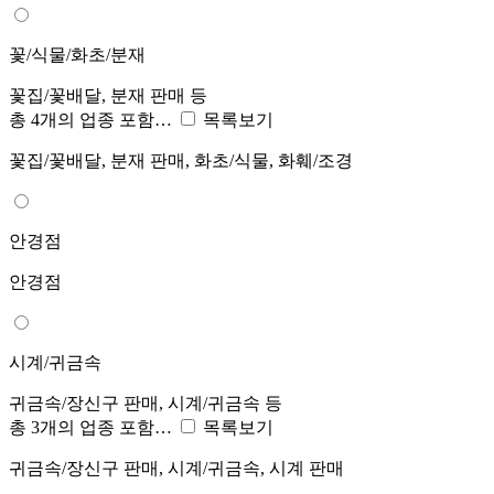
꽃/식물/화초/분재
꽃집/꽃배달, 분재 판매 등
총 4개의 업종 포함…
목록보기
꽃집/꽃배달, 분재 판매, 화초/식물, 화훼/조경
안경점
안경점
시계/귀금속
귀금속/장신구 판매, 시계/귀금속 등
총 3개의 업종 포함…
목록보기
귀금속/장신구 판매, 시계/귀금속, 시계 판매