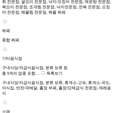
회 전문점, 굴요리 전문점, 낙지/오징어 전문점, 매운탕 전문점,
복요리 전문점, 조개찜 전문점, 낙지전문점, 전복 전문점, 오징
어 전문점, 해물찜 전문점, 해물 뷔페
뷔페
종합 뷔페
기타음식점
구내식당/자급식음식점, 분류 보류 등
총 9개의 업종 포함…
목록보기
구내식당/자급식음식점, 분류 보류, 휴게소-고속, 휴게소-국도,
야식집, 반찬/국배달, 출장 부페, 출장/단체급식 전문점, 제례음
식
소매