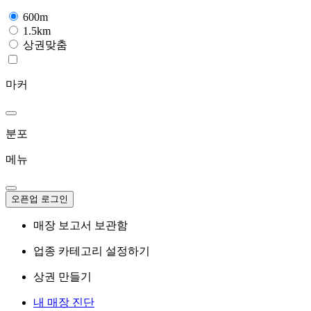
600m
1.5km
상권맞춤
마커
분포
메뉴
오픈업 로그인
매장 보고서 보관함
업종 카테고리 설정하기
상권 만들기
내 매장 진단