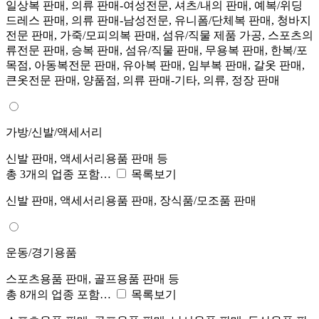
일상복 판매, 의류 판매-여성전문, 셔츠/내의 판매, 예복/위딩
드레스 판매, 의류 판매-남성전문, 유니폼/단체복 판매, 청바지
전문 판매, 가죽/모피의복 판매, 섬유/직물 제품 가공, 스포츠의
류전문 판매, 승복 판매, 섬유/직물 판매, 무용복 판매, 한복/포
목점, 아동복전문 판매, 유아복 판매, 임부복 판매, 갈옷 판매,
큰옷전문 판매, 양품점, 의류 판매-기타, 의류, 정장 판매
가방/신발/액세서리
신발 판매, 액세서리용품 판매 등
총 3개의 업종 포함…
목록보기
신발 판매, 액세서리용품 판매, 장식품/모조품 판매
운동/경기용품
스포츠용품 판매, 골프용품 판매 등
총 8개의 업종 포함…
목록보기