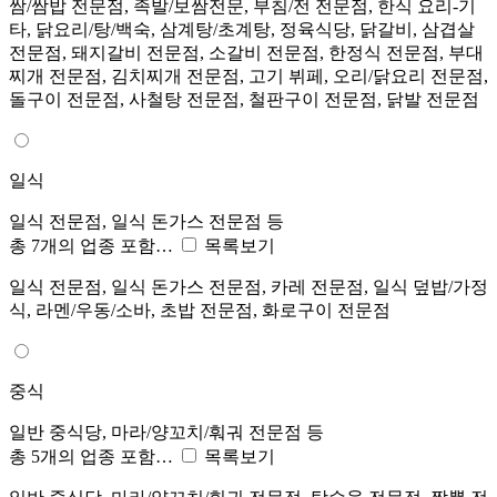
쌈/쌈밥 전문점, 족발/보쌈전문, 부침/전 전문점, 한식 요리-기
타, 닭요리/탕/백숙, 삼계탕/초계탕, 정육식당, 닭갈비, 삼겹살
전문점, 돼지갈비 전문점, 소갈비 전문점, 한정식 전문점, 부대
찌개 전문점, 김치찌개 전문점, 고기 뷔페, 오리/닭요리 전문점,
돌구이 전문점, 사철탕 전문점, 철판구이 전문점, 닭발 전문점
일식
일식 전문점, 일식 돈가스 전문점 등
총 7개의 업종 포함…
목록보기
일식 전문점, 일식 돈가스 전문점, 카레 전문점, 일식 덮밥/가정
식, 라멘/우동/소바, 초밥 전문점, 화로구이 전문점
중식
일반 중식당, 마라/양꼬치/훠궈 전문점 등
총 5개의 업종 포함…
목록보기