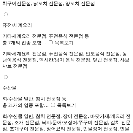
치구이전문점, 닭꼬치 전문점, 양꼬치 전문점
퓨전/세계요리
기타세계요리 전문점, 퓨전음식 전문점 등
총 7개의 업종 포함…
목록보기
기타세계요리 전문점, 퓨전음식 전문점, 인도음식 전문점, 동
남아음식 전문점, 멕시칸/남미 음식 전문점, 덮밥 전문점, 샤브
샤브 전문점
수산물
회/수산물 일반, 참치 전문점 등
총 21개의 업종 포함…
목록보기
회/수산물 일반, 참치 전문점, 장어 전문점, 바닷가재/게요리 전
문점, 조개 전문점, 낙지/문어/오징어/쭈꾸미 전문점, 갈치 전문
점, 조개구이 전문점, 장어요리 전문점, 민물장어 전문점, 민물