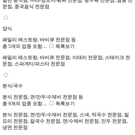
일반 중식당, 마라/양꼬치/훠궈 전문점, 탕수육 전문점, 짬뽕 전
문점, 중국음식 전문점
양식
패밀리 레스토랑, 바비큐 전문점 등
총 5개의 업종 포함…
목록보기
패밀리 레스토랑, 바비큐 전문점, 이태리 전문점, 스테이크 전
문점, 스파게티/파스타 전문점
분식/국수
분식 전문점, 면/만두/수제비 전문점 등
총 9개의 업종 포함…
목록보기
분식 전문점, 면/만두/수제비 전문점, 스낵, 막국수 전문점, 밀
요리 전문점, 칼국수 전문점, 면/수제비 전문점, 만두 전문점,
냉면 전문점