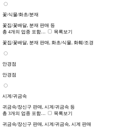
꽃/식물/화초/분재
꽃집/꽃배달, 분재 판매 등
총 4개의 업종 포함…
목록보기
꽃집/꽃배달, 분재 판매, 화초/식물, 화훼/조경
안경점
안경점
시계/귀금속
귀금속/장신구 판매, 시계/귀금속 등
총 3개의 업종 포함…
목록보기
귀금속/장신구 판매, 시계/귀금속, 시계 판매