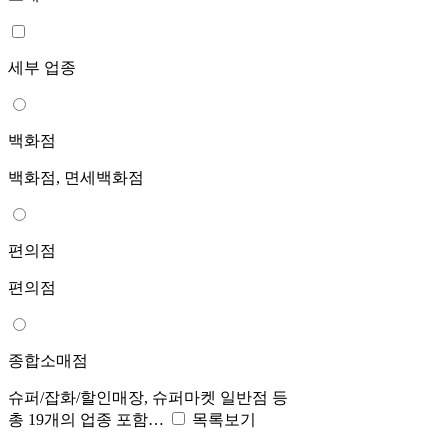
세부 업종
백화점
백화점, 면세백화점
편의점
편의점
종합소매점
슈퍼/잡화/할인매장, 슈퍼마켓 일반점 등
총 19개의 업종 포함…
목록보기