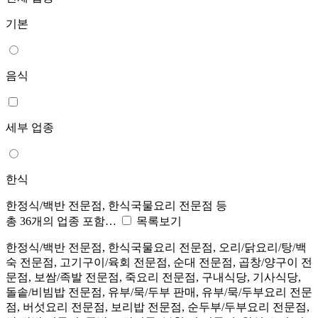
기본
음식
세부 업종
한식
한정식/백반 전문점, 한식국물요리 전문점 등
총 36개의 업종 포함…
목록보기
한정식/백반 전문점, 한식국물요리 전문점, 오리/닭요리/탕/백
숙 전문점, 고기구이/육회 전문점, 순대 전문점, 곱창/양구이 전
문점, 보쌈/족발 전문점, 죽요리 전문점, 구내식당, 기사식당,
돌솥/비빔밥 전문점, 유부/묵/두부 판매, 유부/묵/두부요리 전문
점, 버섯요리 전문점, 보리밥 전문점, 순두부/두부요리 전문점,