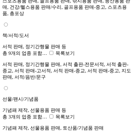
스포츠용품 판매, 골프용품 판매, 낚시용품 판매, 등산용품 판
매, 건강/헬스용품 판매/수리, 골프용품 판매-중고, 스포츠용
품, 총포상
책/서적/도서
서적 판매, 정기간행물 판매 등
총 9개의 업종 포함…
목록보기
서적 판매, 정기간행물 판매, 서적 출판-전문서적, 서적 출판-
종교, 서적 판매-고서적, 서적 판매-종교, 서적 판매-중고, 지도
판매, 서적/음반/문구
선물/팬시/기념품
기념패 제작, 선물용품 판매 등
총 3개의 업종 포함…
목록보기
기념패 제작, 선물용품 판매, 토산품/기념품 판매