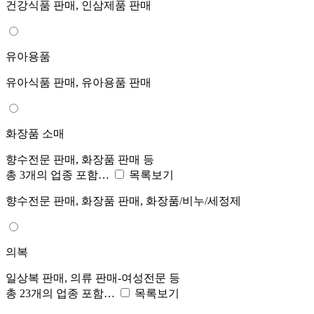
건강식품 판매, 인삼제품 판매
유아용품
유아식품 판매, 유아용품 판매
화장품 소매
향수전문 판매, 화장품 판매 등
총 3개의 업종 포함…
목록보기
향수전문 판매, 화장품 판매, 화장품/비누/세정제
의복
일상복 판매, 의류 판매-여성전문 등
총 23개의 업종 포함…
목록보기