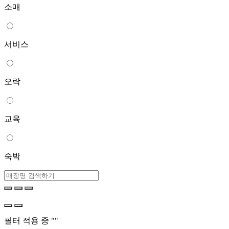
소매
서비스
오락
교육
숙박
필터 적용 중 "
"