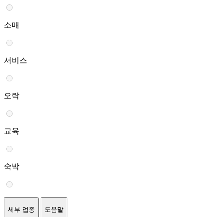
소매
서비스
오락
교육
숙박
세부 업종
도움말