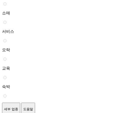
소매
서비스
오락
교육
숙박
세부 업종
도움말