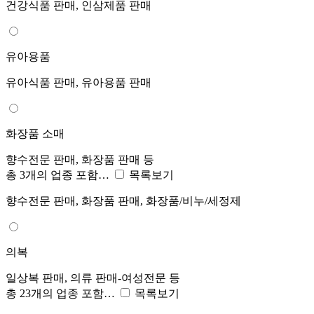
건강식품 판매, 인삼제품 판매
유아용품
유아식품 판매, 유아용품 판매
화장품 소매
향수전문 판매, 화장품 판매 등
총 3개의 업종 포함…
목록보기
향수전문 판매, 화장품 판매, 화장품/비누/세정제
의복
일상복 판매, 의류 판매-여성전문 등
총 23개의 업종 포함…
목록보기