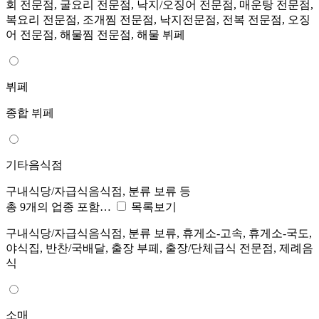
회 전문점, 굴요리 전문점, 낙지/오징어 전문점, 매운탕 전문점,
복요리 전문점, 조개찜 전문점, 낙지전문점, 전복 전문점, 오징
어 전문점, 해물찜 전문점, 해물 뷔페
뷔페
종합 뷔페
기타음식점
구내식당/자급식음식점, 분류 보류 등
총 9개의 업종 포함…
목록보기
구내식당/자급식음식점, 분류 보류, 휴게소-고속, 휴게소-국도,
야식집, 반찬/국배달, 출장 부페, 출장/단체급식 전문점, 제례음
식
소매