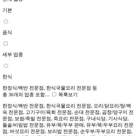
기본
음식
세부 업종
한식
한정식/백반 전문점, 한식국물요리 전문점 등
총 36개의 업종 포함…
목록보기
한정식/백반 전문점, 한식국물요리 전문점, 오리/닭요리/탕/백
숙 전문점, 고기구이/육회 전문점, 순대 전문점, 곱창/양구이 전
문점, 보쌈/족발 전문점, 죽요리 전문점, 구내식당, 기사식당,
돌솥/비빔밥 전문점, 유부/묵/두부 판매, 유부/묵/두부요리 전문
점, 버섯요리 전문점, 보리밥 전문점, 순두부/두부요리 전문점,