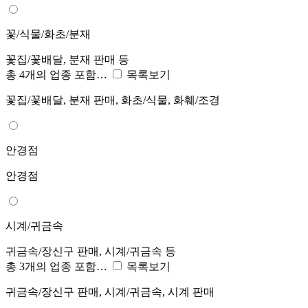
꽃/식물/화초/분재
꽃집/꽃배달, 분재 판매 등
총 4개의 업종 포함…
목록보기
꽃집/꽃배달, 분재 판매, 화초/식물, 화훼/조경
안경점
안경점
시계/귀금속
귀금속/장신구 판매, 시계/귀금속 등
총 3개의 업종 포함…
목록보기
귀금속/장신구 판매, 시계/귀금속, 시계 판매