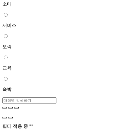
소매
서비스
오락
교육
숙박
필터 적용 중 "
"