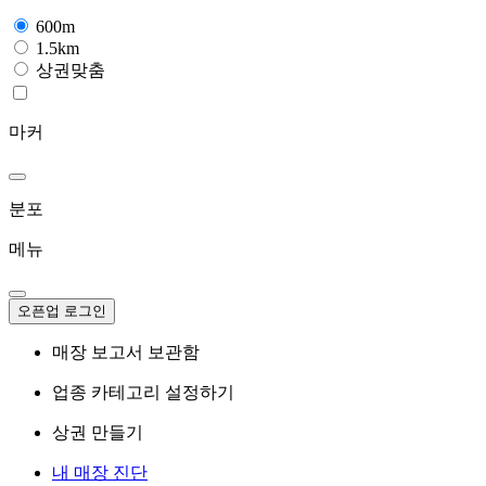
600m
1.5km
상권맞춤
마커
분포
메뉴
오픈업 로그인
매장 보고서 보관함
업종 카테고리 설정하기
상권 만들기
내 매장 진단