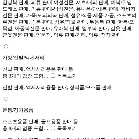
일상복 판매, 의류 판매-여성전문, 셔츠/내의 판매, 예복/위딩
드레스 판매, 의류 판매-남성전문, 유니폼/단체복 판매, 청바지
전문 판매, 가죽/모피의복 판매, 섬유/직물 제품 가공, 스포츠의
류전문 판매, 승복 판매, 섬유/직물 판매, 무용복 판매, 한복/포
목점, 아동복전문 판매, 유아복 판매, 임부복 판매, 갈옷 판매,
큰옷전문 판매, 양품점, 의류 판매-기타, 의류, 정장 판매
가방/신발/액세서리
신발 판매, 액세서리용품 판매 등
총 3개의 업종 포함…
목록보기
신발 판매, 액세서리용품 판매, 장식품/모조품 판매
운동/경기용품
스포츠용품 판매, 골프용품 판매 등
총 8개의 업종 포함…
목록보기