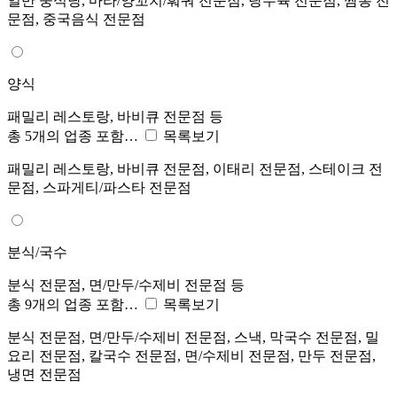
일반 중식당, 마라/양꼬치/훠궈 전문점, 탕수육 전문점, 짬뽕 전
문점, 중국음식 전문점
양식
패밀리 레스토랑, 바비큐 전문점 등
총 5개의 업종 포함…
목록보기
패밀리 레스토랑, 바비큐 전문점, 이태리 전문점, 스테이크 전
문점, 스파게티/파스타 전문점
분식/국수
분식 전문점, 면/만두/수제비 전문점 등
총 9개의 업종 포함…
목록보기
분식 전문점, 면/만두/수제비 전문점, 스낵, 막국수 전문점, 밀
요리 전문점, 칼국수 전문점, 면/수제비 전문점, 만두 전문점,
냉면 전문점