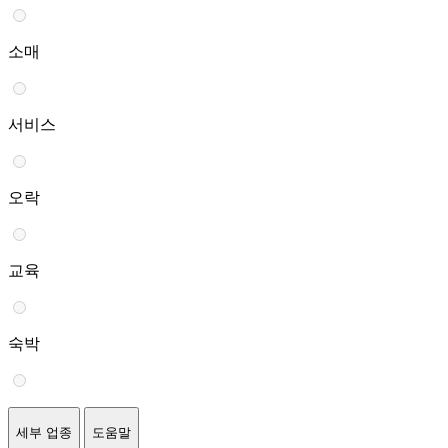
소매
서비스
오락
교육
숙박
세부 업종
도움말