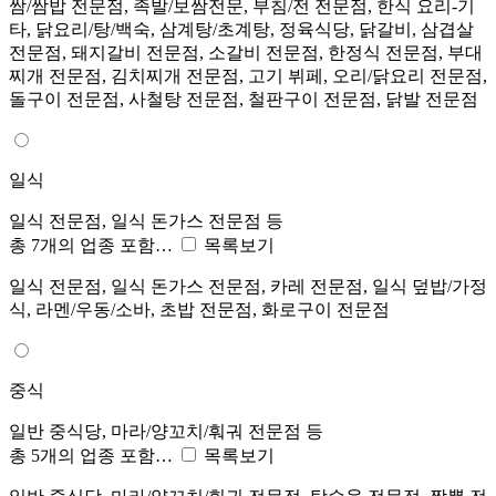
쌈/쌈밥 전문점, 족발/보쌈전문, 부침/전 전문점, 한식 요리-기
타, 닭요리/탕/백숙, 삼계탕/초계탕, 정육식당, 닭갈비, 삼겹살
전문점, 돼지갈비 전문점, 소갈비 전문점, 한정식 전문점, 부대
찌개 전문점, 김치찌개 전문점, 고기 뷔페, 오리/닭요리 전문점,
돌구이 전문점, 사철탕 전문점, 철판구이 전문점, 닭발 전문점
일식
일식 전문점, 일식 돈가스 전문점 등
총 7개의 업종 포함…
목록보기
일식 전문점, 일식 돈가스 전문점, 카레 전문점, 일식 덮밥/가정
식, 라멘/우동/소바, 초밥 전문점, 화로구이 전문점
중식
일반 중식당, 마라/양꼬치/훠궈 전문점 등
총 5개의 업종 포함…
목록보기