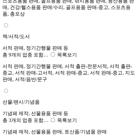
스포츠용품 판매, 골프용품 판매, 낚시용품 판매, 등산용품 판
매, 건강/헬스용품 판매/수리, 골프용품 판매-중고, 스포츠용
품, 총포상
책/서적/도서
서적 판매, 정기간행물 판매 등
총 9개의 업종 포함…
목록보기
서적 판매, 정기간행물 판매, 서적 출판-전문서적, 서적 출판-
종교, 서적 판매-고서적, 서적 판매-종교, 서적 판매-중고, 지도
판매, 서적/음반/문구
선물/팬시/기념품
기념패 제작, 선물용품 판매 등
총 3개의 업종 포함…
목록보기
기념패 제작, 선물용품 판매, 토산품/기념품 판매