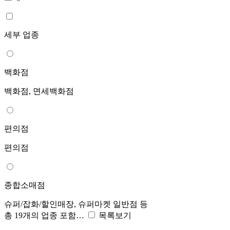
세부 업종
백화점
백화점, 면세백화점
편의점
편의점
종합소매점
슈퍼/잡화/할인매장, 슈퍼마켓 일반점 등
총 19개의 업종 포함…
목록보기