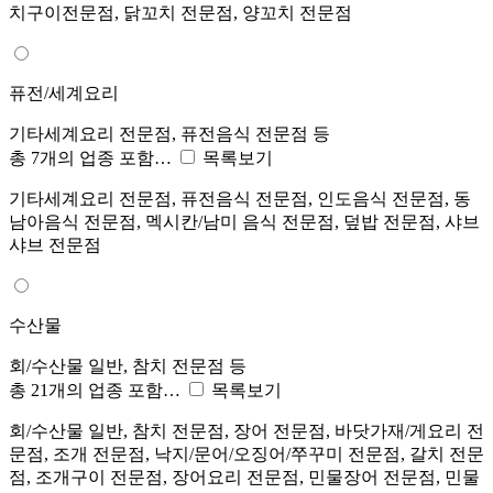
치구이전문점, 닭꼬치 전문점, 양꼬치 전문점
퓨전/세계요리
기타세계요리 전문점, 퓨전음식 전문점 등
총 7개의 업종 포함…
목록보기
기타세계요리 전문점, 퓨전음식 전문점, 인도음식 전문점, 동
남아음식 전문점, 멕시칸/남미 음식 전문점, 덮밥 전문점, 샤브
샤브 전문점
수산물
회/수산물 일반, 참치 전문점 등
총 21개의 업종 포함…
목록보기
회/수산물 일반, 참치 전문점, 장어 전문점, 바닷가재/게요리 전
문점, 조개 전문점, 낙지/문어/오징어/쭈꾸미 전문점, 갈치 전문
점, 조개구이 전문점, 장어요리 전문점, 민물장어 전문점, 민물