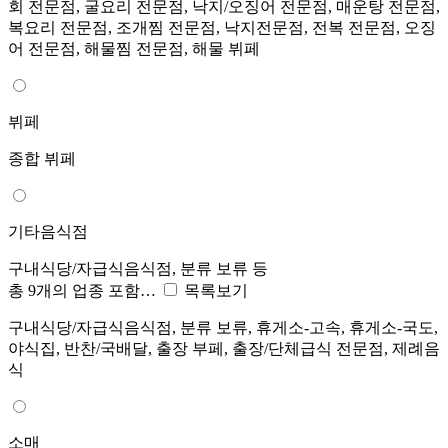
회 전문점, 굴요리 전문점, 낙지/오징어 전문점, 매운탕 전문점,
복요리 전문점, 조개찜 전문점, 낙지전문점, 전복 전문점, 오징
어 전문점, 해물찜 전문점, 해물 뷔페
뷔페
종합 뷔페
기타음식점
구내식당/자급식음식점, 분류 보류 등
총 9개의 업종 포함…
목록보기
구내식당/자급식음식점, 분류 보류, 휴게소-고속, 휴게소-국도,
야식집, 반찬/국배달, 출장 부페, 출장/단체급식 전문점, 제례음
식
소매