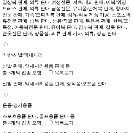
일상복 판매, 의류 판매-여성전문, 셔츠/내의 판매, 예복/위딩
드레스 판매, 의류 판매-남성전문, 유니폼/단체복 판매, 청바지
전문 판매, 가죽/모피의복 판매, 섬유/직물 제품 가공, 스포츠의
류전문 판매, 승복 판매, 섬유/직물 판매, 무용복 판매, 한복/포
목점, 아동복전문 판매, 유아복 판매, 임부복 판매, 갈옷 판매,
큰옷전문 판매, 양품점, 의류 판매-기타, 의류, 정장 판매
가방/신발/액세서리
신발 판매, 액세서리용품 판매 등
총 3개의 업종 포함…
목록보기
신발 판매, 액세서리용품 판매, 장식품/모조품 판매
운동/경기용품
스포츠용품 판매, 골프용품 판매 등
총 8개의 업종 포함…
목록보기