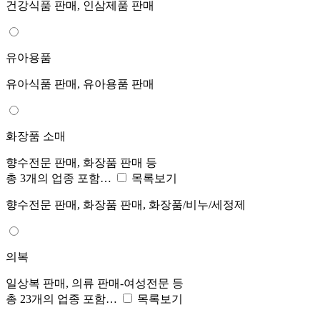
건강식품 판매, 인삼제품 판매
유아용품
유아식품 판매, 유아용품 판매
화장품 소매
향수전문 판매, 화장품 판매 등
총 3개의 업종 포함…
목록보기
향수전문 판매, 화장품 판매, 화장품/비누/세정제
의복
일상복 판매, 의류 판매-여성전문 등
총 23개의 업종 포함…
목록보기