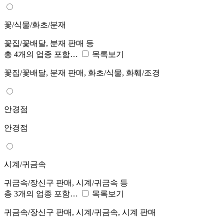
꽃/식물/화초/분재
꽃집/꽃배달, 분재 판매 등
총 4개의 업종 포함…
목록보기
꽃집/꽃배달, 분재 판매, 화초/식물, 화훼/조경
안경점
안경점
시계/귀금속
귀금속/장신구 판매, 시계/귀금속 등
총 3개의 업종 포함…
목록보기
귀금속/장신구 판매, 시계/귀금속, 시계 판매