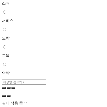
소매
서비스
오락
교육
숙박
필터 적용 중 "
"