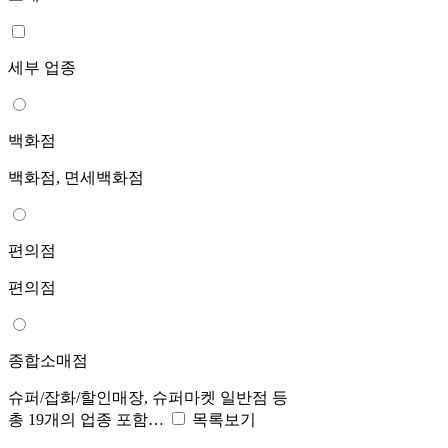
세부 업종
백화점
백화점, 면세백화점
편의점
편의점
종합소매점
슈퍼/잡화/할인매장, 슈퍼마켓 일반점 등
총 19개의 업종 포함…
목록보기