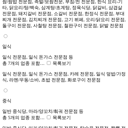
쌈/쌈밥 전문점, 족발/보쌈전문, 부침/전 전문점, 한식 요리-기
타, 닭요리/탕/백숙, 삼계탕/초계탕, 정육식당, 닭갈비, 삼겹살
전문점, 돼지갈비 전문점, 소갈비 전문점, 한정식 전문점, 부대
찌개 전문점, 김치찌개 전문점, 고기 뷔페, 오리/닭요리 전문점,
돌구이 전문점, 사철탕 전문점, 철판구이 전문점, 닭발 전문점
일식
일식 전문점, 일식 돈가스 전문점 등
총 7개의 업종 포함…
목록보기
일식 전문점, 일식 돈가스 전문점, 카레 전문점, 일식 덮밥/가정
식, 라멘/우동/소바, 초밥 전문점, 화로구이 전문점
중식
일반 중식당, 마라/양꼬치/훠궈 전문점 등
총 5개의 업종 포함…
목록보기