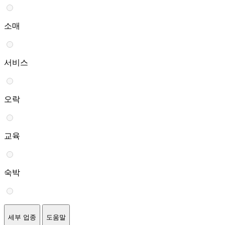
소매
서비스
오락
교육
숙박
세부 업종
도움말