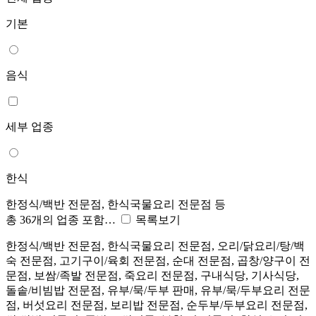
기본
음식
세부 업종
한식
한정식/백반 전문점, 한식국물요리 전문점 등
총 36개의 업종 포함…
목록보기
한정식/백반 전문점, 한식국물요리 전문점, 오리/닭요리/탕/백
숙 전문점, 고기구이/육회 전문점, 순대 전문점, 곱창/양구이 전
문점, 보쌈/족발 전문점, 죽요리 전문점, 구내식당, 기사식당,
돌솥/비빔밥 전문점, 유부/묵/두부 판매, 유부/묵/두부요리 전문
점, 버섯요리 전문점, 보리밥 전문점, 순두부/두부요리 전문점,