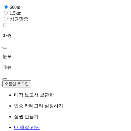
600m
1.5km
상권맞춤
마커
분포
메뉴
오픈업 로그인
매장 보고서 보관함
업종 카테고리 설정하기
상권 만들기
내 매장 진단