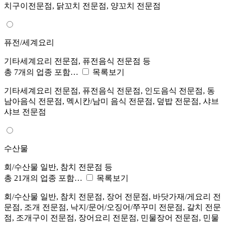
치구이전문점, 닭꼬치 전문점, 양꼬치 전문점
퓨전/세계요리
기타세계요리 전문점, 퓨전음식 전문점 등
총 7개의 업종 포함…
목록보기
기타세계요리 전문점, 퓨전음식 전문점, 인도음식 전문점, 동
남아음식 전문점, 멕시칸/남미 음식 전문점, 덮밥 전문점, 샤브
샤브 전문점
수산물
회/수산물 일반, 참치 전문점 등
총 21개의 업종 포함…
목록보기
회/수산물 일반, 참치 전문점, 장어 전문점, 바닷가재/게요리 전
문점, 조개 전문점, 낙지/문어/오징어/쭈꾸미 전문점, 갈치 전문
점, 조개구이 전문점, 장어요리 전문점, 민물장어 전문점, 민물