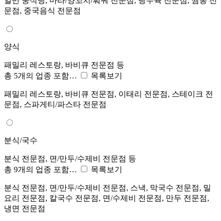
일반 중식당, 마라/양꼬치/훠궈 전문점, 탕수육 전문점, 짬뽕 전
문점, 중국음식 전문점
양식
패밀리 레스토랑, 바비큐 전문점 등
총 5개의 업종 포함…
목록보기
패밀리 레스토랑, 바비큐 전문점, 이태리 전문점, 스테이크 전
문점, 스파게티/파스타 전문점
분식/국수
분식 전문점, 면/만두/수제비 전문점 등
총 9개의 업종 포함…
목록보기
분식 전문점, 면/만두/수제비 전문점, 스낵, 막국수 전문점, 밀
요리 전문점, 칼국수 전문점, 면/수제비 전문점, 만두 전문점,
냉면 전문점