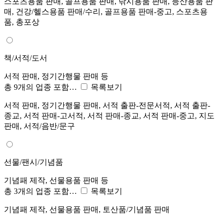
스포츠용품 판매, 골프용품 판매, 낚시용품 판매, 등산용품 판
매, 건강/헬스용품 판매/수리, 골프용품 판매-중고, 스포츠용
품, 총포상
책/서적/도서
서적 판매, 정기간행물 판매 등
총 9개의 업종 포함…
목록보기
서적 판매, 정기간행물 판매, 서적 출판-전문서적, 서적 출판-
종교, 서적 판매-고서적, 서적 판매-종교, 서적 판매-중고, 지도
판매, 서적/음반/문구
선물/팬시/기념품
기념패 제작, 선물용품 판매 등
총 3개의 업종 포함…
목록보기
기념패 제작, 선물용품 판매, 토산품/기념품 판매