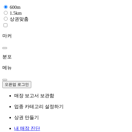
600m
1.5km
상권맞춤
마커
분포
메뉴
오픈업 로그인
매장 보고서 보관함
업종 카테고리 설정하기
상권 만들기
내 매장 진단