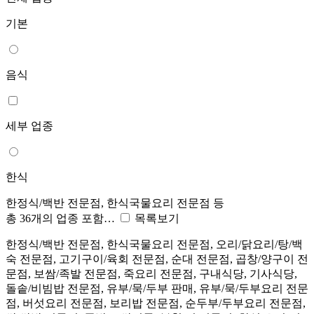
기본
음식
세부 업종
한식
한정식/백반 전문점, 한식국물요리 전문점 등
총 36개의 업종 포함…
목록보기
한정식/백반 전문점, 한식국물요리 전문점, 오리/닭요리/탕/백
숙 전문점, 고기구이/육회 전문점, 순대 전문점, 곱창/양구이 전
문점, 보쌈/족발 전문점, 죽요리 전문점, 구내식당, 기사식당,
돌솥/비빔밥 전문점, 유부/묵/두부 판매, 유부/묵/두부요리 전문
점, 버섯요리 전문점, 보리밥 전문점, 순두부/두부요리 전문점,