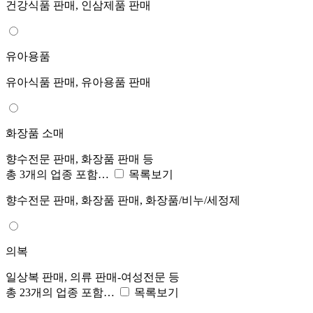
건강식품 판매, 인삼제품 판매
유아용품
유아식품 판매, 유아용품 판매
화장품 소매
향수전문 판매, 화장품 판매 등
총 3개의 업종 포함…
목록보기
향수전문 판매, 화장품 판매, 화장품/비누/세정제
의복
일상복 판매, 의류 판매-여성전문 등
총 23개의 업종 포함…
목록보기