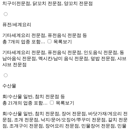
치구이전문점, 닭꼬치 전문점, 양꼬치 전문점
퓨전/세계요리
기타세계요리 전문점, 퓨전음식 전문점 등
총 7개의 업종 포함…
목록보기
기타세계요리 전문점, 퓨전음식 전문점, 인도음식 전문점, 동
남아음식 전문점, 멕시칸/남미 음식 전문점, 덮밥 전문점, 샤브
샤브 전문점
수산물
회/수산물 일반, 참치 전문점 등
총 21개의 업종 포함…
목록보기
회/수산물 일반, 참치 전문점, 장어 전문점, 바닷가재/게요리 전
문점, 조개 전문점, 낙지/문어/오징어/쭈꾸미 전문점, 갈치 전문
점, 조개구이 전문점, 장어요리 전문점, 민물장어 전문점, 민물