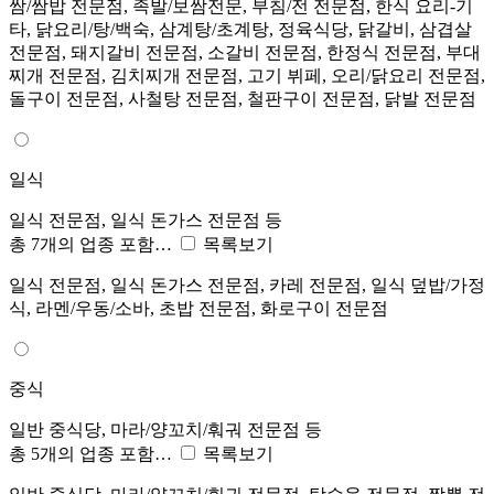
쌈/쌈밥 전문점, 족발/보쌈전문, 부침/전 전문점, 한식 요리-기
타, 닭요리/탕/백숙, 삼계탕/초계탕, 정육식당, 닭갈비, 삼겹살
전문점, 돼지갈비 전문점, 소갈비 전문점, 한정식 전문점, 부대
찌개 전문점, 김치찌개 전문점, 고기 뷔페, 오리/닭요리 전문점,
돌구이 전문점, 사철탕 전문점, 철판구이 전문점, 닭발 전문점
일식
일식 전문점, 일식 돈가스 전문점 등
총 7개의 업종 포함…
목록보기
일식 전문점, 일식 돈가스 전문점, 카레 전문점, 일식 덮밥/가정
식, 라멘/우동/소바, 초밥 전문점, 화로구이 전문점
중식
일반 중식당, 마라/양꼬치/훠궈 전문점 등
총 5개의 업종 포함…
목록보기