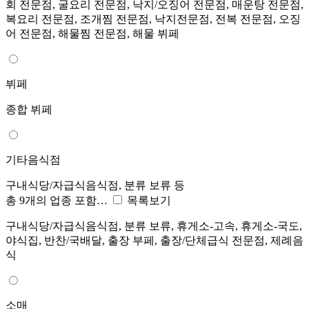
회 전문점, 굴요리 전문점, 낙지/오징어 전문점, 매운탕 전문점,
복요리 전문점, 조개찜 전문점, 낙지전문점, 전복 전문점, 오징
어 전문점, 해물찜 전문점, 해물 뷔페
뷔페
종합 뷔페
기타음식점
구내식당/자급식음식점, 분류 보류 등
총 9개의 업종 포함…
목록보기
구내식당/자급식음식점, 분류 보류, 휴게소-고속, 휴게소-국도,
야식집, 반찬/국배달, 출장 부페, 출장/단체급식 전문점, 제례음
식
소매