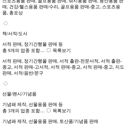
스포츠용품 판매, 골프용품 판매, 낚시용품 판매, 등산용품 판
매, 건강/헬스용품 판매/수리, 골프용품 판매-중고, 스포츠용
품, 총포상
책/서적/도서
서적 판매, 정기간행물 판매 등
총 9개의 업종 포함…
목록보기
서적 판매, 정기간행물 판매, 서적 출판-전문서적, 서적 출판-
종교, 서적 판매-고서적, 서적 판매-종교, 서적 판매-중고, 지도
판매, 서적/음반/문구
선물/팬시/기념품
기념패 제작, 선물용품 판매 등
총 3개의 업종 포함…
목록보기
기념패 제작, 선물용품 판매, 토산품/기념품 판매