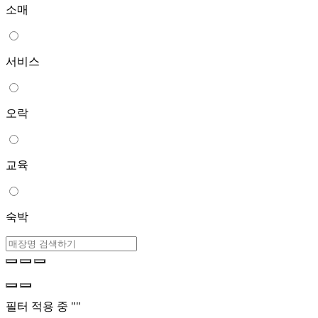
소매
서비스
오락
교육
숙박
필터 적용 중 "
"