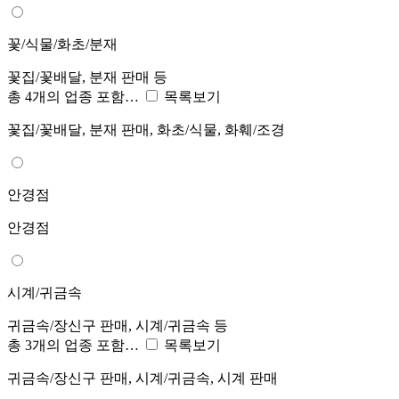
꽃/식물/화초/분재
꽃집/꽃배달, 분재 판매 등
총 4개의 업종 포함…
목록보기
꽃집/꽃배달, 분재 판매, 화초/식물, 화훼/조경
안경점
안경점
시계/귀금속
귀금속/장신구 판매, 시계/귀금속 등
총 3개의 업종 포함…
목록보기
귀금속/장신구 판매, 시계/귀금속, 시계 판매