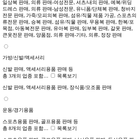
일상복 판매, 의류 판매-여성전문, 셔츠/내의 판매, 예복/위딩
드레스 판매, 의류 판매-남성전문, 유니폼/단체복 판매, 청바지
전문 판매, 가죽/모피의복 판매, 섬유/직물 제품 가공, 스포츠의
류전문 판매, 승복 판매, 섬유/직물 판매, 무용복 판매, 한복/포
목점, 아동복전문 판매, 유아복 판매, 임부복 판매, 갈옷 판매,
큰옷전문 판매, 양품점, 의류 판매-기타, 의류, 정장 판매
가방/신발/액세서리
신발 판매, 액세서리용품 판매 등
총 3개의 업종 포함…
목록보기
신발 판매, 액세서리용품 판매, 장식품/모조품 판매
운동/경기용품
스포츠용품 판매, 골프용품 판매 등
총 8개의 업종 포함…
목록보기