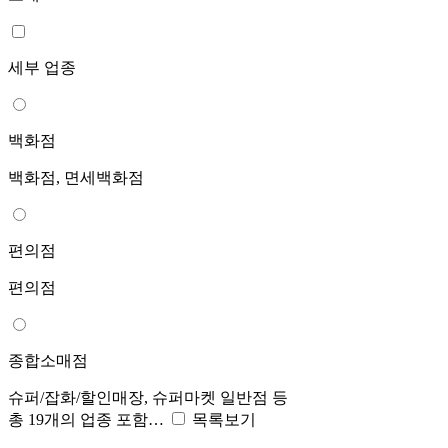
세부 업종
백화점
백화점, 면세백화점
편의점
편의점
종합소매점
슈퍼/잡화/할인매장, 슈퍼마켓 일반점 등
총 19개의 업종 포함…
목록보기