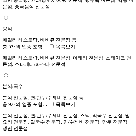
일반 중식당, 마라/양꼬치/훠궈 전문점, 탕수육 전문점, 짬뽕 전
문점, 중국음식 전문점
양식
패밀리 레스토랑, 바비큐 전문점 등
총 5개의 업종 포함…
목록보기
패밀리 레스토랑, 바비큐 전문점, 이태리 전문점, 스테이크 전
문점, 스파게티/파스타 전문점
분식/국수
분식 전문점, 면/만두/수제비 전문점 등
총 9개의 업종 포함…
목록보기
분식 전문점, 면/만두/수제비 전문점, 스낵, 막국수 전문점, 밀
요리 전문점, 칼국수 전문점, 면/수제비 전문점, 만두 전문점,
냉면 전문점