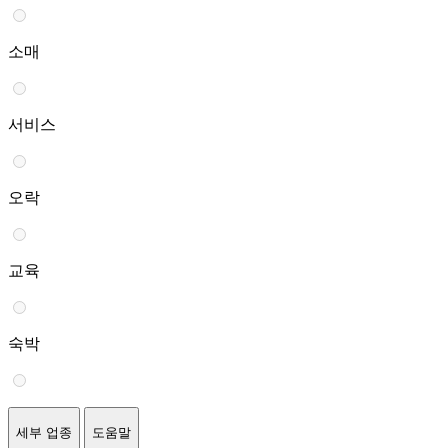
소매
서비스
오락
교육
숙박
세부 업종
도움말