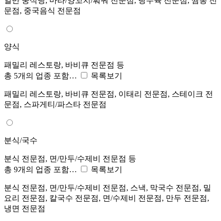
일반 중식당, 마라/양꼬치/훠궈 전문점, 탕수육 전문점, 짬뽕 전
문점, 중국음식 전문점
양식
패밀리 레스토랑, 바비큐 전문점 등
총 5개의 업종 포함…
목록보기
패밀리 레스토랑, 바비큐 전문점, 이태리 전문점, 스테이크 전
문점, 스파게티/파스타 전문점
분식/국수
분식 전문점, 면/만두/수제비 전문점 등
총 9개의 업종 포함…
목록보기
분식 전문점, 면/만두/수제비 전문점, 스낵, 막국수 전문점, 밀
요리 전문점, 칼국수 전문점, 면/수제비 전문점, 만두 전문점,
냉면 전문점