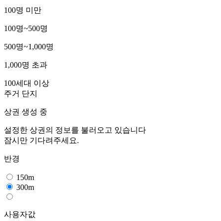
100명 미만
100명~500명
500명~1,000명
1,000명 초과
100세대 이상
주거 단지
상권 생성 중
설정한 상권의 정보를 불러오고 있습니다
잠시만 기다려주세요.
반경
150m
300m
사용자값