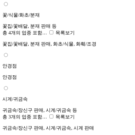
꽃/식물/화초/분재
꽃집/꽃배달, 분재 판매 등
총 4개의 업종 포함…
목록보기
꽃집/꽃배달, 분재 판매, 화초/식물, 화훼/조경
안경점
안경점
시계/귀금속
귀금속/장신구 판매, 시계/귀금속 등
총 3개의 업종 포함…
목록보기
귀금속/장신구 판매, 시계/귀금속, 시계 판매