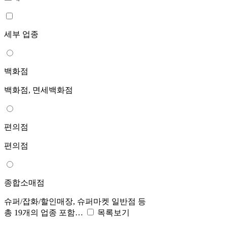
세부 업종
백화점
백화점, 면세백화점
편의점
편의점
종합소매점
슈퍼/잡화/할인매장, 슈퍼마켓 일반점 등
총 19개의 업종 포함…
목록보기