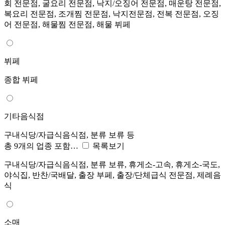
회 전문점, 굴요리 전문점, 낙지/오징어 전문점, 매운탕 전문점,
복요리 전문점, 조개찜 전문점, 낙지전문점, 전복 전문점, 오징
어 전문점, 해물찜 전문점, 해물 뷔페
뷔페
종합 뷔페
기타음식점
구내식당/자급식음식점, 분류 보류 등
총 9개의 업종 포함…
목록보기
구내식당/자급식음식점, 분류 보류, 휴게소-고속, 휴게소-국도,
야식집, 반찬/국배달, 출장 부페, 출장/단체급식 전문점, 제례음
식
소매