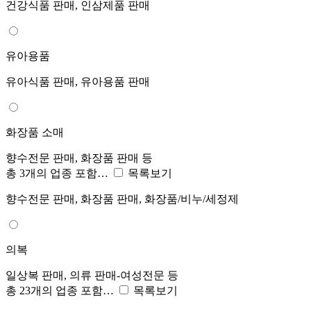
건강식품 판매, 인삼제품 판매
유아용품
유아식품 판매, 유아용품 판매
화장품 소매
향수전문 판매, 화장품 판매 등
총 3개의 업종 포함…
목록보기
향수전문 판매, 화장품 판매, 화장품/비누/세정제
의복
일상복 판매, 의류 판매-여성전문 등
총 23개의 업종 포함…
목록보기