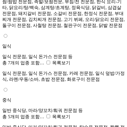
쌈/쌈밥 전문점, 족발/보쌈전문, 부침/전 전문점, 한식 요리-기
타, 닭요리/탕/백숙, 삼계탕/초계탕, 정육식당, 닭갈비, 삼겹살
전문점, 돼지갈비 전문점, 소갈비 전문점, 한정식 전문점, 부대
찌개 전문점, 김치찌개 전문점, 고기 뷔페, 오리/닭요리 전문점,
돌구이 전문점, 사철탕 전문점, 철판구이 전문점, 닭발 전문점
일식
일식 전문점, 일식 돈가스 전문점 등
총 7개의 업종 포함…
목록보기
일식 전문점, 일식 돈가스 전문점, 카레 전문점, 일식 덮밥/가정
식, 라멘/우동/소바, 초밥 전문점, 화로구이 전문점
중식
일반 중식당, 마라/양꼬치/훠궈 전문점 등
총 5개의 업종 포함…
목록보기