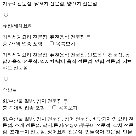
치구이전문점, 닭꼬치 전문점, 양꼬치 전문점
퓨전/세계요리
기타세계요리 전문점, 퓨전음식 전문점 등
총 7개의 업종 포함…
목록보기
기타세계요리 전문점, 퓨전음식 전문점, 인도음식 전문점, 동
남아음식 전문점, 멕시칸/남미 음식 전문점, 덮밥 전문점, 샤브
샤브 전문점
수산물
회/수산물 일반, 참치 전문점 등
총 21개의 업종 포함…
목록보기
회/수산물 일반, 참치 전문점, 장어 전문점, 바닷가재/게요리 전
문점, 조개 전문점, 낙지/문어/오징어/쭈꾸미 전문점, 갈치 전문
점, 조개구이 전문점, 장어요리 전문점, 민물장어 전문점, 민물