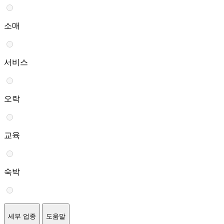
소매
서비스
오락
교육
숙박
세부 업종
도움말