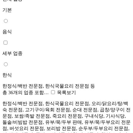
기본
음식
세부 업종
한식
한정식/백반 전문점, 한식국물요리 전문점 등
총 36개의 업종 포함…
목록보기
한정식/백반 전문점, 한식국물요리 전문점, 오리/닭요리/탕/백
숙 전문점, 고기구이/육회 전문점, 순대 전문점, 곱창/양구이 전
문점, 보쌈/족발 전문점, 죽요리 전문점, 구내식당, 기사식당,
돌솥/비빔밥 전문점, 유부/묵/두부 판매, 유부/묵/두부요리 전문
점, 버섯요리 전문점, 보리밥 전문점, 순두부/두부요리 전문점,