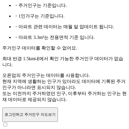
・주거인구는
기준입니다.
・1인가구는
기준입니다.
・아파트 관련 데이터는 매월 말 업데이트 됩니다.
・아파트 3.3m²는 전용면적 기준 입니다.
주거인구 데이터를 확인할 수 없어요.
최대 반경 1.5km내에서 확인 가능한 주거인구 데이터가 없습
니다.
오픈업의 주거인구는
데이터를 사용합니다.
현재 지역에 생활하는 인구가 있더라도 데이터에 기록된 주거
인구가 아니라면 표시되지 않습니다.
또는
이전까지 주거하였던 인구,
이후부터 주거하는 인구는 현
재 데이터로 제공되지 않습니다.
로그인
하고 주거인구 지도보기