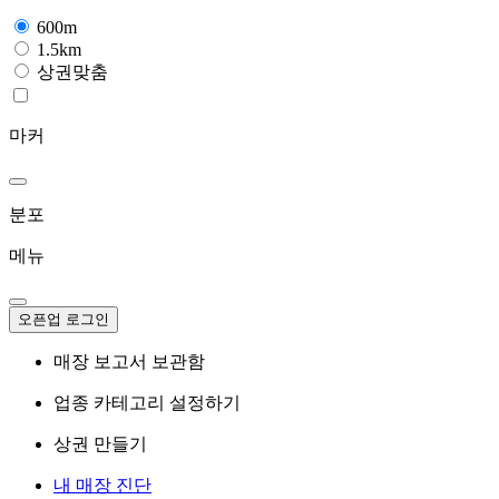
600m
1.5km
상권맞춤
마커
분포
메뉴
오픈업 로그인
매장 보고서 보관함
업종 카테고리 설정하기
상권 만들기
내 매장 진단