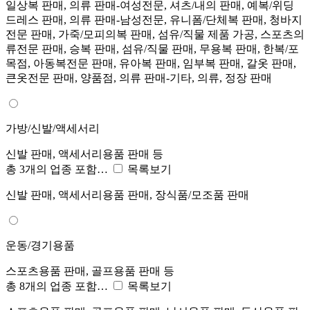
일상복 판매, 의류 판매-여성전문, 셔츠/내의 판매, 예복/위딩
드레스 판매, 의류 판매-남성전문, 유니폼/단체복 판매, 청바지
전문 판매, 가죽/모피의복 판매, 섬유/직물 제품 가공, 스포츠의
류전문 판매, 승복 판매, 섬유/직물 판매, 무용복 판매, 한복/포
목점, 아동복전문 판매, 유아복 판매, 임부복 판매, 갈옷 판매,
큰옷전문 판매, 양품점, 의류 판매-기타, 의류, 정장 판매
가방/신발/액세서리
신발 판매, 액세서리용품 판매 등
총 3개의 업종 포함…
목록보기
신발 판매, 액세서리용품 판매, 장식품/모조품 판매
운동/경기용품
스포츠용품 판매, 골프용품 판매 등
총 8개의 업종 포함…
목록보기