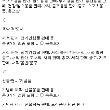
스포츠용품 판매, 골프용품 판매, 낚시용품 판매, 등산용품 판
매, 건강/헬스용품 판매/수리, 골프용품 판매-중고, 스포츠용
품, 총포상
책/서적/도서
서적 판매, 정기간행물 판매 등
총 9개의 업종 포함…
목록보기
서적 판매, 정기간행물 판매, 서적 출판-전문서적, 서적 출판-
종교, 서적 판매-고서적, 서적 판매-종교, 서적 판매-중고, 지도
판매, 서적/음반/문구
선물/팬시/기념품
기념패 제작, 선물용품 판매 등
총 3개의 업종 포함…
목록보기
기념패 제작, 선물용품 판매, 토산품/기념품 판매