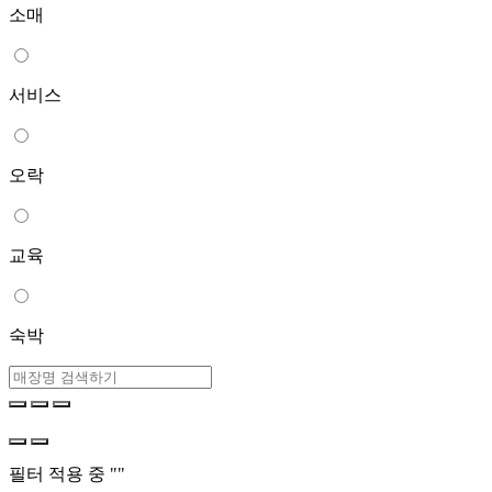
소매
서비스
오락
교육
숙박
필터 적용 중 "
"