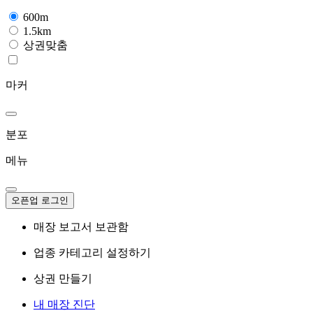
600m
1.5km
상권맞춤
마커
분포
메뉴
오픈업 로그인
매장 보고서 보관함
업종 카테고리 설정하기
상권 만들기
내 매장 진단