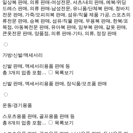
일상복 판매, 의류 판매-여성전문, 셔츠/내의 판매, 예복/위딩
드레스 판매, 의류 판매-남성전문, 유니폼/단체복 판매, 청바지
전문 판매, 가죽/모피의복 판매, 섬유/직물 제품 가공, 스포츠의
류전문 판매, 승복 판매, 섬유/직물 판매, 무용복 판매, 한복/포
목점, 아동복전문 판매, 유아복 판매, 임부복 판매, 갈옷 판매,
큰옷전문 판매, 양품점, 의류 판매-기타, 의류, 정장 판매
가방/신발/액세서리
신발 판매, 액세서리용품 판매 등
총 3개의 업종 포함…
목록보기
신발 판매, 액세서리용품 판매, 장식품/모조품 판매
운동/경기용품
스포츠용품 판매, 골프용품 판매 등
총 8개의 업종 포함…
목록보기