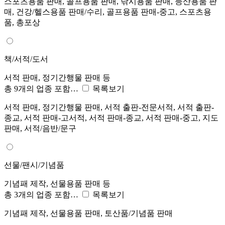
스포츠용품 판매, 골프용품 판매, 낚시용품 판매, 등산용품 판
매, 건강/헬스용품 판매/수리, 골프용품 판매-중고, 스포츠용
품, 총포상
책/서적/도서
서적 판매, 정기간행물 판매 등
총 9개의 업종 포함…
목록보기
서적 판매, 정기간행물 판매, 서적 출판-전문서적, 서적 출판-
종교, 서적 판매-고서적, 서적 판매-종교, 서적 판매-중고, 지도
판매, 서적/음반/문구
선물/팬시/기념품
기념패 제작, 선물용품 판매 등
총 3개의 업종 포함…
목록보기
기념패 제작, 선물용품 판매, 토산품/기념품 판매