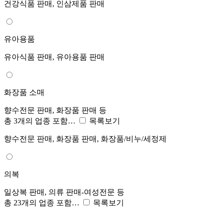
건강식품 판매, 인삼제품 판매
유아용품
유아식품 판매, 유아용품 판매
화장품 소매
향수전문 판매, 화장품 판매 등
총 3개의 업종 포함…
목록보기
향수전문 판매, 화장품 판매, 화장품/비누/세정제
의복
일상복 판매, 의류 판매-여성전문 등
총 23개의 업종 포함…
목록보기