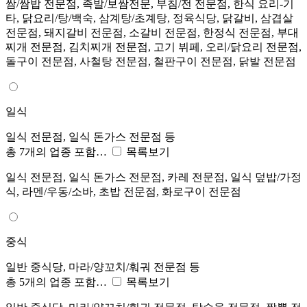
쌈/쌈밥 전문점, 족발/보쌈전문, 부침/전 전문점, 한식 요리-기
타, 닭요리/탕/백숙, 삼계탕/초계탕, 정육식당, 닭갈비, 삼겹살
전문점, 돼지갈비 전문점, 소갈비 전문점, 한정식 전문점, 부대
찌개 전문점, 김치찌개 전문점, 고기 뷔페, 오리/닭요리 전문점,
돌구이 전문점, 사철탕 전문점, 철판구이 전문점, 닭발 전문점
일식
일식 전문점, 일식 돈가스 전문점 등
총 7개의 업종 포함…
목록보기
일식 전문점, 일식 돈가스 전문점, 카레 전문점, 일식 덮밥/가정
식, 라멘/우동/소바, 초밥 전문점, 화로구이 전문점
중식
일반 중식당, 마라/양꼬치/훠궈 전문점 등
총 5개의 업종 포함…
목록보기