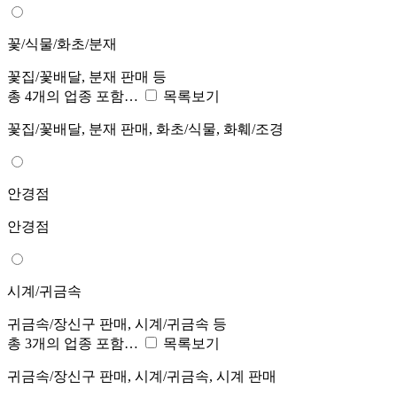
꽃/식물/화초/분재
꽃집/꽃배달, 분재 판매 등
총 4개의 업종 포함…
목록보기
꽃집/꽃배달, 분재 판매, 화초/식물, 화훼/조경
안경점
안경점
시계/귀금속
귀금속/장신구 판매, 시계/귀금속 등
총 3개의 업종 포함…
목록보기
귀금속/장신구 판매, 시계/귀금속, 시계 판매