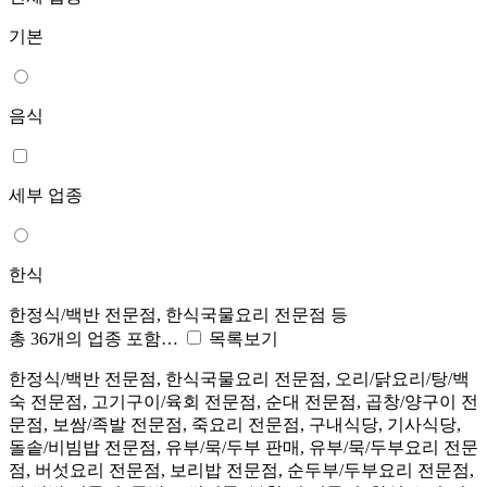
기본
음식
세부 업종
한식
한정식/백반 전문점, 한식국물요리 전문점 등
총 36개의 업종 포함…
목록보기
한정식/백반 전문점, 한식국물요리 전문점, 오리/닭요리/탕/백
숙 전문점, 고기구이/육회 전문점, 순대 전문점, 곱창/양구이 전
문점, 보쌈/족발 전문점, 죽요리 전문점, 구내식당, 기사식당,
돌솥/비빔밥 전문점, 유부/묵/두부 판매, 유부/묵/두부요리 전문
점, 버섯요리 전문점, 보리밥 전문점, 순두부/두부요리 전문점,