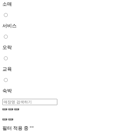
소매
서비스
오락
교육
숙박
필터 적용 중 "
"