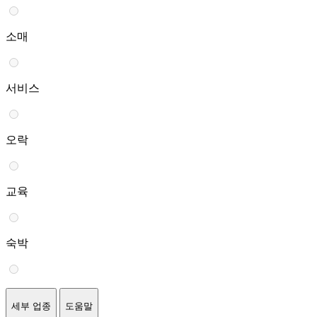
소매
서비스
오락
교육
숙박
세부 업종
도움말