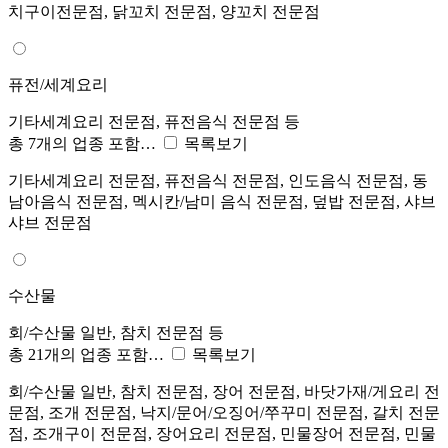
치구이전문점, 닭꼬치 전문점, 양꼬치 전문점
퓨전/세계요리
기타세계요리 전문점, 퓨전음식 전문점 등
총 7개의 업종 포함…
목록보기
기타세계요리 전문점, 퓨전음식 전문점, 인도음식 전문점, 동
남아음식 전문점, 멕시칸/남미 음식 전문점, 덮밥 전문점, 샤브
샤브 전문점
수산물
회/수산물 일반, 참치 전문점 등
총 21개의 업종 포함…
목록보기
회/수산물 일반, 참치 전문점, 장어 전문점, 바닷가재/게요리 전
문점, 조개 전문점, 낙지/문어/오징어/쭈꾸미 전문점, 갈치 전문
점, 조개구이 전문점, 장어요리 전문점, 민물장어 전문점, 민물