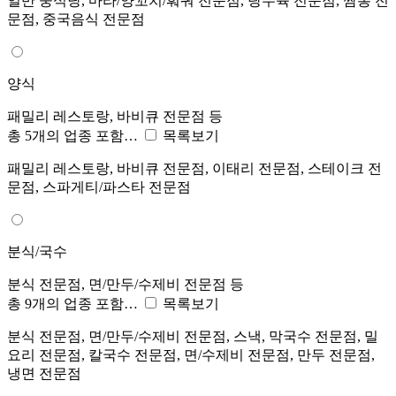
일반 중식당, 마라/양꼬치/훠궈 전문점, 탕수육 전문점, 짬뽕 전
문점, 중국음식 전문점
양식
패밀리 레스토랑, 바비큐 전문점 등
총 5개의 업종 포함…
목록보기
패밀리 레스토랑, 바비큐 전문점, 이태리 전문점, 스테이크 전
문점, 스파게티/파스타 전문점
분식/국수
분식 전문점, 면/만두/수제비 전문점 등
총 9개의 업종 포함…
목록보기
분식 전문점, 면/만두/수제비 전문점, 스낵, 막국수 전문점, 밀
요리 전문점, 칼국수 전문점, 면/수제비 전문점, 만두 전문점,
냉면 전문점