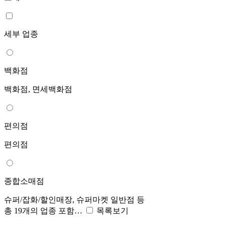
세부 업종
백화점
백화점, 면세백화점
편의점
편의점
종합소매점
슈퍼/잡화/할인매장, 슈퍼마켓 일반점 등
총 19개의 업종 포함…
목록보기