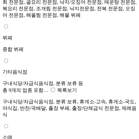
회 전문점, 굴요리 전문점, 낙지/오징어 전문점, 매운탕 전문점,
복요리 전문점, 조개찜 전문점, 낙지전문점, 전복 전문점, 오징
어 전문점, 해물찜 전문점, 해물 뷔페
뷔페
종합 뷔페
기타음식점
구내식당/자급식음식점, 분류 보류 등
총 9개의 업종 포함…
목록보기
구내식당/자급식음식점, 분류 보류, 휴게소-고속, 휴게소-국도,
야식집, 반찬/국배달, 출장 부페, 출장/단체급식 전문점, 제례음
식
소매