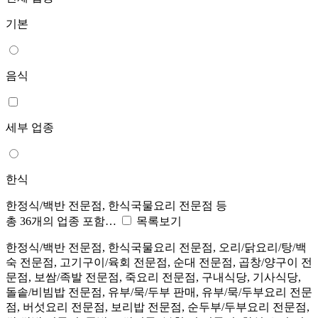
기본
음식
세부 업종
한식
한정식/백반 전문점, 한식국물요리 전문점 등
총 36개의 업종 포함…
목록보기
한정식/백반 전문점, 한식국물요리 전문점, 오리/닭요리/탕/백
숙 전문점, 고기구이/육회 전문점, 순대 전문점, 곱창/양구이 전
문점, 보쌈/족발 전문점, 죽요리 전문점, 구내식당, 기사식당,
돌솥/비빔밥 전문점, 유부/묵/두부 판매, 유부/묵/두부요리 전문
점, 버섯요리 전문점, 보리밥 전문점, 순두부/두부요리 전문점,