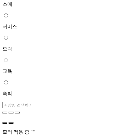
소매
서비스
오락
교육
숙박
필터 적용 중 "
"