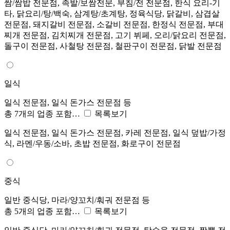
쌈/쌈밥 전문점, 족발/보쌈전문, 부침/전 전문점, 한식 요리-기
타, 닭요리/탕/백숙, 삼계탕/초계탕, 정육식당, 닭갈비, 삼겹살
전문점, 돼지갈비 전문점, 소갈비 전문점, 한정식 전문점, 부대
찌개 전문점, 김치찌개 전문점, 고기 뷔페, 오리/닭요리 전문점,
돌구이 전문점, 사철탕 전문점, 철판구이 전문점, 닭발 전문점
일식
일식 전문점, 일식 돈가스 전문점 등
총 7개의 업종 포함…
목록보기
일식 전문점, 일식 돈가스 전문점, 카레 전문점, 일식 덮밥/가정
식, 라멘/우동/소바, 초밥 전문점, 화로구이 전문점
중식
일반 중식당, 마라/양꼬치/훠궈 전문점 등
총 5개의 업종 포함…
목록보기