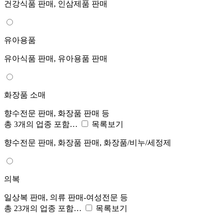
건강식품 판매, 인삼제품 판매
유아용품
유아식품 판매, 유아용품 판매
화장품 소매
향수전문 판매, 화장품 판매 등
총 3개의 업종 포함…
목록보기
향수전문 판매, 화장품 판매, 화장품/비누/세정제
의복
일상복 판매, 의류 판매-여성전문 등
총 23개의 업종 포함…
목록보기