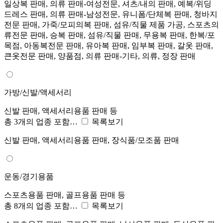
일상복 판매, 의류 판매-여성전문, 셔츠/내의 판매, 예복/위딩
드레스 판매, 의류 판매-남성전문, 유니폼/단체복 판매, 청바지
전문 판매, 가죽/모피의복 판매, 섬유/직물 제품 가공, 스포츠의
류전문 판매, 승복 판매, 섬유/직물 판매, 무용복 판매, 한복/포
목점, 아동복전문 판매, 유아복 판매, 임부복 판매, 갈옷 판매,
큰옷전문 판매, 양품점, 의류 판매-기타, 의류, 정장 판매
가방/신발/액세서리
신발 판매, 액세서리용품 판매 등
총 3개의 업종 포함…
목록보기
신발 판매, 액세서리용품 판매, 장식품/모조품 판매
운동/경기용품
스포츠용품 판매, 골프용품 판매 등
총 8개의 업종 포함…
목록보기