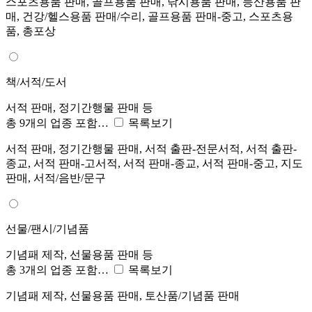
스포츠용품 판매, 골프용품 판매, 낚시용품 판매, 등산용품 판
매, 건강/헬스용품 판매/수리, 골프용품 판매-중고, 스포츠용
품, 총포상
책/서적/도서
서적 판매, 정기간행물 판매 등
총 9개의 업종 포함…
목록보기
서적 판매, 정기간행물 판매, 서적 출판-전문서적, 서적 출판-
종교, 서적 판매-고서적, 서적 판매-종교, 서적 판매-중고, 지도
판매, 서적/음반/문구
선물/팬시/기념품
기념패 제작, 선물용품 판매 등
총 3개의 업종 포함…
목록보기
기념패 제작, 선물용품 판매, 토산품/기념품 판매