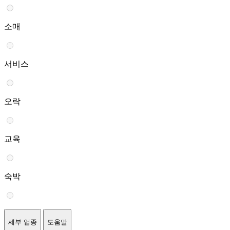
소매
서비스
오락
교육
숙박
세부 업종
도움말