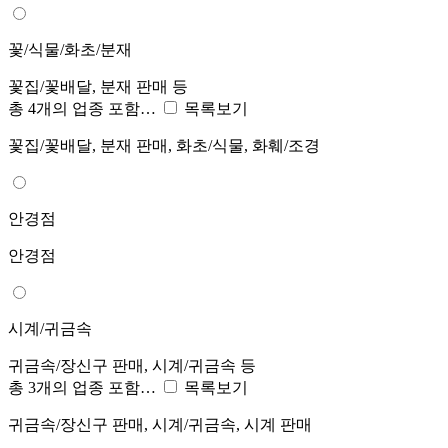
꽃/식물/화초/분재
꽃집/꽃배달, 분재 판매 등
총 4개의 업종 포함…
목록보기
꽃집/꽃배달, 분재 판매, 화초/식물, 화훼/조경
안경점
안경점
시계/귀금속
귀금속/장신구 판매, 시계/귀금속 등
총 3개의 업종 포함…
목록보기
귀금속/장신구 판매, 시계/귀금속, 시계 판매