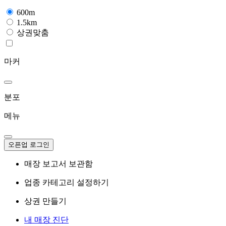
600m
1.5km
상권맞춤
마커
분포
메뉴
오픈업 로그인
매장 보고서 보관함
업종 카테고리 설정하기
상권 만들기
내 매장 진단