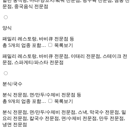
일반 중식당, 마라/양꼬치/훠궈 전문점, 탕수육 전문점, 짬뽕 전
문점, 중국음식 전문점
양식
패밀리 레스토랑, 바비큐 전문점 등
총 5개의 업종 포함…
목록보기
패밀리 레스토랑, 바비큐 전문점, 이태리 전문점, 스테이크 전
문점, 스파게티/파스타 전문점
분식/국수
분식 전문점, 면/만두/수제비 전문점 등
총 9개의 업종 포함…
목록보기
분식 전문점, 면/만두/수제비 전문점, 스낵, 막국수 전문점, 밀
요리 전문점, 칼국수 전문점, 면/수제비 전문점, 만두 전문점,
냉면 전문점