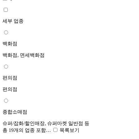
세부 업종
백화점
백화점, 면세백화점
편의점
편의점
종합소매점
슈퍼/잡화/할인매장, 슈퍼마켓 일반점 등
총 19개의 업종 포함…
목록보기