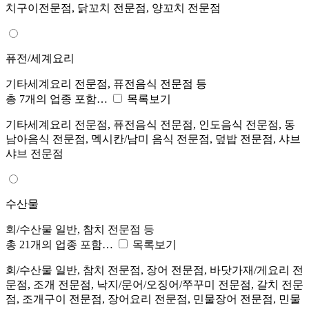
치구이전문점, 닭꼬치 전문점, 양꼬치 전문점
퓨전/세계요리
기타세계요리 전문점, 퓨전음식 전문점 등
총 7개의 업종 포함…
목록보기
기타세계요리 전문점, 퓨전음식 전문점, 인도음식 전문점, 동
남아음식 전문점, 멕시칸/남미 음식 전문점, 덮밥 전문점, 샤브
샤브 전문점
수산물
회/수산물 일반, 참치 전문점 등
총 21개의 업종 포함…
목록보기
회/수산물 일반, 참치 전문점, 장어 전문점, 바닷가재/게요리 전
문점, 조개 전문점, 낙지/문어/오징어/쭈꾸미 전문점, 갈치 전문
점, 조개구이 전문점, 장어요리 전문점, 민물장어 전문점, 민물