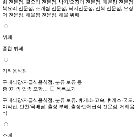
회 전문점, 굴요리 전문점, 낙지/오징어 전문점, 매운탕 전문점,
복요리 전문점, 조개찜 전문점, 낙지전문점, 전복 전문점, 오징
어 전문점, 해물찜 전문점, 해물 뷔페
뷔페
종합 뷔페
기타음식점
구내식당/자급식음식점, 분류 보류 등
총 9개의 업종 포함…
목록보기
구내식당/자급식음식점, 분류 보류, 휴게소-고속, 휴게소-국도,
야식집, 반찬/국배달, 출장 부페, 출장/단체급식 전문점, 제례음
식
소매