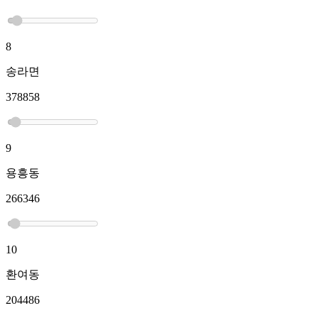
8
송라면
378858
9
용흥동
266346
10
환여동
204486