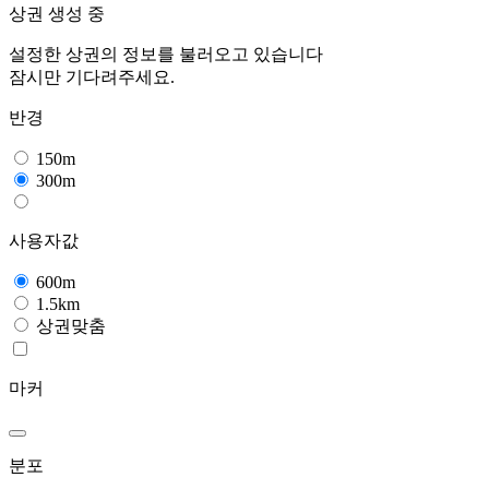
상권 생성 중
설정한 상권의 정보를 불러오고 있습니다
잠시만 기다려주세요.
반경
150m
300m
사용자값
600m
1.5km
상권맞춤
마커
분포