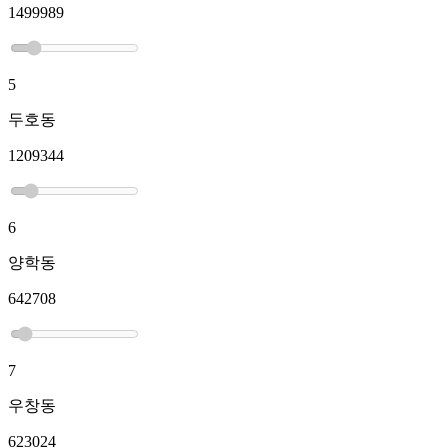
1499989
5
두호동
1209344
6
양학동
642708
7
우창동
623024