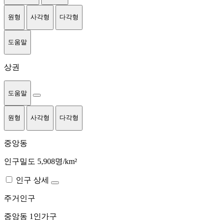
원형
사각형
다각형
도움말
상권
도움말
원형
사각형
다각형
중앙동
인구밀도 5,908명/km²
인구 상세
주거인구
중앙동
1인가구