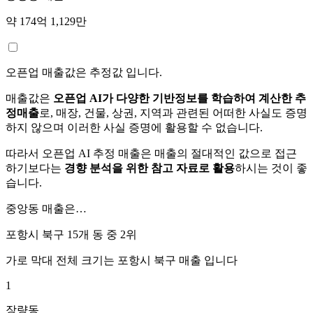
약 174억 1,129만
오픈업 매출값은 추정값 입니다.
매출값은
오픈업 AI가 다양한 기반정보를 학습하여 계산한 추
정매출
로, 매장, 건물, 상권, 지역과 관련된 어떠한 사실도 증명
하지 않으며 이러한 사실 증명에 활용할 수 없습니다.
따라서 오픈업 AI 추정 매출은 매출의 절대적인 값으로 접근
하기보다는
경향 분석을 위한 참고 자료로 활용
하시는 것이 좋
습니다.
중앙동
매출은…
포항시 북구 15개 동 중
2위
가로 막대 전체 크기는
포항시 북구
매출 입니다
1
장량동