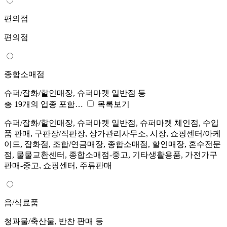
편의점
편의점
종합소매점
슈퍼/잡화/할인매장, 슈퍼마켓 일반점 등
총 19개의 업종 포함…
목록보기
슈퍼/잡화/할인매장, 슈퍼마켓 일반점, 슈퍼마켓 체인점, 수입
품 판매, 구판장/직판장, 상가관리사무소, 시장, 쇼핑센터/아케
이드, 잡화점, 조합/연금매장, 종합소매점, 할인매장, 혼수전문
점, 물물교환센터, 종합소매점-중고, 기타생활용품, 가전가구
판매-중고, 쇼핑센터, 주류판매
음/식료품
청과물/축산물, 반찬 판매 등