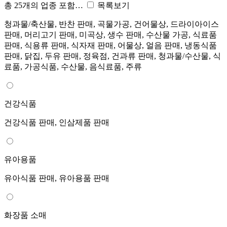
총 25개의 업종 포함…
목록보기
청과물/축산물, 반찬 판매, 곡물가공, 건어물상, 드라이아이스
판매, 머리고기 판매, 미곡상, 생수 판매, 수산물 가공, 식료품
판매, 식용류 판매, 식자재 판매, 어물상, 얼음 판매, 냉동식품
판매, 닭집, 두유 판매, 정육점, 건과류 판매, 청과물/수산물, 식
료품, 가공식품, 수산물, 음식료품, 주류
건강식품
건강식품 판매, 인삼제품 판매
유아용품
유아식품 판매, 유아용품 판매
화장품 소매