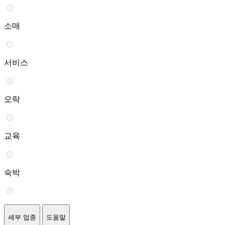
소매
서비스
오락
교육
숙박
세부 업종
도움말