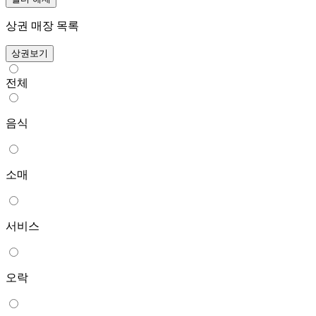
상권 매장 목록
상권보기
전체
음식
소매
서비스
오락