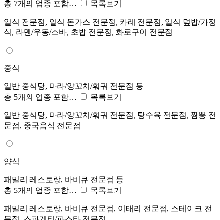
총 7개의 업종 포함…
목록보기
일식 전문점, 일식 돈가스 전문점, 카레 전문점, 일식 덮밥/가정
식, 라멘/우동/소바, 초밥 전문점, 화로구이 전문점
중식
일반 중식당, 마라/양꼬치/훠궈 전문점 등
총 5개의 업종 포함…
목록보기
일반 중식당, 마라/양꼬치/훠궈 전문점, 탕수육 전문점, 짬뽕 전
문점, 중국음식 전문점
양식
패밀리 레스토랑, 바비큐 전문점 등
총 5개의 업종 포함…
목록보기
패밀리 레스토랑, 바비큐 전문점, 이태리 전문점, 스테이크 전
문점, 스파게티/파스타 전문점