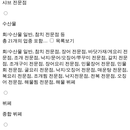
샤브 전문점
수산물
회/수산물 일반, 참치 전문점 등
총 21개의 업종 포함…
목록보기
회/수산물 일반, 참치 전문점, 장어 전문점, 바닷가재/게요리 전
문점, 조개 전문점, 낙지/문어/오징어/쭈꾸미 전문점, 갈치 전문
점, 조개구이 전문점, 장어요리 전문점, 민물장어 전문점, 민물
회 전문점, 굴요리 전문점, 낙지/오징어 전문점, 매운탕 전문점,
복요리 전문점, 조개찜 전문점, 낙지전문점, 전복 전문점, 오징
어 전문점, 해물찜 전문점, 해물 뷔페
뷔페
종합 뷔페