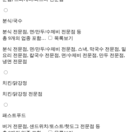
분식/국수
분식 전문점, 면/만두/수제비 전문점 등
총 9개의 업종 포함…
목록보기
분식 전문점, 면/만두/수제비 전문점, 스낵, 막국수 전문점, 밀
요리 전문점, 칼국수 전문점, 면/수제비 전문점, 만두 전문점,
냉면 전문점
치킨/닭강정
치킨/닭강정 전문점
패스트푸드
버거 전문점, 샌드위치/토스트/핫도그 전문점 등