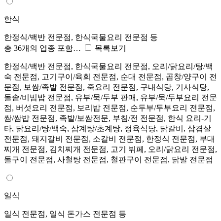
한식
한정식/백반 전문점, 한식국물요리 전문점 등
총 36개의 업종 포함…
목록보기
한정식/백반 전문점, 한식국물요리 전문점, 오리/닭요리/탕/백
숙 전문점, 고기구이/육회 전문점, 순대 전문점, 곱창/양구이 전
문점, 보쌈/족발 전문점, 죽요리 전문점, 구내식당, 기사식당,
돌솥/비빔밥 전문점, 유부/묵/두부 판매, 유부/묵/두부요리 전문
점, 버섯요리 전문점, 보리밥 전문점, 순두부/두부요리 전문점,
쌈/쌈밥 전문점, 족발/보쌈전문, 부침/전 전문점, 한식 요리-기
타, 닭요리/탕/백숙, 삼계탕/초계탕, 정육식당, 닭갈비, 삼겹살
전문점, 돼지갈비 전문점, 소갈비 전문점, 한정식 전문점, 부대
찌개 전문점, 김치찌개 전문점, 고기 뷔페, 오리/닭요리 전문점,
돌구이 전문점, 사철탕 전문점, 철판구이 전문점, 닭발 전문점
일식
일식 전문점, 일식 돈가스 전문점 등