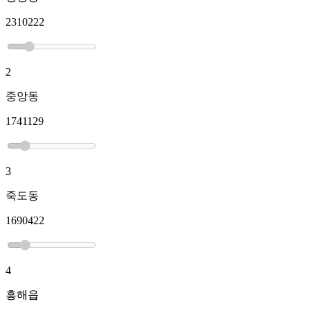
2310222
2
중앙동
1741129
3
죽도동
1690422
4
흥해읍