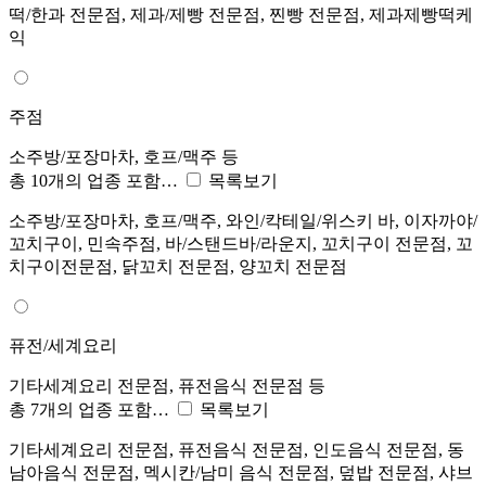
떡/한과 전문점, 제과/제빵 전문점, 찐빵 전문점, 제과제빵떡케
익
주점
소주방/포장마차, 호프/맥주 등
총 10개의 업종 포함…
목록보기
소주방/포장마차, 호프/맥주, 와인/칵테일/위스키 바, 이자까야/
꼬치구이, 민속주점, 바/스탠드바/라운지, 꼬치구이 전문점, 꼬
치구이전문점, 닭꼬치 전문점, 양꼬치 전문점
퓨전/세계요리
기타세계요리 전문점, 퓨전음식 전문점 등
총 7개의 업종 포함…
목록보기
기타세계요리 전문점, 퓨전음식 전문점, 인도음식 전문점, 동
남아음식 전문점, 멕시칸/남미 음식 전문점, 덮밥 전문점, 샤브