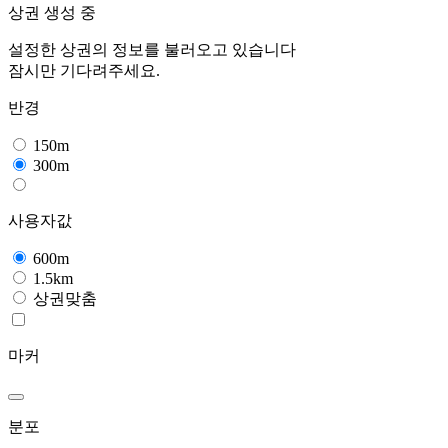
상권 생성 중
설정한 상권의 정보를 불러오고 있습니다
잠시만 기다려주세요.
반경
150m
300m
사용자값
600m
1.5km
상권맞춤
마커
분포