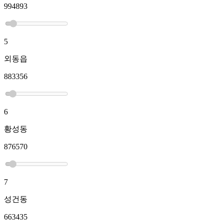
994893
5
외동읍
883356
6
황성동
876570
7
성건동
663435