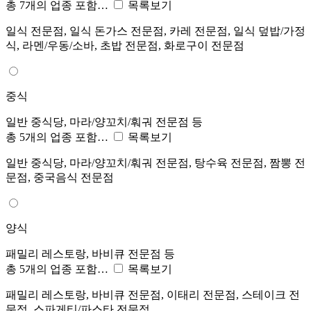
총 7개의 업종 포함…
목록보기
일식 전문점, 일식 돈가스 전문점, 카레 전문점, 일식 덮밥/가정
식, 라멘/우동/소바, 초밥 전문점, 화로구이 전문점
중식
일반 중식당, 마라/양꼬치/훠궈 전문점 등
총 5개의 업종 포함…
목록보기
일반 중식당, 마라/양꼬치/훠궈 전문점, 탕수육 전문점, 짬뽕 전
문점, 중국음식 전문점
양식
패밀리 레스토랑, 바비큐 전문점 등
총 5개의 업종 포함…
목록보기
패밀리 레스토랑, 바비큐 전문점, 이태리 전문점, 스테이크 전
문점, 스파게티/파스타 전문점