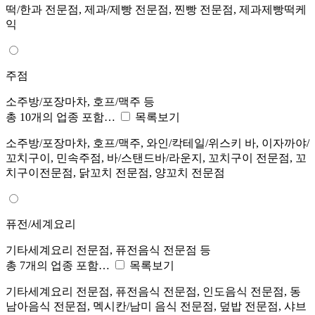
떡/한과 전문점, 제과/제빵 전문점, 찐빵 전문점, 제과제빵떡케
익
주점
소주방/포장마차, 호프/맥주 등
총 10개의 업종 포함…
목록보기
소주방/포장마차, 호프/맥주, 와인/칵테일/위스키 바, 이자까야/
꼬치구이, 민속주점, 바/스탠드바/라운지, 꼬치구이 전문점, 꼬
치구이전문점, 닭꼬치 전문점, 양꼬치 전문점
퓨전/세계요리
기타세계요리 전문점, 퓨전음식 전문점 등
총 7개의 업종 포함…
목록보기
기타세계요리 전문점, 퓨전음식 전문점, 인도음식 전문점, 동
남아음식 전문점, 멕시칸/남미 음식 전문점, 덮밥 전문점, 샤브