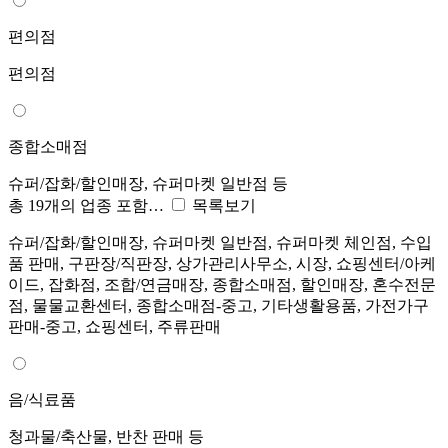
편의점
편의점
종합소매점
슈퍼/잡화/할인매장, 슈퍼마켓 일반점 등
총 19개의 업종 포함…
목록보기
슈퍼/잡화/할인매장, 슈퍼마켓 일반점, 슈퍼마켓 체인점, 수입
품 판매, 구판장/직판장, 상가관리사무소, 시장, 쇼핑센터/아케
이드, 잡화점, 조합/연금매장, 종합소매점, 할인매장, 혼수전문
점, 물물교환센터, 종합소매점-중고, 기타생활용품, 가전가구
판매-중고, 쇼핑센터, 주류판매
음/식료품
청과물/축산물, 반찬 판매 등