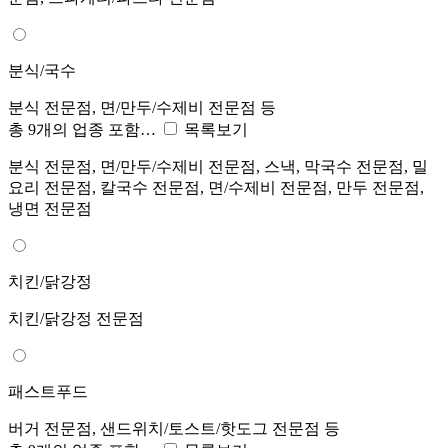
분식/국수
분식 전문점, 면/만두/수제비 전문점 등
총 9개의 업종 포함…
목록보기
분식 전문점, 면/만두/수제비 전문점, 스낵, 막국수 전문점, 밀
요리 전문점, 칼국수 전문점, 면/수제비 전문점, 만두 전문점,
냉면 전문점
치킨/닭강정
치킨/닭강정 전문점
패스트푸드
버거 전문점, 샌드위치/토스트/핫도그 전문점 등