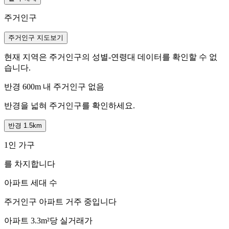
주거인구
주거인구 지도보기
현재 지역은 주거인구의 성별-연령대 데이터를 확인할 수 없
습니다.
반경 600m 내 주거인구 없음
반경을 넓혀 주거인구를 확인하세요.
반경 1.5km
1인 가구
를 차지합니다
아파트 세대 수
주거인구
아파트 거주 중입니다
아파트 3.3m²당 실거래가