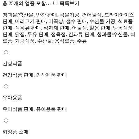
총 25개의 업종 포함…
목록보기
청과물/축산물, 반찬 판매, 곡물가공, 건어물상, 드라이아이스
판매, 머리고기 판매, 미곡상, 생수 판매, 수산물 가공, 식료품
판매, 식용류 판매, 식자재 판매, 어물상, 얼음 판매, 냉동식품
판매, 닭집, 두유 판매, 정육점, 건과류 판매, 청과물/수산물, 식
료품, 가공식품, 수산물, 음식료품, 주류
건강식품
건강식품 판매, 인삼제품 판매
유아용품
유아식품 판매, 유아용품 판매
화장품 소매