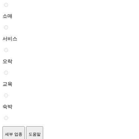
소매
서비스
오락
교육
숙박
세부 업종
도움말