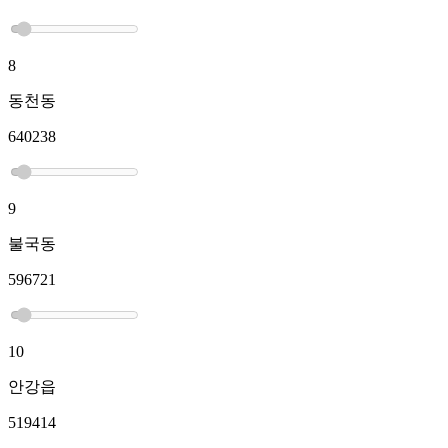
8
동천동
640238
9
불국동
596721
10
안강읍
519414