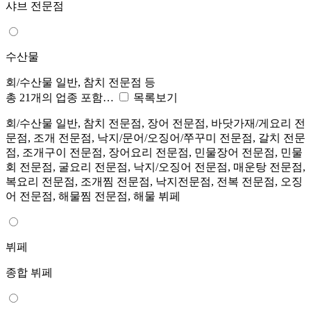
샤브 전문점
수산물
회/수산물 일반, 참치 전문점 등
총 21개의 업종 포함…
목록보기
회/수산물 일반, 참치 전문점, 장어 전문점, 바닷가재/게요리 전
문점, 조개 전문점, 낙지/문어/오징어/쭈꾸미 전문점, 갈치 전문
점, 조개구이 전문점, 장어요리 전문점, 민물장어 전문점, 민물
회 전문점, 굴요리 전문점, 낙지/오징어 전문점, 매운탕 전문점,
복요리 전문점, 조개찜 전문점, 낙지전문점, 전복 전문점, 오징
어 전문점, 해물찜 전문점, 해물 뷔페
뷔페
종합 뷔페