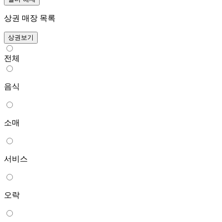
상권 매장 목록
상권보기
전체
음식
소매
서비스
오락