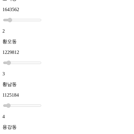
1643562
2
황오동
1229812
3
황남동
1125184
4
용강동