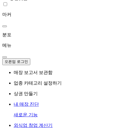
마커
분포
메뉴
오픈업 로그인
매장 보고서 보관함
업종 카테고리 설정하기
상권 만들기
내 매장 진단
새로운 기능
외식업 창업 계산기