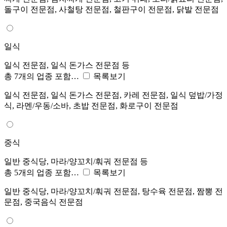
돌구이 전문점, 사철탕 전문점, 철판구이 전문점, 닭발 전문점
일식
일식 전문점, 일식 돈가스 전문점 등
총 7개의 업종 포함…
목록보기
일식 전문점, 일식 돈가스 전문점, 카레 전문점, 일식 덮밥/가정
식, 라멘/우동/소바, 초밥 전문점, 화로구이 전문점
중식
일반 중식당, 마라/양꼬치/훠궈 전문점 등
총 5개의 업종 포함…
목록보기
일반 중식당, 마라/양꼬치/훠궈 전문점, 탕수육 전문점, 짬뽕 전
문점, 중국음식 전문점