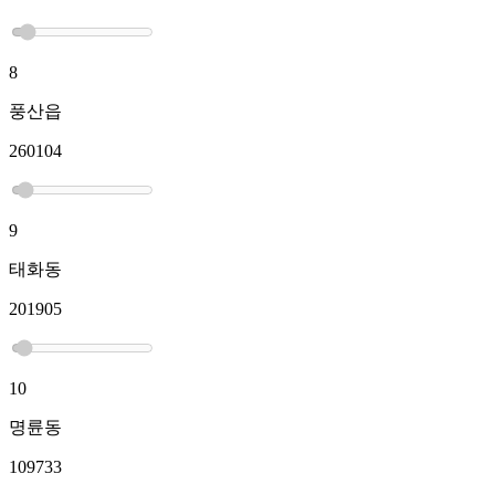
8
풍산읍
260104
9
태화동
201905
10
명륜동
109733