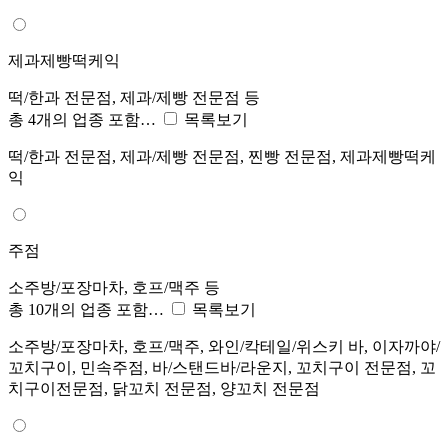
제과제빵떡케익
떡/한과 전문점, 제과/제빵 전문점 등
총 4개의 업종 포함…
목록보기
떡/한과 전문점, 제과/제빵 전문점, 찐빵 전문점, 제과제빵떡케
익
주점
소주방/포장마차, 호프/맥주 등
총 10개의 업종 포함…
목록보기
소주방/포장마차, 호프/맥주, 와인/칵테일/위스키 바, 이자까야/
꼬치구이, 민속주점, 바/스탠드바/라운지, 꼬치구이 전문점, 꼬
치구이전문점, 닭꼬치 전문점, 양꼬치 전문점