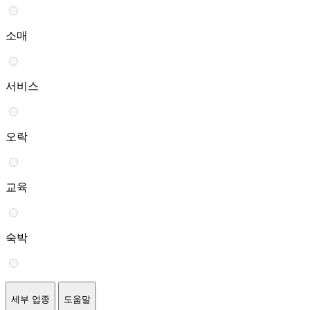
소매
서비스
오락
교육
숙박
세부 업종
도움말