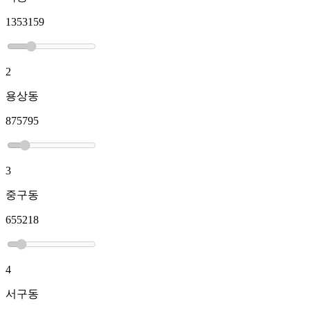
1353159
2
용상동
875795
3
중구동
655218
4
서구동