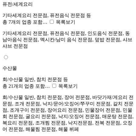
퓨전/세계요리
기타세계요리 전문점, 퓨전음식 전문점 등
총 7개의 업종 포함…
목록보기
기타세계요리 전문점, 퓨전음식 전문점, 인도음식 전문점, 동
남아음식 전문점, 멕시칸/남미 음식 전문점, 덮밥 전문점, 샤브
샤브 전문점
수산물
회/수산물 일반, 참치 전문점 등
총 21개의 업종 포함…
목록보기
회/수산물 일반, 참치 전문점, 장어 전문점, 바닷가재/게요리 전
문점, 조개 전문점, 낙지/문어/오징어/쭈꾸미 전문점, 갈치 전문
점, 조개구이 전문점, 장어요리 전문점, 민물장어 전문점, 민물
회 전문점, 굴요리 전문점, 낙지/오징어 전문점, 매운탕 전문점,
복요리 전문점, 조개찜 전문점, 낙지전문점, 전복 전문점, 오징
어 전문점, 해물찜 전문점, 해물 뷔페