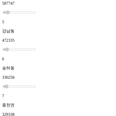
587747
5
강남동
472335
6
송하동
330256
7
풍천면
329338