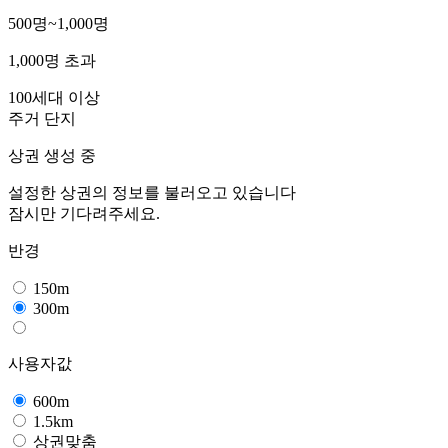
500명~1,000명
1,000명 초과
100세대 이상
주거 단지
상권 생성 중
설정한 상권의 정보를 불러오고 있습니다
잠시만 기다려주세요.
반경
150m
300m
사용자값
600m
1.5km
상권맞춤