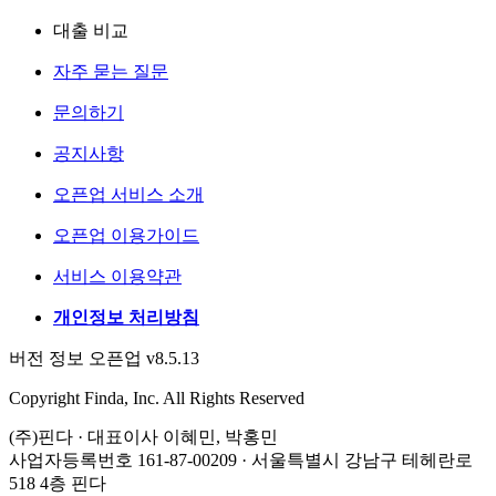
대출 비교
자주 묻는 질문
문의하기
공지사항
오픈업 서비스 소개
오픈업 이용가이드
서비스 이용약관
개인정보 처리방침
버전 정보 오픈업 v8.5.13
Copyright Finda, Inc. All Rights Reserved
(주)핀다 · 대표이사 이혜민, 박홍민
사업자등록번호 161-87-00209 · 서울특별시 강남구 테헤란로
518 4층 핀다