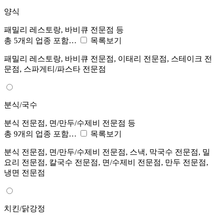
양식
패밀리 레스토랑, 바비큐 전문점 등
총 5개의 업종 포함…
목록보기
패밀리 레스토랑, 바비큐 전문점, 이태리 전문점, 스테이크 전
문점, 스파게티/파스타 전문점
분식/국수
분식 전문점, 면/만두/수제비 전문점 등
총 9개의 업종 포함…
목록보기
분식 전문점, 면/만두/수제비 전문점, 스낵, 막국수 전문점, 밀
요리 전문점, 칼국수 전문점, 면/수제비 전문점, 만두 전문점,
냉면 전문점
치킨/닭강정