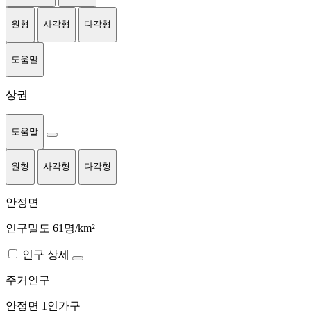
원형
사각형
다각형
도움말
상권
도움말
원형
사각형
다각형
안정면
인구밀도 61명/km²
인구 상세
주거인구
안정면
1인가구