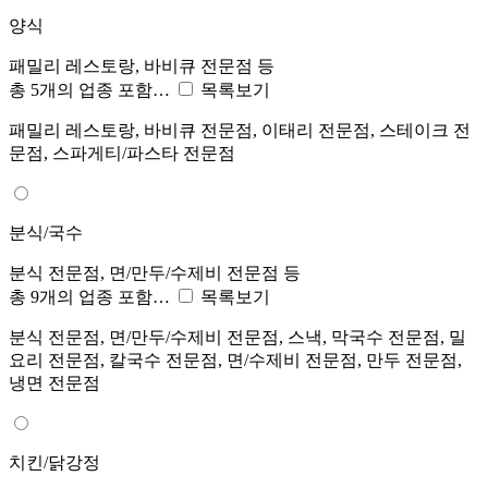
양식
패밀리 레스토랑, 바비큐 전문점 등
총 5개의 업종 포함…
목록보기
패밀리 레스토랑, 바비큐 전문점, 이태리 전문점, 스테이크 전
문점, 스파게티/파스타 전문점
분식/국수
분식 전문점, 면/만두/수제비 전문점 등
총 9개의 업종 포함…
목록보기
분식 전문점, 면/만두/수제비 전문점, 스낵, 막국수 전문점, 밀
요리 전문점, 칼국수 전문점, 면/수제비 전문점, 만두 전문점,
냉면 전문점
치킨/닭강정