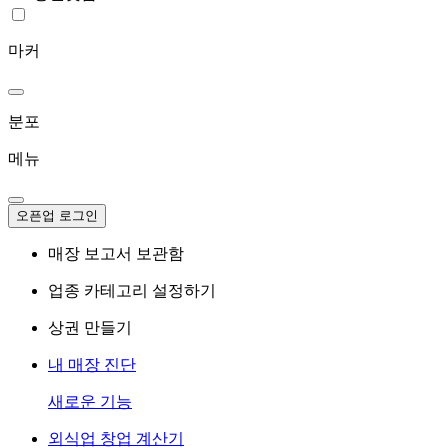
마커
분포
메뉴
오픈업 로그인
매장 보고서 보관함
업종 카테고리 설정하기
상권 만들기
내 매장 진단
새로운 기능
외식업 창업 계산기