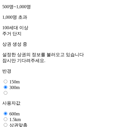
500명~1,000명
1,000명 초과
100세대 이상
주거 단지
상권 생성 중
설정한 상권의 정보를 불러오고 있습니다
잠시만 기다려주세요.
반경
150m
300m
사용자값
600m
1.5km
상권맞춤