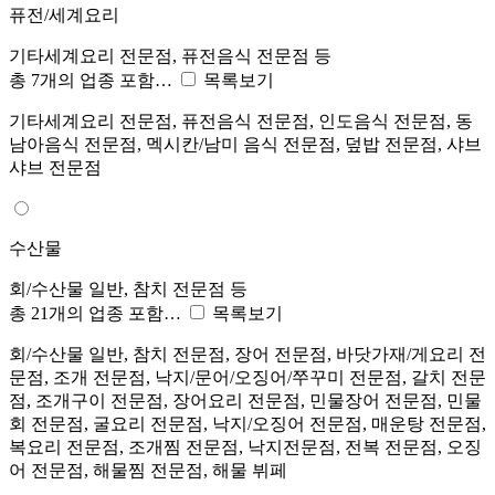
퓨전/세계요리
기타세계요리 전문점, 퓨전음식 전문점 등
총 7개의 업종 포함…
목록보기
기타세계요리 전문점, 퓨전음식 전문점, 인도음식 전문점, 동
남아음식 전문점, 멕시칸/남미 음식 전문점, 덮밥 전문점, 샤브
샤브 전문점
수산물
회/수산물 일반, 참치 전문점 등
총 21개의 업종 포함…
목록보기
회/수산물 일반, 참치 전문점, 장어 전문점, 바닷가재/게요리 전
문점, 조개 전문점, 낙지/문어/오징어/쭈꾸미 전문점, 갈치 전문
점, 조개구이 전문점, 장어요리 전문점, 민물장어 전문점, 민물
회 전문점, 굴요리 전문점, 낙지/오징어 전문점, 매운탕 전문점,
복요리 전문점, 조개찜 전문점, 낙지전문점, 전복 전문점, 오징
어 전문점, 해물찜 전문점, 해물 뷔페