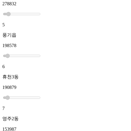
278832
5
풍기읍
198578
6
휴천3동
190879
7
영주2동
153987