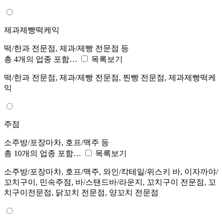
제과제빵떡케익
떡/한과 전문점, 제과/제빵 전문점 등
총 4개의 업종 포함…
목록보기
떡/한과 전문점, 제과/제빵 전문점, 찐빵 전문점, 제과제빵떡케
익
주점
소주방/포장마차, 호프/맥주 등
총 10개의 업종 포함…
목록보기
소주방/포장마차, 호프/맥주, 와인/칵테일/위스키 바, 이자까야/
꼬치구이, 민속주점, 바/스탠드바/라운지, 꼬치구이 전문점, 꼬
치구이전문점, 닭꼬치 전문점, 양꼬치 전문점