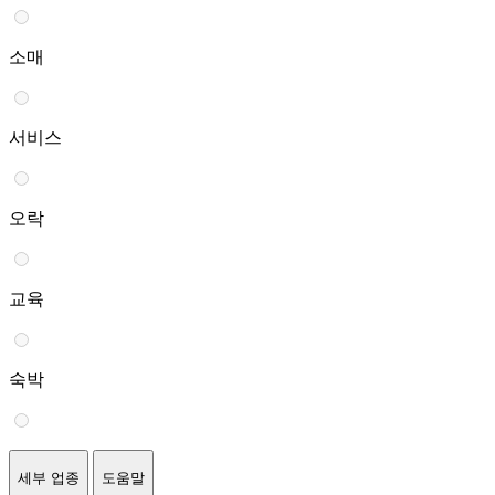
소매
서비스
오락
교육
숙박
세부 업종
도움말