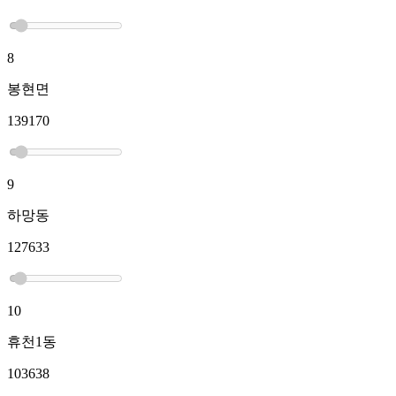
8
봉현면
139170
9
하망동
127633
10
휴천1동
103638