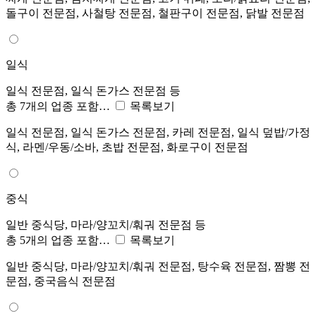
돌구이 전문점, 사철탕 전문점, 철판구이 전문점, 닭발 전문점
일식
일식 전문점, 일식 돈가스 전문점 등
총 7개의 업종 포함…
목록보기
일식 전문점, 일식 돈가스 전문점, 카레 전문점, 일식 덮밥/가정
식, 라멘/우동/소바, 초밥 전문점, 화로구이 전문점
중식
일반 중식당, 마라/양꼬치/훠궈 전문점 등
총 5개의 업종 포함…
목록보기
일반 중식당, 마라/양꼬치/훠궈 전문점, 탕수육 전문점, 짬뽕 전
문점, 중국음식 전문점