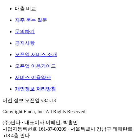
대출 비교
자주 묻는 질문
문의하기
공지사항
오픈업 서비스 소개
오픈업 이용가이드
서비스 이용약관
개인정보 처리방침
버전 정보 오픈업 v8.5.13
Copyright Finda, Inc. All Rights Reserved
(주)핀다 · 대표이사 이혜민, 박홍민
사업자등록번호 161-87-00209 · 서울특별시 강남구 테헤란로
518 4층 핀다