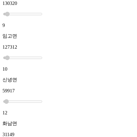
130320
9
임고면
127312
10
신녕면
59917
12
화남면
31149