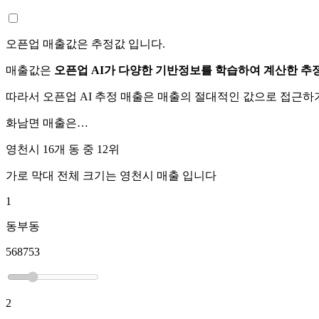
오픈업 매출값은 추정값 입니다.
매출값은
오픈업 AI가 다양한 기반정보를 학습하여 계산한 추
따라서 오픈업 AI 추정 매출은 매출의 절대적인 값으로 접근
화남면
매출은…
영천시 16개 동 중
12위
가로 막대 전체 크기는
영천시
매출 입니다
1
동부동
568753
2