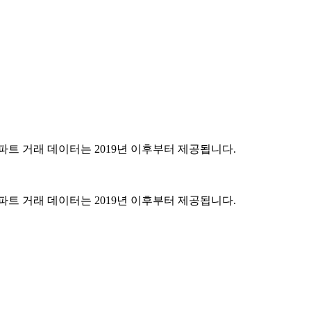
파트 거래 데이터는 2019년 이후부터 제공됩니다.
파트 거래 데이터는 2019년 이후부터 제공됩니다.