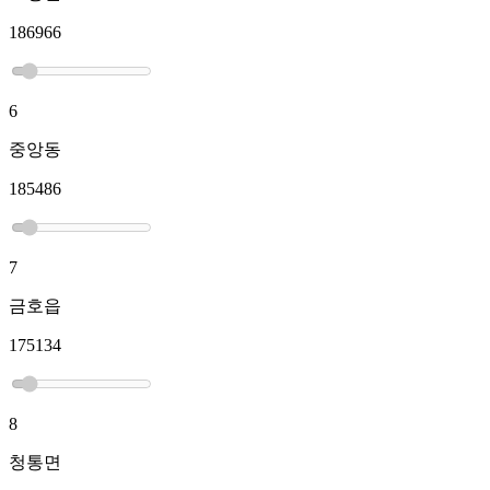
186966
6
중앙동
185486
7
금호읍
175134
8
청통면