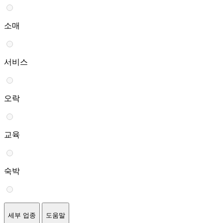
소매
서비스
오락
교육
숙박
세부 업종
도움말