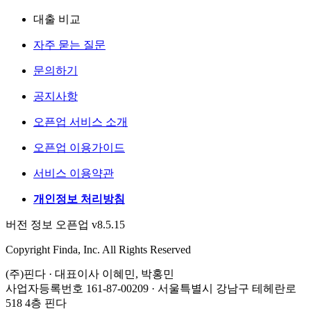
대출 비교
자주 묻는 질문
문의하기
공지사항
오픈업 서비스 소개
오픈업 이용가이드
서비스 이용약관
개인정보 처리방침
버전 정보 오픈업 v8.5.15
Copyright Finda, Inc. All Rights Reserved
(주)핀다 · 대표이사 이혜민, 박홍민
사업자등록번호 161-87-00209 · 서울특별시 강남구 테헤란로
518 4층 핀다