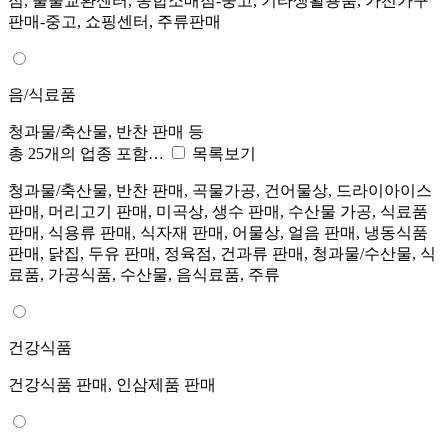
점, 물물교환센터, 종합소매점-중고, 기타생활용품, 가전가구
판매-중고, 쇼핑센터, 주류판매
음/식료품
청과물/축산물, 반찬 판매 등
총 25개의 업종 포함…
목록보기
청과물/축산물, 반찬 판매, 곡물가공, 건어물상, 드라이아이스
판매, 머리고기 판매, 미곡상, 생수 판매, 수산물 가공, 식료품
판매, 식용류 판매, 식자재 판매, 어물상, 얼음 판매, 냉동식품
판매, 닭집, 두유 판매, 정육점, 건과류 판매, 청과물/수산물, 식
료품, 가공식품, 수산물, 음식료품, 주류
건강식품
건강식품 판매, 인삼제품 판매