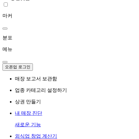
마커
분포
메뉴
오픈업 로그인
매장 보고서 보관함
업종 카테고리 설정하기
상권 만들기
내 매장 진단
새로운 기능
외식업 창업 계산기