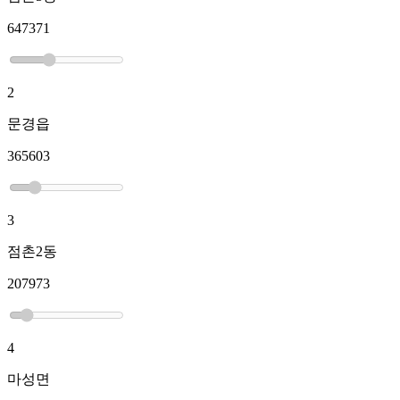
647371
2
문경읍
365603
3
점촌2동
207973
4
마성면