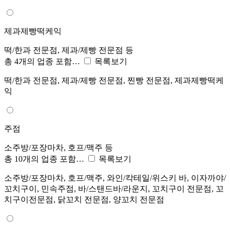
제과제빵떡케익
떡/한과 전문점, 제과/제빵 전문점 등
총 4개의 업종 포함…
목록보기
떡/한과 전문점, 제과/제빵 전문점, 찐빵 전문점, 제과제빵떡케
익
주점
소주방/포장마차, 호프/맥주 등
총 10개의 업종 포함…
목록보기
소주방/포장마차, 호프/맥주, 와인/칵테일/위스키 바, 이자까야/
꼬치구이, 민속주점, 바/스탠드바/라운지, 꼬치구이 전문점, 꼬
치구이전문점, 닭꼬치 전문점, 양꼬치 전문점