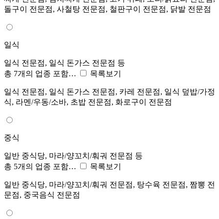
돌구이 전문점, 사철탕 전문점, 철판구이 전문점, 닭발 전문점
일식
일식 전문점, 일식 돈가스 전문점 등
총 7개의 업종 포함…
목록보기
일식 전문점, 일식 돈가스 전문점, 카레 전문점, 일식 덮밥/가정
식, 라멘/우동/소바, 초밥 전문점, 화로구이 전문점
중식
일반 중식당, 마라/양꼬치/훠궈 전문점 등
총 5개의 업종 포함…
목록보기
일반 중식당, 마라/양꼬치/훠궈 전문점, 탕수육 전문점, 짬뽕 전
문점, 중국음식 전문점