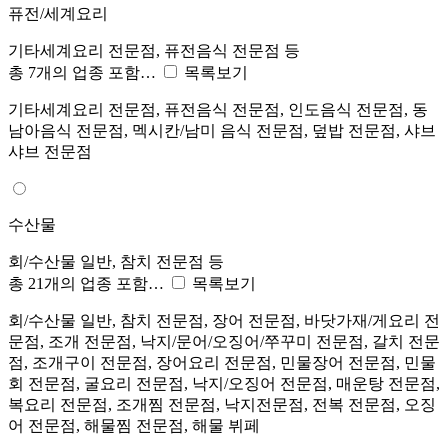
퓨전/세계요리
기타세계요리 전문점, 퓨전음식 전문점 등
총 7개의 업종 포함…
목록보기
기타세계요리 전문점, 퓨전음식 전문점, 인도음식 전문점, 동
남아음식 전문점, 멕시칸/남미 음식 전문점, 덮밥 전문점, 샤브
샤브 전문점
수산물
회/수산물 일반, 참치 전문점 등
총 21개의 업종 포함…
목록보기
회/수산물 일반, 참치 전문점, 장어 전문점, 바닷가재/게요리 전
문점, 조개 전문점, 낙지/문어/오징어/쭈꾸미 전문점, 갈치 전문
점, 조개구이 전문점, 장어요리 전문점, 민물장어 전문점, 민물
회 전문점, 굴요리 전문점, 낙지/오징어 전문점, 매운탕 전문점,
복요리 전문점, 조개찜 전문점, 낙지전문점, 전복 전문점, 오징
어 전문점, 해물찜 전문점, 해물 뷔페