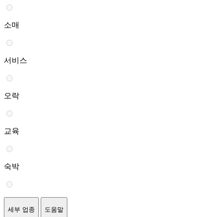
소매
서비스
오락
교육
숙박
세부 업종
도움말