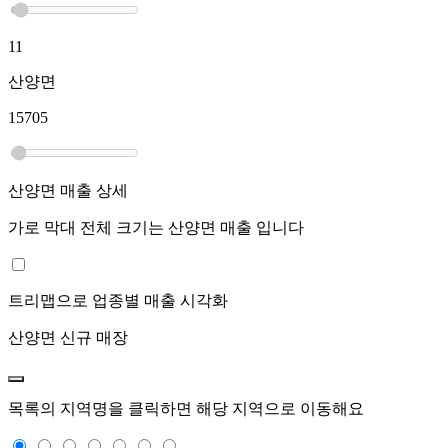
11
산양면
15705
산양면
매출 상세
가로 막대 전체 크기는
산양면
매출 입니다
트리맵으로 업종별 매출 시각화
산양면
신규 매장
목록의 지역명을 클릭하면 해당 지역으로 이동해요