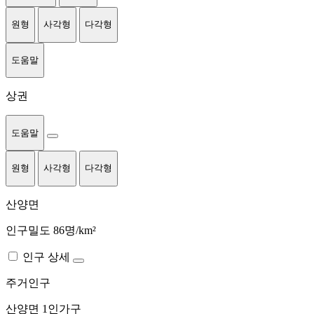
원형
사각형
다각형
도움말
상권
도움말
원형
사각형
다각형
산양면
인구밀도 86명/km²
인구 상세
주거인구
산양면
1인가구