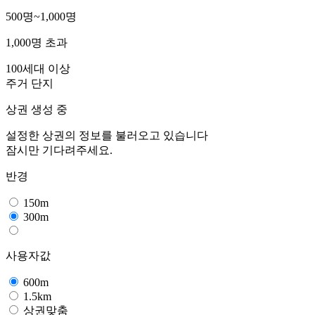
500명~1,000명
1,000명 초과
100세대 이상
주거 단지
상권 생성 중
설정한 상권의 정보를 불러오고 있습니다
잠시만 기다려주세요.
반경
150m
300m
사용자값
600m
1.5km
상권맞춤