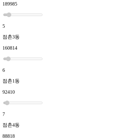
189985
5
점촌3동
160814
6
점촌1동
92410
7
점촌4동
88818