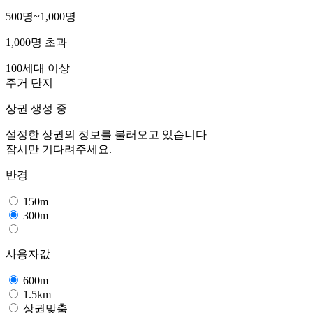
500명~1,000명
1,000명 초과
100세대 이상
주거 단지
상권 생성 중
설정한 상권의 정보를 불러오고 있습니다
잠시만 기다려주세요.
반경
150m
300m
사용자값
600m
1.5km
상권맞춤