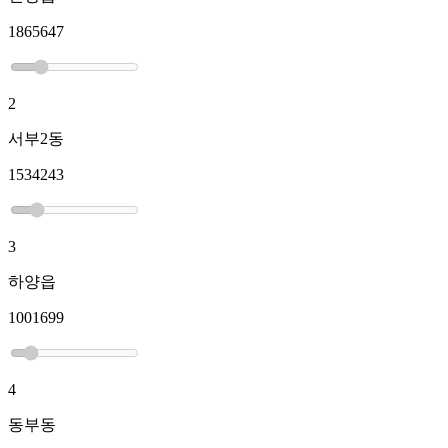
1865647
2
서부2동
1534243
3
하양읍
1001699
4
동부동