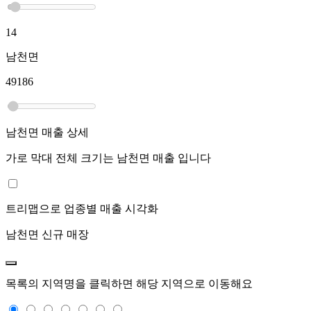
14
남천면
49186
남천면
매출 상세
가로 막대 전체 크기는
남천면
매출 입니다
트리맵으로 업종별 매출 시각화
남천면
신규 매장
목록의 지역명을 클릭하면 해당 지역으로 이동해요