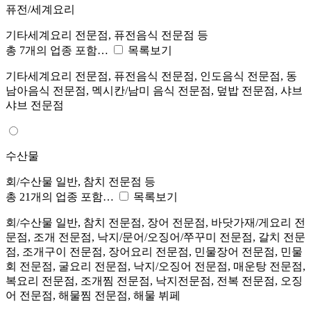
퓨전/세계요리
기타세계요리 전문점, 퓨전음식 전문점 등
총 7개의 업종 포함…
목록보기
기타세계요리 전문점, 퓨전음식 전문점, 인도음식 전문점, 동
남아음식 전문점, 멕시칸/남미 음식 전문점, 덮밥 전문점, 샤브
샤브 전문점
수산물
회/수산물 일반, 참치 전문점 등
총 21개의 업종 포함…
목록보기
회/수산물 일반, 참치 전문점, 장어 전문점, 바닷가재/게요리 전
문점, 조개 전문점, 낙지/문어/오징어/쭈꾸미 전문점, 갈치 전문
점, 조개구이 전문점, 장어요리 전문점, 민물장어 전문점, 민물
회 전문점, 굴요리 전문점, 낙지/오징어 전문점, 매운탕 전문점,
복요리 전문점, 조개찜 전문점, 낙지전문점, 전복 전문점, 오징
어 전문점, 해물찜 전문점, 해물 뷔페