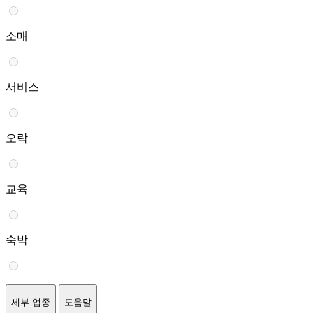
소매
서비스
오락
교육
숙박
세부 업종
도움말