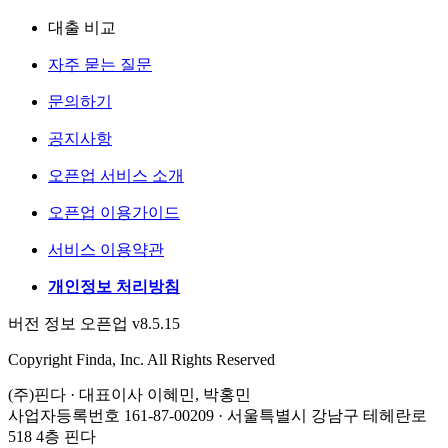
대출 비교
자주 묻는 질문
문의하기
공지사항
오픈업 서비스 소개
오픈업 이용가이드
서비스 이용약관
개인정보 처리방침
버전 정보 오픈업 v8.5.15
Copyright Finda, Inc. All Rights Reserved
(주)핀다 · 대표이사 이혜민, 박홍민
사업자등록번호 161-87-00209 · 서울특별시 강남구 테헤란로
518 4층 핀다