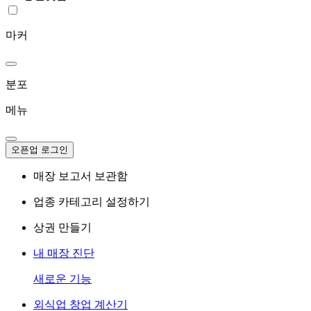
마커
분포
메뉴
오픈업 로그인
매장 보고서 보관함
업종 카테고리 설정하기
상권 만들기
내 매장 진단
새로운 기능
외식업 창업 계산기