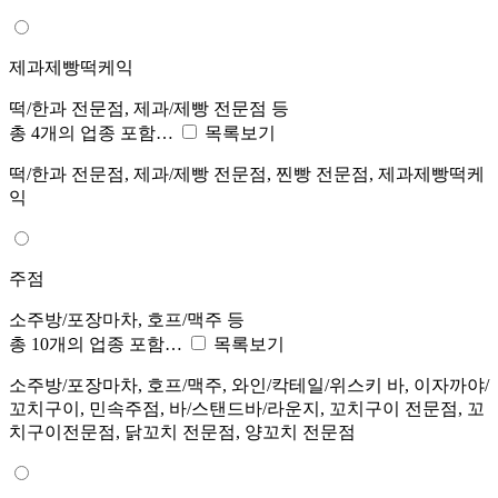
제과제빵떡케익
떡/한과 전문점, 제과/제빵 전문점 등
총 4개의 업종 포함…
목록보기
떡/한과 전문점, 제과/제빵 전문점, 찐빵 전문점, 제과제빵떡케
익
주점
소주방/포장마차, 호프/맥주 등
총 10개의 업종 포함…
목록보기
소주방/포장마차, 호프/맥주, 와인/칵테일/위스키 바, 이자까야/
꼬치구이, 민속주점, 바/스탠드바/라운지, 꼬치구이 전문점, 꼬
치구이전문점, 닭꼬치 전문점, 양꼬치 전문점