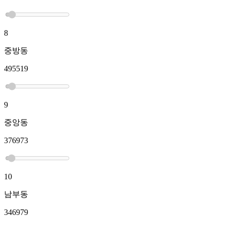
8
중방동
495519
9
중앙동
376973
10
남부동
346979