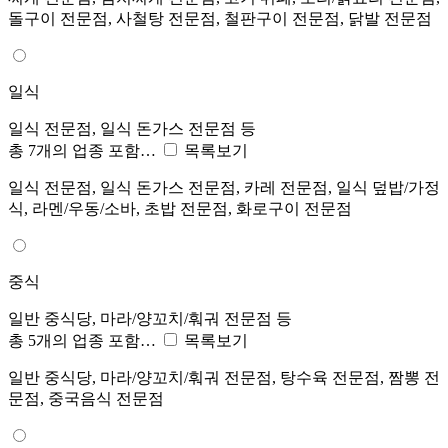
돌구이 전문점, 사철탕 전문점, 철판구이 전문점, 닭발 전문점
일식
일식 전문점, 일식 돈가스 전문점 등
총 7개의 업종 포함…
목록보기
일식 전문점, 일식 돈가스 전문점, 카레 전문점, 일식 덮밥/가정
식, 라멘/우동/소바, 초밥 전문점, 화로구이 전문점
중식
일반 중식당, 마라/양꼬치/훠궈 전문점 등
총 5개의 업종 포함…
목록보기
일반 중식당, 마라/양꼬치/훠궈 전문점, 탕수육 전문점, 짬뽕 전
문점, 중국음식 전문점