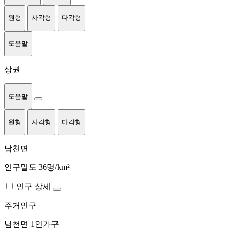
원형
사각형
다각형
도움말
상권
도움말
원형
사각형
다각형
남천면
인구밀도 36명/km²
인구 상세
주거인구
남천면
1인가구