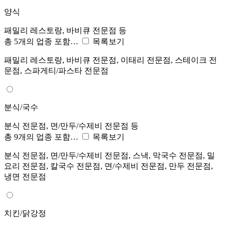
양식
패밀리 레스토랑, 바비큐 전문점 등
총 5개의 업종 포함…
목록보기
패밀리 레스토랑, 바비큐 전문점, 이태리 전문점, 스테이크 전
문점, 스파게티/파스타 전문점
분식/국수
분식 전문점, 면/만두/수제비 전문점 등
총 9개의 업종 포함…
목록보기
분식 전문점, 면/만두/수제비 전문점, 스낵, 막국수 전문점, 밀
요리 전문점, 칼국수 전문점, 면/수제비 전문점, 만두 전문점,
냉면 전문점
치킨/닭강정