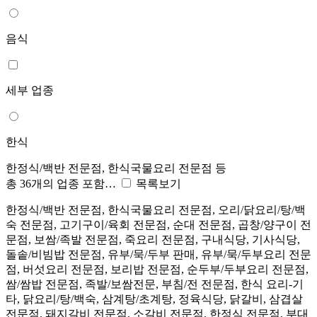
음식
세부 업종
한식
한정식/백반 전문점, 한식국물요리 전문점 등
총 36개의 업종 포함…
목록보기
한정식/백반 전문점, 한식국물요리 전문점, 오리/닭요리/탕/백
숙 전문점, 고기구이/육회 전문점, 순대 전문점, 곱창/양구이 전
문점, 보쌈/족발 전문점, 죽요리 전문점, 구내식당, 기사식당,
돌솥/비빔밥 전문점, 유부/묵/두부 판매, 유부/묵/두부요리 전문
점, 버섯요리 전문점, 보리밥 전문점, 순두부/두부요리 전문점,
쌈/쌈밥 전문점, 족발/보쌈전문, 부침/전 전문점, 한식 요리-기
타, 닭요리/탕/백숙, 삼계탕/초계탕, 정육식당, 닭갈비, 삼겹살
전문점, 돼지갈비 전문점, 소갈비 전문점, 한정식 전문점, 부대