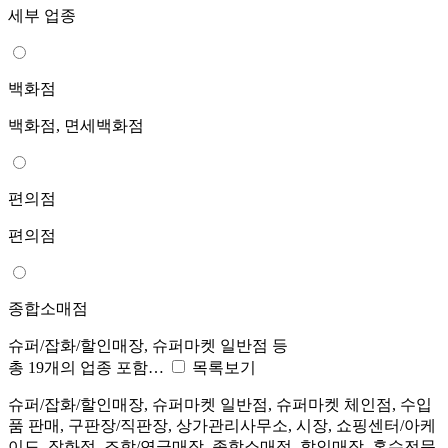
세부 업종
백화점
백화점, 면세백화점
편의점
편의점
종합소매점
슈퍼/잡화/할인매장, 슈퍼마켓 일반점 등
총 19개의 업종 포함…
목록보기
슈퍼/잡화/할인매장, 슈퍼마켓 일반점, 슈퍼마켓 체인점, 수입
품 판매, 구판장/직판장, 상가관리사무소, 시장, 쇼핑센터/아케
이드, 잡화점, 조합/연금매장, 종합소매점, 할인매장, 혼수전문