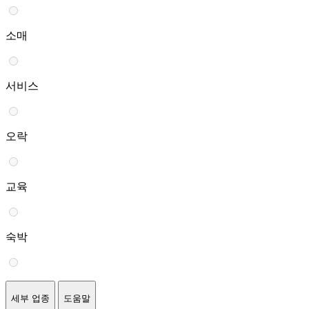
소매
서비스
오락
교육
숙박
세부 업종
도움말