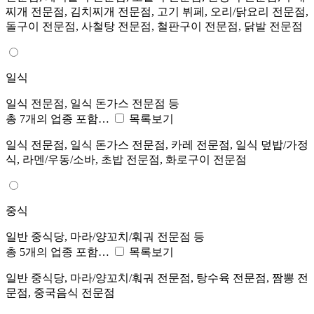
찌개 전문점, 김치찌개 전문점, 고기 뷔페, 오리/닭요리 전문점,
돌구이 전문점, 사철탕 전문점, 철판구이 전문점, 닭발 전문점
일식
일식 전문점, 일식 돈가스 전문점 등
총 7개의 업종 포함…
목록보기
일식 전문점, 일식 돈가스 전문점, 카레 전문점, 일식 덮밥/가정
식, 라멘/우동/소바, 초밥 전문점, 화로구이 전문점
중식
일반 중식당, 마라/양꼬치/훠궈 전문점 등
총 5개의 업종 포함…
목록보기
일반 중식당, 마라/양꼬치/훠궈 전문점, 탕수육 전문점, 짬뽕 전
문점, 중국음식 전문점