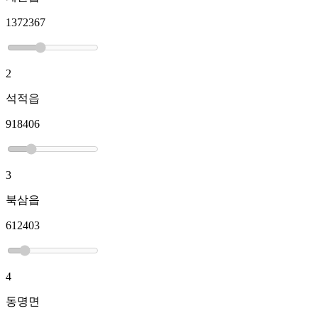
1372367
2
석적읍
918406
3
북삼읍
612403
4
동명면