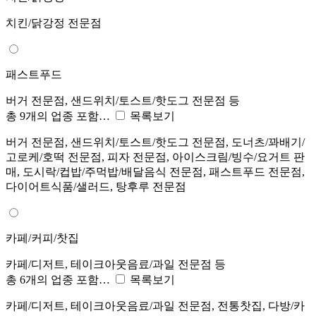
치킨/닭강정 전문점
패스트푸드
버거 전문점, 샌드위치/토스트/핫도그 전문점 등
총 9개의 업종 포함…
목록보기
버거 전문점, 샌드위치/토스트/핫도그 전문점, 도너츠/꽈배기/
고로케/호떡 전문점, 피자 전문점, 아이스크림/빙수/요거트 판
매, 도시락/컵밥/주먹밥/배달음식 전문점, 패스트푸드 전문점,
다이어트식품/샐러드, 탕후루 전문점
카페/커피/찻집
카페/디저트, 테이크아웃음료/과일 전문점 등
총 6개의 업종 포함…
목록보기
카페/디저트, 테이크아웃음료/과일 전문점, 전통찻집, 다방/카