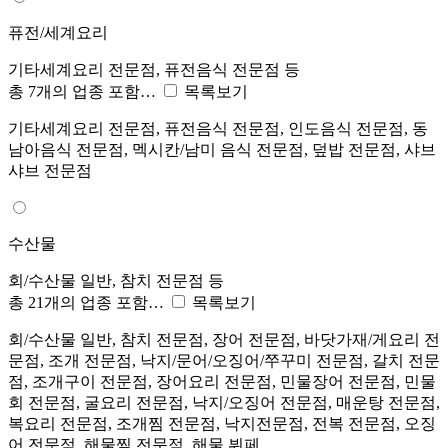
퓨전/세계요리
기타세계요리 전문점, 퓨전음식 전문점 등
총 7개의 업종 포함…
목록보기
기타세계요리 전문점, 퓨전음식 전문점, 인도음식 전문점, 동
남아음식 전문점, 멕시칸/남미 음식 전문점, 덮밥 전문점, 샤브
샤브 전문점
수산물
회/수산물 일반, 참치 전문점 등
총 21개의 업종 포함…
목록보기
회/수산물 일반, 참치 전문점, 장어 전문점, 바닷가재/게요리 전
문점, 조개 전문점, 낙지/문어/오징어/쭈꾸미 전문점, 갈치 전문
점, 조개구이 전문점, 장어요리 전문점, 민물장어 전문점, 민물
회 전문점, 굴요리 전문점, 낙지/오징어 전문점, 매운탕 전문점,
복요리 전문점, 조개찜 전문점, 낙지전문점, 전복 전문점, 오징
어 전문점, 해물찜 전문점, 해물 뷔페