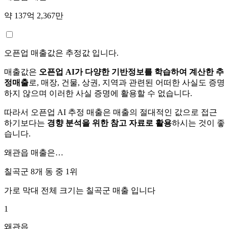
약 137억 2,367만
오픈업 매출값은 추정값 입니다.
매출값은
오픈업 AI가 다양한 기반정보를 학습하여 계산한 추
정매출
로, 매장, 건물, 상권, 지역과 관련된 어떠한 사실도 증명
하지 않으며 이러한 사실 증명에 활용할 수 없습니다.
따라서 오픈업 AI 추정 매출은 매출의 절대적인 값으로 접근
하기보다는
경향 분석을 위한 참고 자료로 활용
하시는 것이 좋
습니다.
왜관읍
매출은…
칠곡군 8개 동 중
1위
가로 막대 전체 크기는
칠곡군
매출 입니다
1
왜관읍