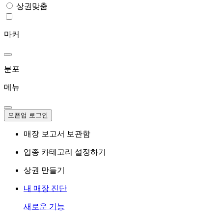
상권맞춤
마커
분포
메뉴
오픈업 로그인
매장 보고서 보관함
업종 카테고리 설정하기
상권 만들기
내 매장 진단
새로운 기능