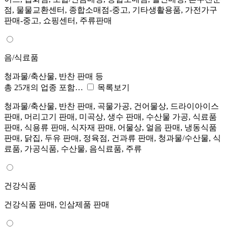
점, 물물교환센터, 종합소매점-중고, 기타생활용품, 가전가구
판매-중고, 쇼핑센터, 주류판매
음/식료품
청과물/축산물, 반찬 판매 등
총 25개의 업종 포함…
목록보기
청과물/축산물, 반찬 판매, 곡물가공, 건어물상, 드라이아이스
판매, 머리고기 판매, 미곡상, 생수 판매, 수산물 가공, 식료품
판매, 식용류 판매, 식자재 판매, 어물상, 얼음 판매, 냉동식품
판매, 닭집, 두유 판매, 정육점, 건과류 판매, 청과물/수산물, 식
료품, 가공식품, 수산물, 음식료품, 주류
건강식품
건강식품 판매, 인삼제품 판매