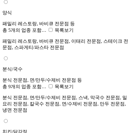
양식
패밀리 레스토랑, 바비큐 전문점 등
총 5개의 업종 포함…
목록보기
패밀리 레스토랑, 바비큐 전문점, 이태리 전문점, 스테이크 전
문점, 스파게티/파스타 전문점
분식/국수
분식 전문점, 면/만두/수제비 전문점 등
총 9개의 업종 포함…
목록보기
분식 전문점, 면/만두/수제비 전문점, 스낵, 막국수 전문점, 밀
요리 전문점, 칼국수 전문점, 면/수제비 전문점, 만두 전문점,
냉면 전문점
치킨/닭강정