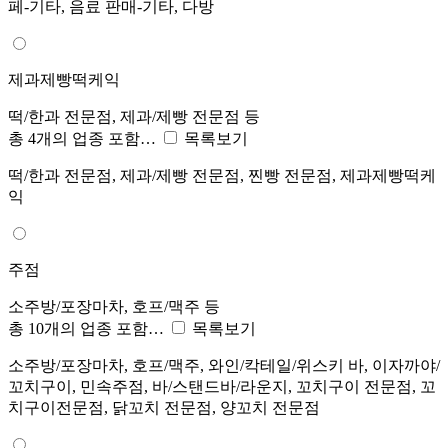
페-기타, 음료 판매-기타, 다방
제과제빵떡케익
떡/한과 전문점, 제과/제빵 전문점 등
총 4개의 업종 포함…
목록보기
떡/한과 전문점, 제과/제빵 전문점, 찐빵 전문점, 제과제빵떡케
익
주점
소주방/포장마차, 호프/맥주 등
총 10개의 업종 포함…
목록보기
소주방/포장마차, 호프/맥주, 와인/칵테일/위스키 바, 이자까야/
꼬치구이, 민속주점, 바/스탠드바/라운지, 꼬치구이 전문점, 꼬
치구이전문점, 닭꼬치 전문점, 양꼬치 전문점