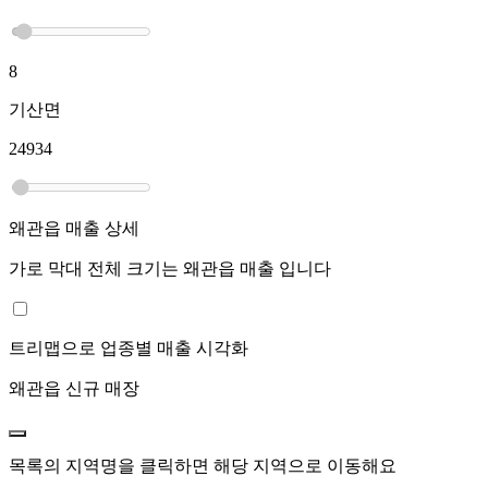
8
기산면
24934
왜관읍
매출 상세
가로 막대 전체 크기는
왜관읍
매출 입니다
트리맵으로 업종별 매출 시각화
왜관읍
신규 매장
목록의 지역명을 클릭하면 해당 지역으로 이동해요