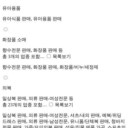
유아용품
유아식품 판매, 유아용품 판매
화장품 소매
향수전문 판매, 화장품 판매 등
총 3개의 업종 포함…
목록보기
향수전문 판매, 화장품 판매, 화장품/비누/세정제
의복
일상복 판매, 의류 판매-여성전문 등
총 23개의 업종 포함…
목록보기
일상복 판매, 의류 판매-여성전문, 셔츠/내의 판매, 예복/위딩
드레스 판매, 의류 판매-남성전문, 유니폼/단체복 판매, 청바지
전문 판매, 가죽/모피의복 판매, 섬유/직물 제품 가공, 스포츠의