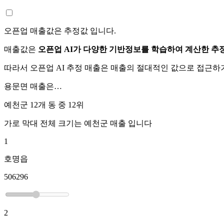
오픈업 매출값은 추정값 입니다.
매출값은
오픈업 AI가 다양한 기반정보를 학습하여 계산한 추
따라서 오픈업 AI 추정 매출은 매출의 절대적인 값으로 접근
용문면
매출은…
예천군 12개 동 중
12위
가로 막대 전체 크기는
예천군
매출 입니다
1
호명읍
506296
2