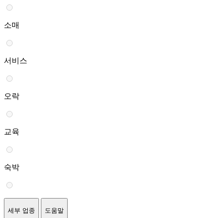
소매
서비스
오락
교육
숙박
세부 업종
도움말