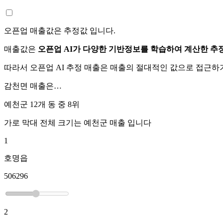
오픈업 매출값은 추정값 입니다.
매출값은
오픈업 AI가 다양한 기반정보를 학습하여 계산한 추
따라서 오픈업 AI 추정 매출은 매출의 절대적인 값으로 접근
감천면
매출은…
예천군 12개 동 중
8위
가로 막대 전체 크기는
예천군
매출 입니다
1
호명읍
506296
2