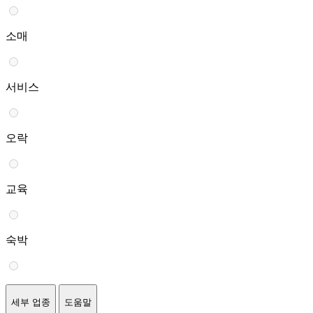
소매
서비스
오락
교육
숙박
세부 업종
도움말