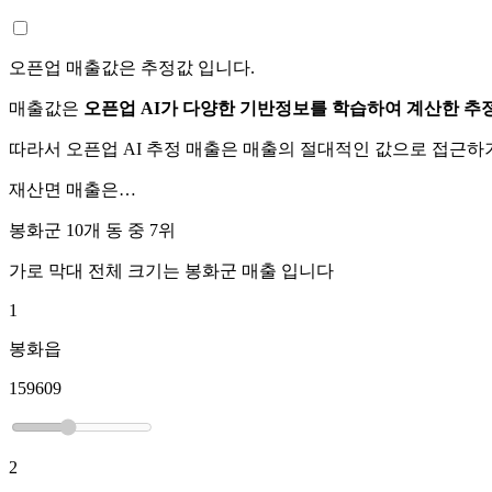
오픈업 매출값은 추정값 입니다.
매출값은
오픈업 AI가 다양한 기반정보를 학습하여 계산한 추
따라서 오픈업 AI 추정 매출은 매출의 절대적인 값으로 접근
재산면
매출은…
봉화군 10개 동 중
7위
가로 막대 전체 크기는
봉화군
매출 입니다
1
봉화읍
159609
2