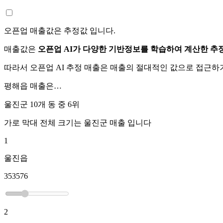
오픈업 매출값은 추정값 입니다.
매출값은
오픈업 AI가 다양한 기반정보를 학습하여 계산한 추
따라서 오픈업 AI 추정 매출은 매출의 절대적인 값으로 접근
평해읍
매출은…
울진군 10개 동 중
6위
가로 막대 전체 크기는
울진군
매출 입니다
1
울진읍
353576
2