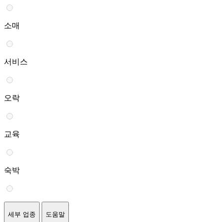
소매
서비스
오락
교육
숙박
세부 업종
도움말