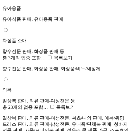
유아용품
유아식품 판매, 유아용품 판매
화장품 소매
향수전문 판매, 화장품 판매 등
총 3개의 업종 포함…
목록보기
향수전문 판매, 화장품 판매, 화장품/비누/세정제
의복
일상복 판매, 의류 판매-여성전문 등
총 23개의 업종 포함…
목록보기
일상복 판매, 의류 판매-여성전문, 셔츠/내의 판매, 예복/위딩
드레스 판매, 의류 판매-남성전문, 유니폼/단체복 판매, 청바지
전문 판매, 가죽/모피의복 판매, 섬유/직물 제품 가공, 스포츠의