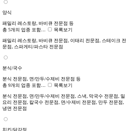
양식
패밀리 레스토랑, 바비큐 전문점 등
총 5개의 업종 포함…
목록보기
패밀리 레스토랑, 바비큐 전문점, 이태리 전문점, 스테이크 전
문점, 스파게티/파스타 전문점
분식/국수
분식 전문점, 면/만두/수제비 전문점 등
총 9개의 업종 포함…
목록보기
분식 전문점, 면/만두/수제비 전문점, 스낵, 막국수 전문점, 밀
요리 전문점, 칼국수 전문점, 면/수제비 전문점, 만두 전문점,
냉면 전문점
치킨/닭강정