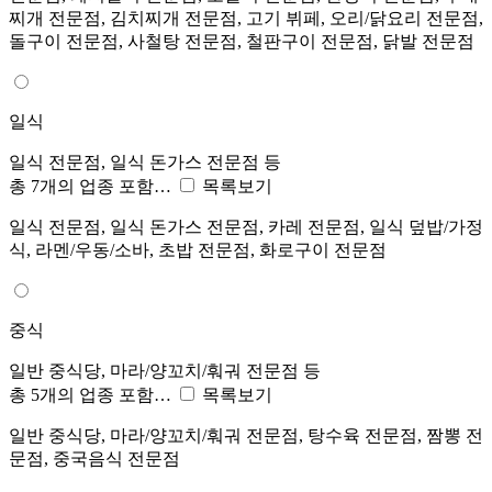
찌개 전문점, 김치찌개 전문점, 고기 뷔페, 오리/닭요리 전문점,
돌구이 전문점, 사철탕 전문점, 철판구이 전문점, 닭발 전문점
일식
일식 전문점, 일식 돈가스 전문점 등
총 7개의 업종 포함…
목록보기
일식 전문점, 일식 돈가스 전문점, 카레 전문점, 일식 덮밥/가정
식, 라멘/우동/소바, 초밥 전문점, 화로구이 전문점
중식
일반 중식당, 마라/양꼬치/훠궈 전문점 등
총 5개의 업종 포함…
목록보기
일반 중식당, 마라/양꼬치/훠궈 전문점, 탕수육 전문점, 짬뽕 전
문점, 중국음식 전문점