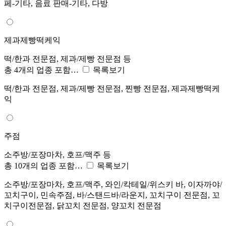
페-기타, 음료 판매-기타, 다방
제과제빵떡케익
떡/한과 전문점, 제과/제빵 전문점 등
총 4개의 업종 포함…
목록보기
떡/한과 전문점, 제과/제빵 전문점, 찐빵 전문점, 제과제빵떡케
익
주점
소주방/포장마차, 호프/맥주 등
총 10개의 업종 포함…
목록보기
소주방/포장마차, 호프/맥주, 와인/칵테일/위스키 바, 이자까야/
꼬치구이, 민속주점, 바/스탠드바/라운지, 꼬치구이 전문점, 꼬
치구이전문점, 닭꼬치 전문점, 양꼬치 전문점