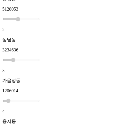
5128053
2
상남동
3234636
3
가음정동
1206014
4
용지동