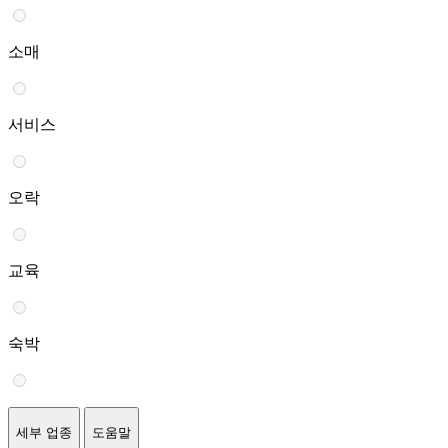
소매
서비스
오락
교육
숙박
세부 업종
도움말