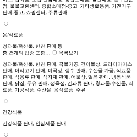
점, 물물교환센터, 종합소매점-중고, 기타생활용품, 가전가구
판매-중고, 쇼핑센터, 주류판매
음/식료품
청과물/축산물, 반찬 판매 등
총 25개의 업종 포함…
목록보기
청과물/축산물, 반찬 판매, 곡물가공, 건어물상, 드라이아이스
판매, 머리고기 판매, 미곡상, 생수 판매, 수산물 가공, 식료품
판매, 식용류 판매, 식자재 판매, 어물상, 얼음 판매, 냉동식품
판매, 닭집, 두유 판매, 정육점, 건과류 판매, 청과물/수산물, 식
료품, 가공식품, 수산물, 음식료품, 주류
건강식품
건강식품 판매, 인삼제품 판매