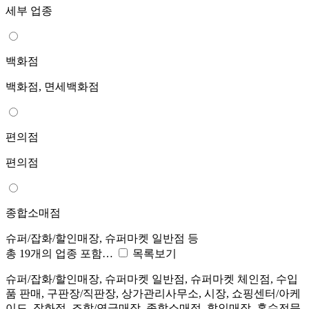
세부 업종
백화점
백화점, 면세백화점
편의점
편의점
종합소매점
슈퍼/잡화/할인매장, 슈퍼마켓 일반점 등
총 19개의 업종 포함…
목록보기
슈퍼/잡화/할인매장, 슈퍼마켓 일반점, 슈퍼마켓 체인점, 수입
품 판매, 구판장/직판장, 상가관리사무소, 시장, 쇼핑센터/아케
이드, 잡화점, 조합/연금매장, 종합소매점, 할인매장, 혼수전문