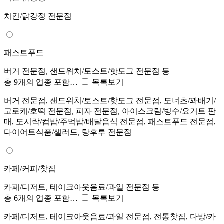
치킨/닭강정 전문점
패스트푸드
버거 전문점, 샌드위치/토스트/핫도그 전문점 등
총 9개의 업종 포함…
목록보기
버거 전문점, 샌드위치/토스트/핫도그 전문점, 도너츠/꽈배기/
고로케/호떡 전문점, 피자 전문점, 아이스크림/빙수/요거트 판
매, 도시락/컵밥/주먹밥/배달음식 전문점, 패스트푸드 전문점,
다이어트식품/샐러드, 탕후루 전문점
카페/커피/찻집
카페/디저트, 테이크아웃음료/과일 전문점 등
총 6개의 업종 포함…
목록보기
카페/디저트, 테이크아웃음료/과일 전문점, 전통찻집, 다방/카