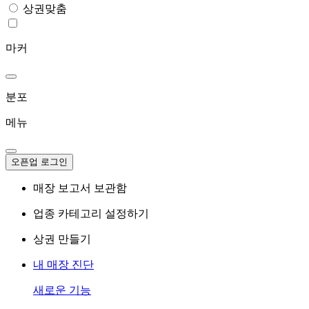
상권맞춤
마커
분포
메뉴
오픈업 로그인
매장 보고서 보관함
업종 카테고리 설정하기
상권 만들기
내 매장 진단
새로운 기능