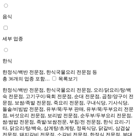
음식
세부 업종
한식
한정식/백반 전문점, 한식국물요리 전문점 등
총 36개의 업종 포함…
목록보기
한정식/백반 전문점, 한식국물요리 전문점, 오리/닭요리/탕/백
숙 전문점, 고기구이/육회 전문점, 순대 전문점, 곱창/양구이 전
문점, 보쌈/족발 전문점, 죽요리 전문점, 구내식당, 기사식당,
돌솥/비빔밥 전문점, 유부/묵/두부 판매, 유부/묵/두부요리 전문
점, 버섯요리 전문점, 보리밥 전문점, 순두부/두부요리 전문점,
쌈/쌈밥 전문점, 족발/보쌈전문, 부침/전 전문점, 한식 요리-기
타, 닭요리/탕/백숙, 삼계탕/초계탕, 정육식당, 닭갈비, 삼겹살
전문점, 돼지갈비 전문점, 소갈비 전문점, 한정식 전문점, 부대