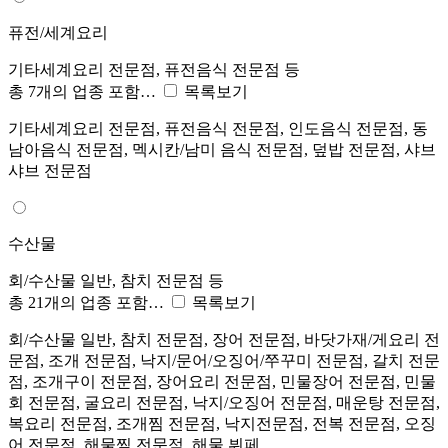
퓨전/세계요리
기타세계요리 전문점, 퓨전음식 전문점 등
총 7개의 업종 포함…
목록보기
기타세계요리 전문점, 퓨전음식 전문점, 인도음식 전문점, 동
남아음식 전문점, 멕시칸/남미 음식 전문점, 덮밥 전문점, 샤브
샤브 전문점
수산물
회/수산물 일반, 참치 전문점 등
총 21개의 업종 포함…
목록보기
회/수산물 일반, 참치 전문점, 장어 전문점, 바닷가재/게요리 전
문점, 조개 전문점, 낙지/문어/오징어/쭈꾸미 전문점, 갈치 전문
점, 조개구이 전문점, 장어요리 전문점, 민물장어 전문점, 민물
회 전문점, 굴요리 전문점, 낙지/오징어 전문점, 매운탕 전문점,
복요리 전문점, 조개찜 전문점, 낙지전문점, 전복 전문점, 오징
어 전문점, 해물찜 전문점, 해물 뷔페