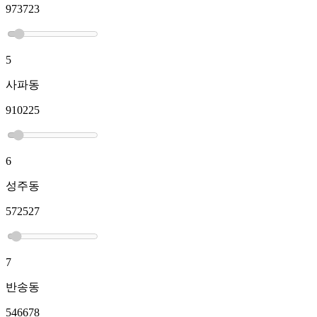
973723
5
사파동
910225
6
성주동
572527
7
반송동
546678