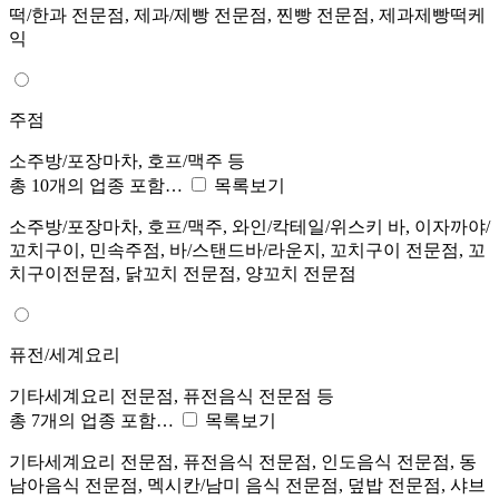
떡/한과 전문점, 제과/제빵 전문점, 찐빵 전문점, 제과제빵떡케
익
주점
소주방/포장마차, 호프/맥주 등
총 10개의 업종 포함…
목록보기
소주방/포장마차, 호프/맥주, 와인/칵테일/위스키 바, 이자까야/
꼬치구이, 민속주점, 바/스탠드바/라운지, 꼬치구이 전문점, 꼬
치구이전문점, 닭꼬치 전문점, 양꼬치 전문점
퓨전/세계요리
기타세계요리 전문점, 퓨전음식 전문점 등
총 7개의 업종 포함…
목록보기
기타세계요리 전문점, 퓨전음식 전문점, 인도음식 전문점, 동
남아음식 전문점, 멕시칸/남미 음식 전문점, 덮밥 전문점, 샤브