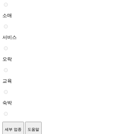
소매
서비스
오락
교육
숙박
세부 업종
도움말