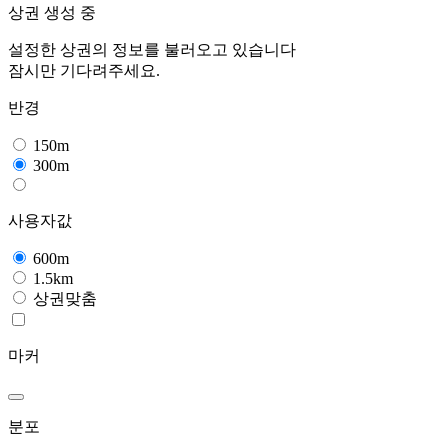
상권 생성 중
설정한 상권의 정보를 불러오고 있습니다
잠시만 기다려주세요.
반경
150m
300m
사용자값
600m
1.5km
상권맞춤
마커
분포