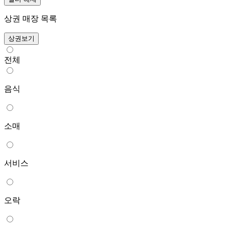
상권 매장 목록
상권보기
전체
음식
소매
서비스
오락