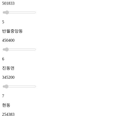
501833
5
반월중앙동
450400
6
진동면
345200
7
현동
254383