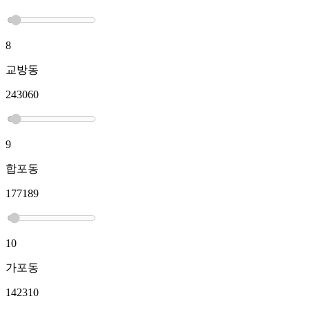
8
교방동
243060
9
합포동
177189
10
가포동
142310