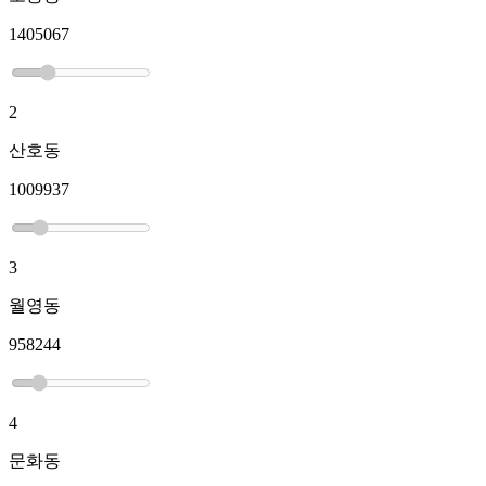
1405067
2
산호동
1009937
3
월영동
958244
4
문화동