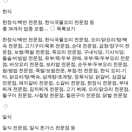
한식
한정식/백반 전문점, 한식국물요리 전문점 등
총 36개의 업종 포함…
목록보기
한정식/백반 전문점, 한식국물요리 전문점, 오리/닭요리/탕/백
숙 전문점, 고기구이/육회 전문점, 순대 전문점, 곱창/양구이 전
문점, 보쌈/족발 전문점, 죽요리 전문점, 구내식당, 기사식당,
돌솥/비빔밥 전문점, 유부/묵/두부 판매, 유부/묵/두부요리 전문
점, 버섯요리 전문점, 보리밥 전문점, 순두부/두부요리 전문점,
쌈/쌈밥 전문점, 족발/보쌈전문, 부침/전 전문점, 한식 요리-기
타, 닭요리/탕/백숙, 삼계탕/초계탕, 정육식당, 닭갈비, 삼겹살
전문점, 돼지갈비 전문점, 소갈비 전문점, 한정식 전문점, 부대
찌개 전문점, 김치찌개 전문점, 고기 뷔페, 오리/닭요리 전문점,
돌구이 전문점, 사철탕 전문점, 철판구이 전문점, 닭발 전문점
일식
일식 전문점, 일식 돈가스 전문점 등