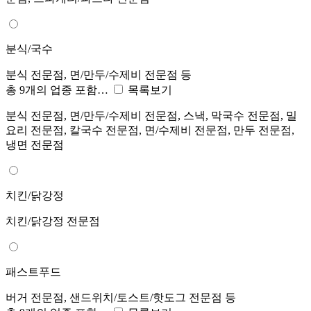
분식/국수
분식 전문점, 면/만두/수제비 전문점 등
총 9개의 업종 포함…
목록보기
분식 전문점, 면/만두/수제비 전문점, 스낵, 막국수 전문점, 밀
요리 전문점, 칼국수 전문점, 면/수제비 전문점, 만두 전문점,
냉면 전문점
치킨/닭강정
치킨/닭강정 전문점
패스트푸드
버거 전문점, 샌드위치/토스트/핫도그 전문점 등