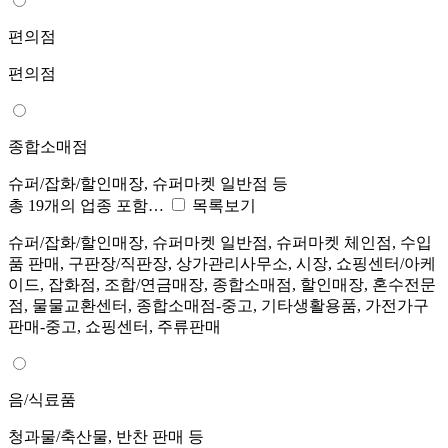
편의점
편의점
종합소매점
슈퍼/잡화/할인매장, 슈퍼마켓 일반점 등
총 19개의 업종 포함…
목록보기
슈퍼/잡화/할인매장, 슈퍼마켓 일반점, 슈퍼마켓 체인점, 수입
품 판매, 구판장/직판장, 상가관리사무소, 시장, 쇼핑센터/아케
이드, 잡화점, 조합/연금매장, 종합소매점, 할인매장, 혼수전문
점, 물물교환센터, 종합소매점-중고, 기타생활용품, 가전가구
판매-중고, 쇼핑센터, 주류판매
음/식료품
청과물/축산물, 반찬 판매 등