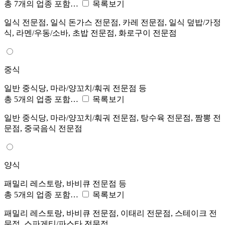
총 7개의 업종 포함…
목록보기
일식 전문점, 일식 돈가스 전문점, 카레 전문점, 일식 덮밥/가정
식, 라멘/우동/소바, 초밥 전문점, 화로구이 전문점
중식
일반 중식당, 마라/양꼬치/훠궈 전문점 등
총 5개의 업종 포함…
목록보기
일반 중식당, 마라/양꼬치/훠궈 전문점, 탕수육 전문점, 짬뽕 전
문점, 중국음식 전문점
양식
패밀리 레스토랑, 바비큐 전문점 등
총 5개의 업종 포함…
목록보기
패밀리 레스토랑, 바비큐 전문점, 이태리 전문점, 스테이크 전
문점, 스파게티/파스타 전문점