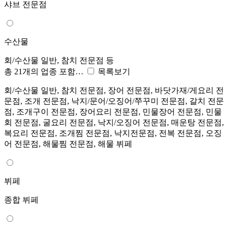
샤브 전문점
수산물
회/수산물 일반, 참치 전문점 등
총 21개의 업종 포함…
목록보기
회/수산물 일반, 참치 전문점, 장어 전문점, 바닷가재/게요리 전
문점, 조개 전문점, 낙지/문어/오징어/쭈꾸미 전문점, 갈치 전문
점, 조개구이 전문점, 장어요리 전문점, 민물장어 전문점, 민물
회 전문점, 굴요리 전문점, 낙지/오징어 전문점, 매운탕 전문점,
복요리 전문점, 조개찜 전문점, 낙지전문점, 전복 전문점, 오징
어 전문점, 해물찜 전문점, 해물 뷔페
뷔페
종합 뷔페