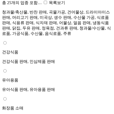
총 25개의 업종 포함…
목록보기
청과물/축산물, 반찬 판매, 곡물가공, 건어물상, 드라이아이스
판매, 머리고기 판매, 미곡상, 생수 판매, 수산물 가공, 식료품
판매, 식용류 판매, 식자재 판매, 어물상, 얼음 판매, 냉동식품
판매, 닭집, 두유 판매, 정육점, 건과류 판매, 청과물/수산물, 식
료품, 가공식품, 수산물, 음식료품, 주류
건강식품
건강식품 판매, 인삼제품 판매
유아용품
유아식품 판매, 유아용품 판매
화장품 소매