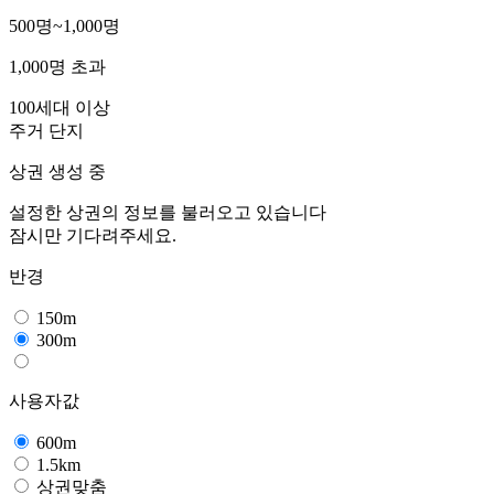
500명~1,000명
1,000명 초과
100세대 이상
주거 단지
상권 생성 중
설정한 상권의 정보를 불러오고 있습니다
잠시만 기다려주세요.
반경
150m
300m
사용자값
600m
1.5km
상권맞춤