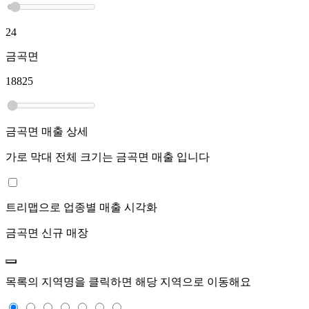
24
금곡면
18825
금곡면
매출 상세
가로 막대 전체 크기는
금곡면
매출 입니다
트리맵으로 업종별 매출 시각화
금곡면
신규 매장
목록의 지역명을 클릭하면 해당 지역으로 이동해요