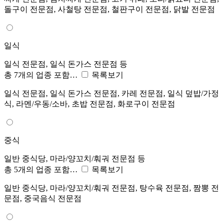
돌구이 전문점, 사철탕 전문점, 철판구이 전문점, 닭발 전문점
일식
일식 전문점, 일식 돈가스 전문점 등
총 7개의 업종 포함…
목록보기
일식 전문점, 일식 돈가스 전문점, 카레 전문점, 일식 덮밥/가정
식, 라멘/우동/소바, 초밥 전문점, 화로구이 전문점
중식
일반 중식당, 마라/양꼬치/훠궈 전문점 등
총 5개의 업종 포함…
목록보기
일반 중식당, 마라/양꼬치/훠궈 전문점, 탕수육 전문점, 짬뽕 전
문점, 중국음식 전문점