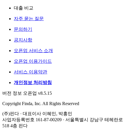
대출 비교
자주 묻는 질문
문의하기
공지사항
오픈업 서비스 소개
오픈업 이용가이드
서비스 이용약관
개인정보 처리방침
버전 정보 오픈업 v8.5.15
Copyright Finda, Inc. All Rights Reserved
(주)핀다 · 대표이사 이혜민, 박홍민
사업자등록번호 161-87-00209 · 서울특별시 강남구 테헤란로
518 4층 핀다