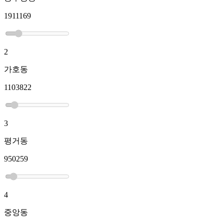
1911169
2
가호동
1103822
3
평거동
950259
4
중앙동