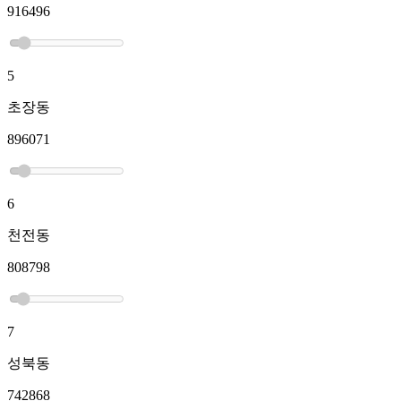
916496
5
초장동
896071
6
천전동
808798
7
성북동
742868