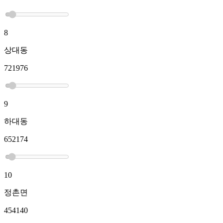
8
상대동
721976
9
하대동
652174
10
정촌면
454140