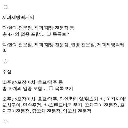
제과제빵떡케익
떡/한과 전문점, 제과/제빵 전문점 등
총 4개의 업종 포함…
목록보기
떡/한과 전문점, 제과/제빵 전문점, 찐빵 전문점, 제과제빵떡케
익
주점
소주방/포장마차, 호프/맥주 등
총 10개의 업종 포함…
목록보기
소주방/포장마차, 호프/맥주, 와인/칵테일/위스키 바, 이자까야/
꼬치구이, 민속주점, 바/스탠드바/라운지, 꼬치구이 전문점, 꼬
치구이전문점, 닭꼬치 전문점, 양꼬치 전문점