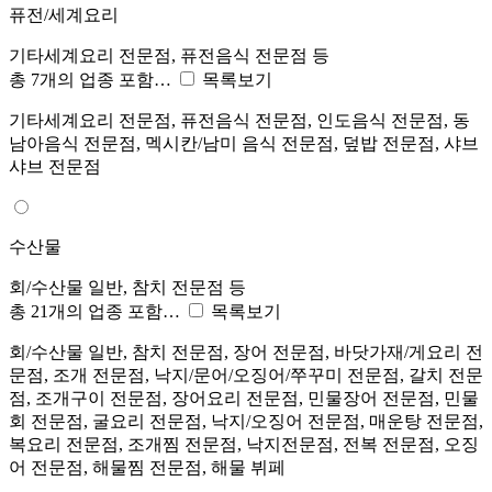
퓨전/세계요리
기타세계요리 전문점, 퓨전음식 전문점 등
총 7개의 업종 포함…
목록보기
기타세계요리 전문점, 퓨전음식 전문점, 인도음식 전문점, 동
남아음식 전문점, 멕시칸/남미 음식 전문점, 덮밥 전문점, 샤브
샤브 전문점
수산물
회/수산물 일반, 참치 전문점 등
총 21개의 업종 포함…
목록보기
회/수산물 일반, 참치 전문점, 장어 전문점, 바닷가재/게요리 전
문점, 조개 전문점, 낙지/문어/오징어/쭈꾸미 전문점, 갈치 전문
점, 조개구이 전문점, 장어요리 전문점, 민물장어 전문점, 민물
회 전문점, 굴요리 전문점, 낙지/오징어 전문점, 매운탕 전문점,
복요리 전문점, 조개찜 전문점, 낙지전문점, 전복 전문점, 오징
어 전문점, 해물찜 전문점, 해물 뷔페