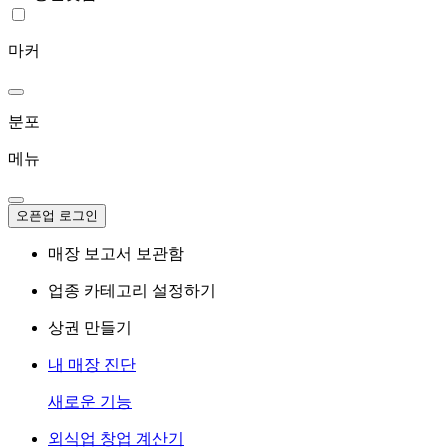
마커
분포
메뉴
오픈업 로그인
매장 보고서 보관함
업종 카테고리 설정하기
상권 만들기
내 매장 진단
새로운 기능
외식업 창업 계산기