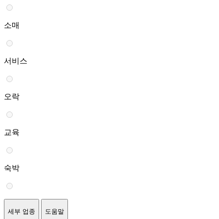
소매
서비스
오락
교육
숙박
세부 업종
도움말