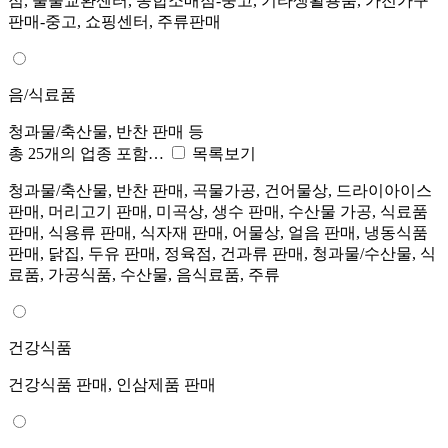
점, 물물교환센터, 종합소매점-중고, 기타생활용품, 가전가구
판매-중고, 쇼핑센터, 주류판매
음/식료품
청과물/축산물, 반찬 판매 등
총 25개의 업종 포함…
목록보기
청과물/축산물, 반찬 판매, 곡물가공, 건어물상, 드라이아이스
판매, 머리고기 판매, 미곡상, 생수 판매, 수산물 가공, 식료품
판매, 식용류 판매, 식자재 판매, 어물상, 얼음 판매, 냉동식품
판매, 닭집, 두유 판매, 정육점, 건과류 판매, 청과물/수산물, 식
료품, 가공식품, 수산물, 음식료품, 주류
건강식품
건강식품 판매, 인삼제품 판매