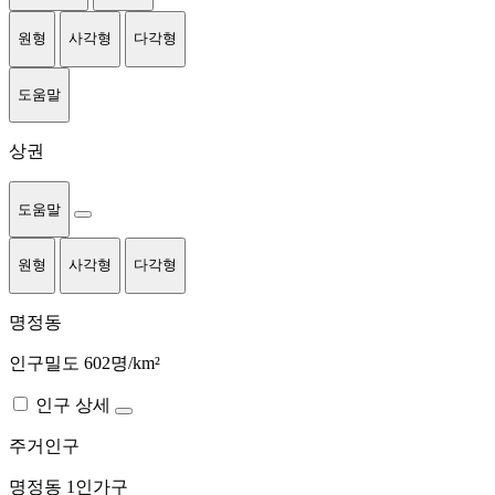
원형
사각형
다각형
도움말
상권
도움말
원형
사각형
다각형
명정동
인구밀도 602명/km²
인구 상세
주거인구
명정동
1인가구