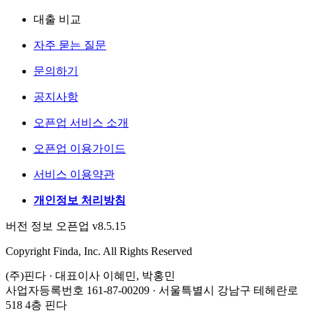
대출 비교
자주 묻는 질문
문의하기
공지사항
오픈업 서비스 소개
오픈업 이용가이드
서비스 이용약관
개인정보 처리방침
버전 정보 오픈업 v8.5.15
Copyright Finda, Inc. All Rights Reserved
(주)핀다 · 대표이사 이혜민, 박홍민
사업자등록번호 161-87-00209 · 서울특별시 강남구 테헤란로
518 4층 핀다