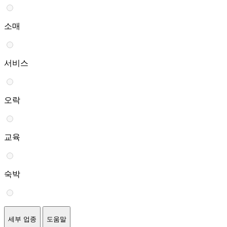
소매
서비스
오락
교육
숙박
세부 업종
도움말