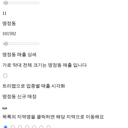
11
명정동
101592
명정동
매출 상세
가로 막대 전체 크기는
명정동
매출 입니다
트리맵으로 업종별 매출 시각화
명정동
신규 매장
목록의 지역명을 클릭하면 해당 지역으로 이동해요