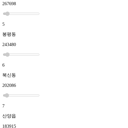
267698
5
봉평동
243480
6
북신동
202086
7
산양읍
183915