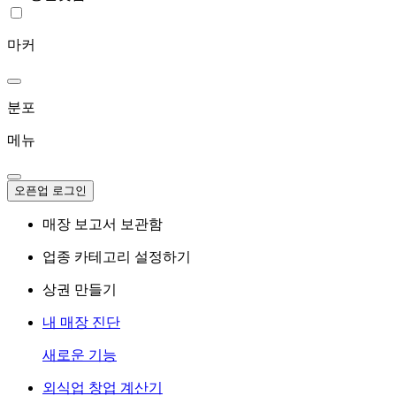
마커
분포
메뉴
오픈업 로그인
매장 보고서 보관함
업종 카테고리 설정하기
상권 만들기
내 매장 진단
새로운 기능
외식업 창업 계산기