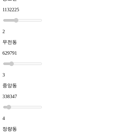
1132225
2
무전동
629791
3
중앙동
338347
4
정량동