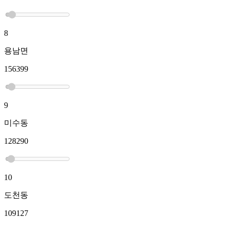
8
용남면
156399
9
미수동
128290
10
도천동
109127