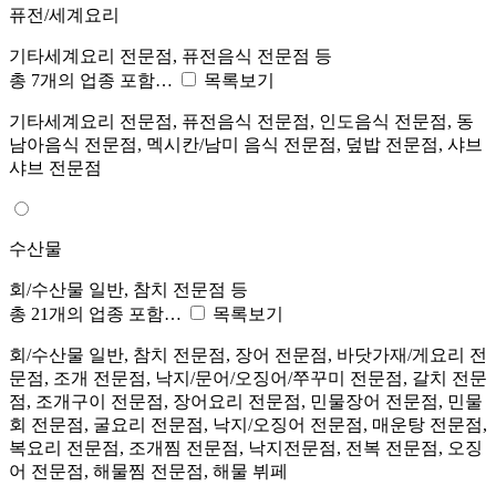
퓨전/세계요리
기타세계요리 전문점, 퓨전음식 전문점 등
총 7개의 업종 포함…
목록보기
기타세계요리 전문점, 퓨전음식 전문점, 인도음식 전문점, 동
남아음식 전문점, 멕시칸/남미 음식 전문점, 덮밥 전문점, 샤브
샤브 전문점
수산물
회/수산물 일반, 참치 전문점 등
총 21개의 업종 포함…
목록보기
회/수산물 일반, 참치 전문점, 장어 전문점, 바닷가재/게요리 전
문점, 조개 전문점, 낙지/문어/오징어/쭈꾸미 전문점, 갈치 전문
점, 조개구이 전문점, 장어요리 전문점, 민물장어 전문점, 민물
회 전문점, 굴요리 전문점, 낙지/오징어 전문점, 매운탕 전문점,
복요리 전문점, 조개찜 전문점, 낙지전문점, 전복 전문점, 오징
어 전문점, 해물찜 전문점, 해물 뷔페