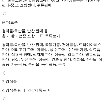
점, 물물교환센터, 종합소매점-중고, 기타생활용품, 가전가구
판매-중고, 쇼핑센터, 주류판매
음/식료품
청과물/축산물, 반찬 판매 등
총 25개의 업종 포함…
목록보기
청과물/축산물, 반찬 판매, 곡물가공, 건어물상, 드라이아이스
판매, 머리고기 판매, 미곡상, 생수 판매, 수산물 가공, 식료품
판매, 식용류 판매, 식자재 판매, 어물상, 얼음 판매, 냉동식품
판매, 닭집, 두유 판매, 정육점, 건과류 판매, 청과물/수산물, 식
료품, 가공식품, 수산물, 음식료품, 주류
건강식품
건강식품 판매, 인삼제품 판매