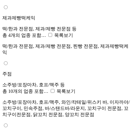
제과제빵떡케익
떡/한과 전문점, 제과/제빵 전문점 등
총 4개의 업종 포함…
목록보기
떡/한과 전문점, 제과/제빵 전문점, 찐빵 전문점, 제과제빵떡케
익
주점
소주방/포장마차, 호프/맥주 등
총 10개의 업종 포함…
목록보기
소주방/포장마차, 호프/맥주, 와인/칵테일/위스키 바, 이자까야/
꼬치구이, 민속주점, 바/스탠드바/라운지, 꼬치구이 전문점, 꼬
치구이전문점, 닭꼬치 전문점, 양꼬치 전문점