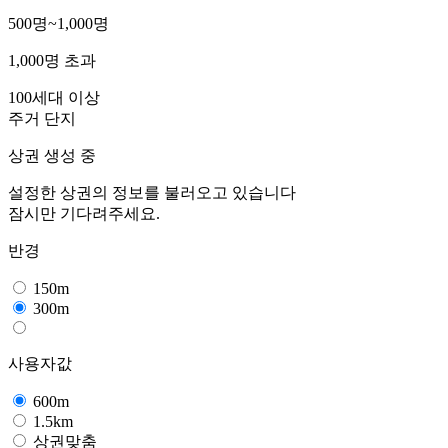
500명~1,000명
1,000명 초과
100세대 이상
주거 단지
상권 생성 중
설정한 상권의 정보를 불러오고 있습니다
잠시만 기다려주세요.
반경
150m
300m
사용자값
600m
1.5km
상권맞춤