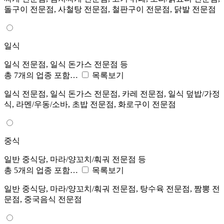
돌구이 전문점, 사철탕 전문점, 철판구이 전문점, 닭발 전문점
일식
일식 전문점, 일식 돈가스 전문점 등
총 7개의 업종 포함…
목록보기
일식 전문점, 일식 돈가스 전문점, 카레 전문점, 일식 덮밥/가정
식, 라멘/우동/소바, 초밥 전문점, 화로구이 전문점
중식
일반 중식당, 마라/양꼬치/훠궈 전문점 등
총 5개의 업종 포함…
목록보기
일반 중식당, 마라/양꼬치/훠궈 전문점, 탕수육 전문점, 짬뽕 전
문점, 중국음식 전문점