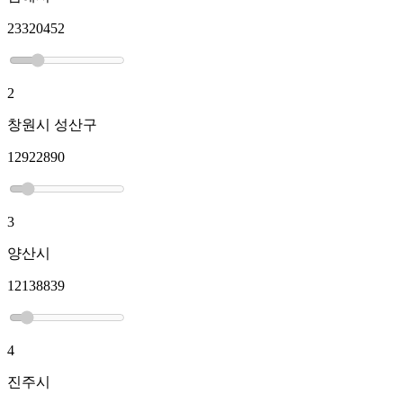
23320452
2
창원시 성산구
12922890
3
양산시
12138839
4
진주시