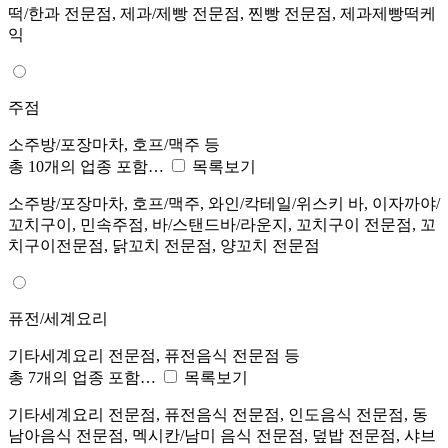
떡/한과 전문점, 제과/제빵 전문점, 찐빵 전문점, 제과제빵떡케
익
주점
소주방/포장마차, 호프/맥주 등
총 10개의 업종 포함…
목록보기
소주방/포장마차, 호프/맥주, 와인/칵테일/위스키 바, 이자까야/
꼬치구이, 민속주점, 바/스탠드바/라운지, 꼬치구이 전문점, 꼬
치구이전문점, 닭꼬치 전문점, 양꼬치 전문점
퓨전/세계요리
기타세계요리 전문점, 퓨전음식 전문점 등
총 7개의 업종 포함…
목록보기
기타세계요리 전문점, 퓨전음식 전문점, 인도음식 전문점, 동
남아음식 전문점, 멕시칸/남미 음식 전문점, 덮밥 전문점, 샤브