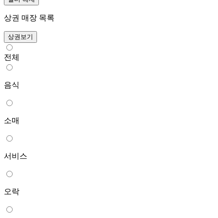
상권 매장 목록
상권보기
전체
음식
소매
서비스
오락