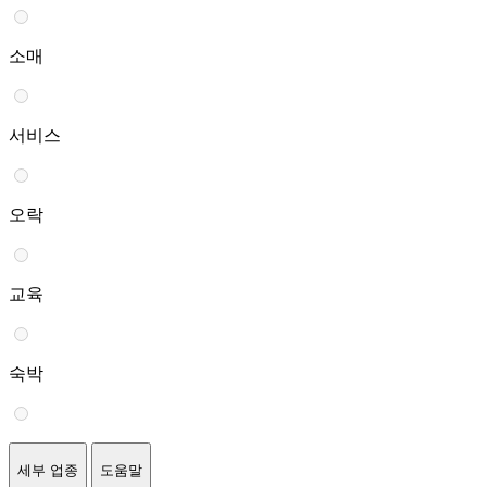
소매
서비스
오락
교육
숙박
세부 업종
도움말