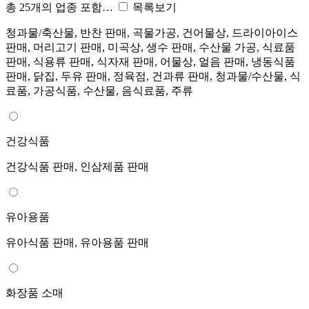
총 25개의 업종 포함…
목록보기
청과물/축산물, 반찬 판매, 곡물가공, 건어물상, 드라이아이스
판매, 머리고기 판매, 미곡상, 생수 판매, 수산물 가공, 식료품
판매, 식용류 판매, 식자재 판매, 어물상, 얼음 판매, 냉동식품
판매, 닭집, 두유 판매, 정육점, 건과류 판매, 청과물/수산물, 식
료품, 가공식품, 수산물, 음식료품, 주류
건강식품
건강식품 판매, 인삼제품 판매
유아용품
유아식품 판매, 유아용품 판매
화장품 소매