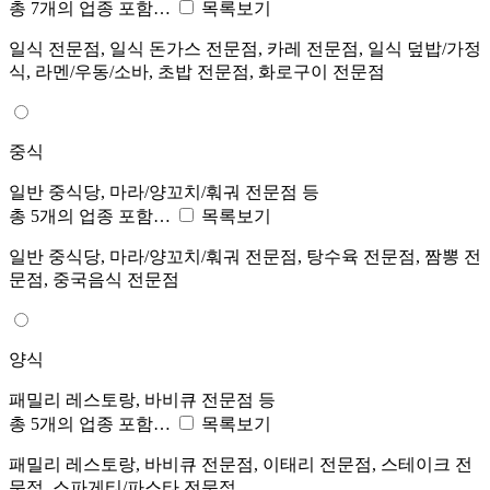
총 7개의 업종 포함…
목록보기
일식 전문점, 일식 돈가스 전문점, 카레 전문점, 일식 덮밥/가정
식, 라멘/우동/소바, 초밥 전문점, 화로구이 전문점
중식
일반 중식당, 마라/양꼬치/훠궈 전문점 등
총 5개의 업종 포함…
목록보기
일반 중식당, 마라/양꼬치/훠궈 전문점, 탕수육 전문점, 짬뽕 전
문점, 중국음식 전문점
양식
패밀리 레스토랑, 바비큐 전문점 등
총 5개의 업종 포함…
목록보기
패밀리 레스토랑, 바비큐 전문점, 이태리 전문점, 스테이크 전
문점, 스파게티/파스타 전문점