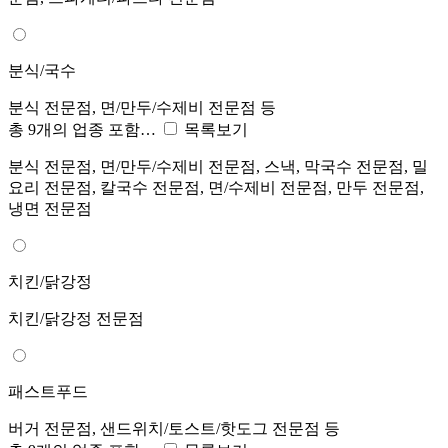
분식/국수
분식 전문점, 면/만두/수제비 전문점 등
총 9개의 업종 포함…
목록보기
분식 전문점, 면/만두/수제비 전문점, 스낵, 막국수 전문점, 밀
요리 전문점, 칼국수 전문점, 면/수제비 전문점, 만두 전문점,
냉면 전문점
치킨/닭강정
치킨/닭강정 전문점
패스트푸드
버거 전문점, 샌드위치/토스트/핫도그 전문점 등