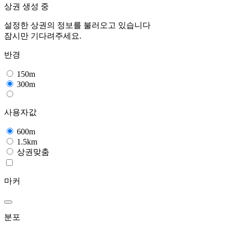
상권 생성 중
설정한 상권의 정보를 불러오고 있습니다
잠시만 기다려주세요.
반경
150m
300m
사용자값
600m
1.5km
상권맞춤
마커
분포