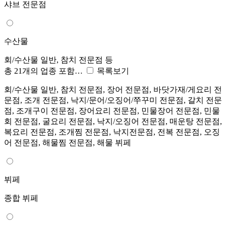
샤브 전문점
수산물
회/수산물 일반, 참치 전문점 등
총 21개의 업종 포함…
목록보기
회/수산물 일반, 참치 전문점, 장어 전문점, 바닷가재/게요리 전
문점, 조개 전문점, 낙지/문어/오징어/쭈꾸미 전문점, 갈치 전문
점, 조개구이 전문점, 장어요리 전문점, 민물장어 전문점, 민물
회 전문점, 굴요리 전문점, 낙지/오징어 전문점, 매운탕 전문점,
복요리 전문점, 조개찜 전문점, 낙지전문점, 전복 전문점, 오징
어 전문점, 해물찜 전문점, 해물 뷔페
뷔페
종합 뷔페