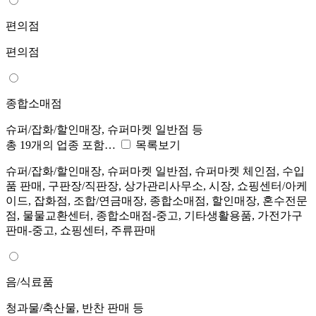
편의점
편의점
종합소매점
슈퍼/잡화/할인매장, 슈퍼마켓 일반점 등
총 19개의 업종 포함…
목록보기
슈퍼/잡화/할인매장, 슈퍼마켓 일반점, 슈퍼마켓 체인점, 수입
품 판매, 구판장/직판장, 상가관리사무소, 시장, 쇼핑센터/아케
이드, 잡화점, 조합/연금매장, 종합소매점, 할인매장, 혼수전문
점, 물물교환센터, 종합소매점-중고, 기타생활용품, 가전가구
판매-중고, 쇼핑센터, 주류판매
음/식료품
청과물/축산물, 반찬 판매 등