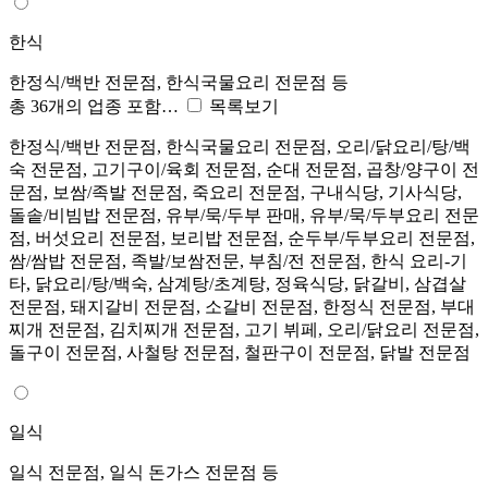
한식
한정식/백반 전문점, 한식국물요리 전문점 등
총 36개의 업종 포함…
목록보기
한정식/백반 전문점, 한식국물요리 전문점, 오리/닭요리/탕/백
숙 전문점, 고기구이/육회 전문점, 순대 전문점, 곱창/양구이 전
문점, 보쌈/족발 전문점, 죽요리 전문점, 구내식당, 기사식당,
돌솥/비빔밥 전문점, 유부/묵/두부 판매, 유부/묵/두부요리 전문
점, 버섯요리 전문점, 보리밥 전문점, 순두부/두부요리 전문점,
쌈/쌈밥 전문점, 족발/보쌈전문, 부침/전 전문점, 한식 요리-기
타, 닭요리/탕/백숙, 삼계탕/초계탕, 정육식당, 닭갈비, 삼겹살
전문점, 돼지갈비 전문점, 소갈비 전문점, 한정식 전문점, 부대
찌개 전문점, 김치찌개 전문점, 고기 뷔페, 오리/닭요리 전문점,
돌구이 전문점, 사철탕 전문점, 철판구이 전문점, 닭발 전문점
일식
일식 전문점, 일식 돈가스 전문점 등