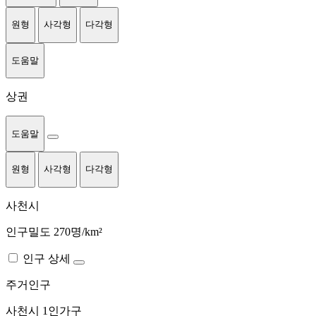
원형
사각형
다각형
도움말
상권
도움말
원형
사각형
다각형
사천시
인구밀도 270명/km²
인구 상세
주거인구
사천시
1인가구