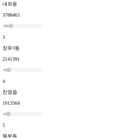
내외동
3788463
3
장유3동
2141391
4
진영읍
1913564
5
북부동