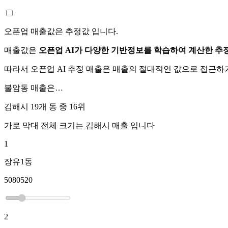
오픈업 매출값은 추정값 입니다.
매출값은
오픈업 AI가 다양한 기반정보를 학습하여 계산한 추
따라서 오픈업 AI 추정 매출은 매출의 절대적인 값으로 접근
불암동
매출은…
김해시 19개 동 중
16위
가로 막대 전체 크기는
김해시
매출 입니다
1
장유1동
5080520
2