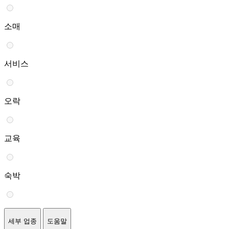
소매
서비스
오락
교육
숙박
세부 업종
도움말