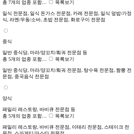
총 7개의 업종 포함…
목록보기
일식 전문점, 일식 돈가스 전문점, 카레 전문점, 일식 덮밥/가정
식, 라멘/우동/소바, 초밥 전문점, 화로구이 전문점
중식
일반 중식당, 마라/양꼬치/훠궈 전문점 등
총 5개의 업종 포함…
목록보기
일반 중식당, 마라/양꼬치/훠궈 전문점, 탕수육 전문점, 짬뽕 전
문점, 중국음식 전문점
양식
패밀리 레스토랑, 바비큐 전문점 등
총 5개의 업종 포함…
목록보기
패밀리 레스토랑, 바비큐 전문점, 이태리 전문점, 스테이크 전
문점, 스파게티/파스타 전문점