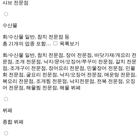
샤브 전문점
수산물
회/수산물 일반, 참치 전문점 등
총 21개의 업종 포함…
목록보기
회/수산물 일반, 참치 전문점, 장어 전문점, 바닷가재/게요리 전
문점, 조개 전문점, 낙지/문어/오징어/쭈꾸미 전문점, 갈치 전문
점, 조개구이 전문점, 장어요리 전문점, 민물장어 전문점, 민물
회 전문점, 굴요리 전문점, 낙지/오징어 전문점, 매운탕 전문점,
복요리 전문점, 조개찜 전문점, 낙지전문점, 전복 전문점, 오징
어 전문점, 해물찜 전문점, 해물 뷔페
뷔페
종합 뷔페