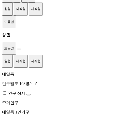
원형
사각형
다각형
도움말
상권
도움말
원형
사각형
다각형
내일동
인구밀도 193명/km²
인구 상세
주거인구
내일동
1인가구