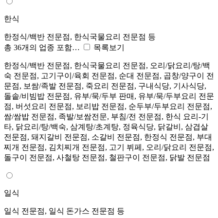
한식
한정식/백반 전문점, 한식국물요리 전문점 등
총 36개의 업종 포함…
목록보기
한정식/백반 전문점, 한식국물요리 전문점, 오리/닭요리/탕/백
숙 전문점, 고기구이/육회 전문점, 순대 전문점, 곱창/양구이 전
문점, 보쌈/족발 전문점, 죽요리 전문점, 구내식당, 기사식당,
돌솥/비빔밥 전문점, 유부/묵/두부 판매, 유부/묵/두부요리 전문
점, 버섯요리 전문점, 보리밥 전문점, 순두부/두부요리 전문점,
쌈/쌈밥 전문점, 족발/보쌈전문, 부침/전 전문점, 한식 요리-기
타, 닭요리/탕/백숙, 삼계탕/초계탕, 정육식당, 닭갈비, 삼겹살
전문점, 돼지갈비 전문점, 소갈비 전문점, 한정식 전문점, 부대
찌개 전문점, 김치찌개 전문점, 고기 뷔페, 오리/닭요리 전문점,
돌구이 전문점, 사철탕 전문점, 철판구이 전문점, 닭발 전문점
일식
일식 전문점, 일식 돈가스 전문점 등