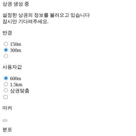
상권 생성 중
설정한 상권의 정보를 불러오고 있습니다
잠시만 기다려주세요.
반경
150m
300m
사용자값
600m
1.5km
상권맞춤
마커
분포