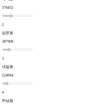
576452
2
삼문동
387968
3
내일동
224694
4
하남읍