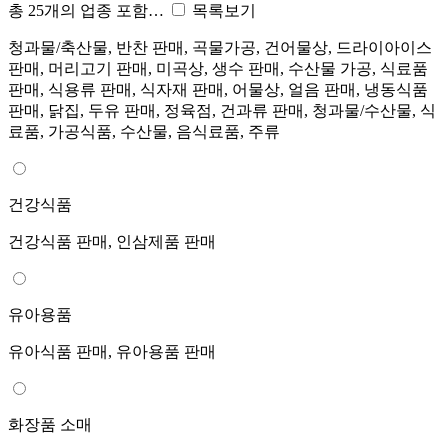
총 25개의 업종 포함…
목록보기
청과물/축산물, 반찬 판매, 곡물가공, 건어물상, 드라이아이스
판매, 머리고기 판매, 미곡상, 생수 판매, 수산물 가공, 식료품
판매, 식용류 판매, 식자재 판매, 어물상, 얼음 판매, 냉동식품
판매, 닭집, 두유 판매, 정육점, 건과류 판매, 청과물/수산물, 식
료품, 가공식품, 수산물, 음식료품, 주류
건강식품
건강식품 판매, 인삼제품 판매
유아용품
유아식품 판매, 유아용품 판매
화장품 소매