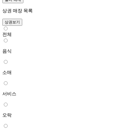
상권 매장 목록
상권보기
전체
음식
소매
서비스
오락