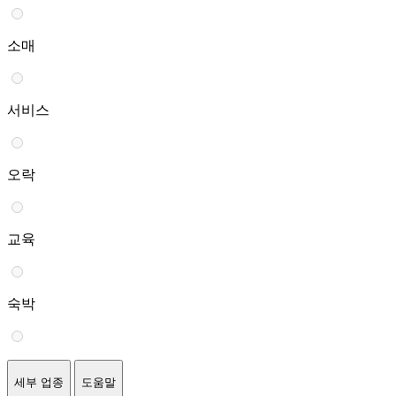
소매
서비스
오락
교육
숙박
세부 업종
도움말