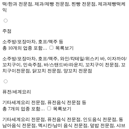
떡/한과 전문점, 제과/제빵 전문점, 찐빵 전문점, 제과제빵떡케
익
주점
소주방/포장마차, 호프/맥주 등
총 10개의 업종 포함…
목록보기
소주방/포장마차, 호프/맥주, 와인/칵테일/위스키 바, 이자까야/
꼬치구이, 민속주점, 바/스탠드바/라운지, 꼬치구이 전문점, 꼬
치구이전문점, 닭꼬치 전문점, 양꼬치 전문점
퓨전/세계요리
기타세계요리 전문점, 퓨전음식 전문점 등
총 7개의 업종 포함…
목록보기
기타세계요리 전문점, 퓨전음식 전문점, 인도음식 전문점, 동
남아음식 전문점, 멕시칸/남미 음식 전문점, 덮밥 전문점, 샤브