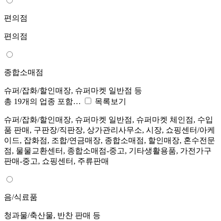
편의점
편의점
종합소매점
슈퍼/잡화/할인매장, 슈퍼마켓 일반점 등
총 19개의 업종 포함…
목록보기
슈퍼/잡화/할인매장, 슈퍼마켓 일반점, 슈퍼마켓 체인점, 수입
품 판매, 구판장/직판장, 상가관리사무소, 시장, 쇼핑센터/아케
이드, 잡화점, 조합/연금매장, 종합소매점, 할인매장, 혼수전문
점, 물물교환센터, 종합소매점-중고, 기타생활용품, 가전가구
판매-중고, 쇼핑센터, 주류판매
음/식료품
청과물/축산물, 반찬 판매 등