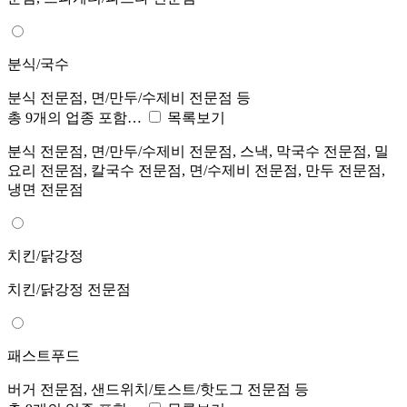
분식/국수
분식 전문점, 면/만두/수제비 전문점 등
총 9개의 업종 포함…
목록보기
분식 전문점, 면/만두/수제비 전문점, 스낵, 막국수 전문점, 밀
요리 전문점, 칼국수 전문점, 면/수제비 전문점, 만두 전문점,
냉면 전문점
치킨/닭강정
치킨/닭강정 전문점
패스트푸드
버거 전문점, 샌드위치/토스트/핫도그 전문점 등