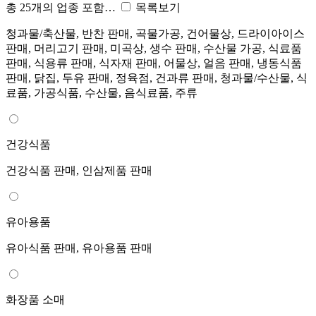
총 25개의 업종 포함…
목록보기
청과물/축산물, 반찬 판매, 곡물가공, 건어물상, 드라이아이스
판매, 머리고기 판매, 미곡상, 생수 판매, 수산물 가공, 식료품
판매, 식용류 판매, 식자재 판매, 어물상, 얼음 판매, 냉동식품
판매, 닭집, 두유 판매, 정육점, 건과류 판매, 청과물/수산물, 식
료품, 가공식품, 수산물, 음식료품, 주류
건강식품
건강식품 판매, 인삼제품 판매
유아용품
유아식품 판매, 유아용품 판매
화장품 소매