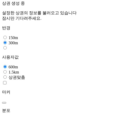
상권 생성 중
설정한 상권의 정보를 불러오고 있습니다
잠시만 기다려주세요.
반경
150m
300m
사용자값
600m
1.5km
상권맞춤
마커
분포