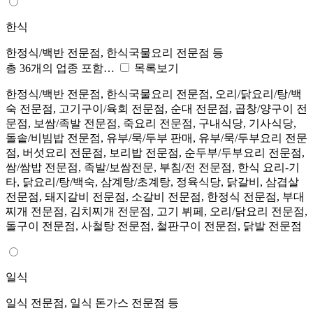
한식
한정식/백반 전문점, 한식국물요리 전문점 등
총 36개의 업종 포함…
목록보기
한정식/백반 전문점, 한식국물요리 전문점, 오리/닭요리/탕/백
숙 전문점, 고기구이/육회 전문점, 순대 전문점, 곱창/양구이 전
문점, 보쌈/족발 전문점, 죽요리 전문점, 구내식당, 기사식당,
돌솥/비빔밥 전문점, 유부/묵/두부 판매, 유부/묵/두부요리 전문
점, 버섯요리 전문점, 보리밥 전문점, 순두부/두부요리 전문점,
쌈/쌈밥 전문점, 족발/보쌈전문, 부침/전 전문점, 한식 요리-기
타, 닭요리/탕/백숙, 삼계탕/초계탕, 정육식당, 닭갈비, 삼겹살
전문점, 돼지갈비 전문점, 소갈비 전문점, 한정식 전문점, 부대
찌개 전문점, 김치찌개 전문점, 고기 뷔페, 오리/닭요리 전문점,
돌구이 전문점, 사철탕 전문점, 철판구이 전문점, 닭발 전문점
일식
일식 전문점, 일식 돈가스 전문점 등