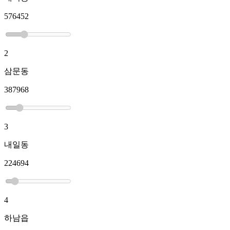
576452
2
삼문동
387968
3
내일동
224694
4
하남읍