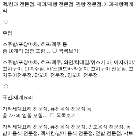
떡/한과 전문점, 제과/제빵 전문점, 찐빵 전문점, 제과제빵떡케
익
주점
소주방/포장마차, 호프/맥주 등
총 10개의 업종 포함…
목록보기
소주방/포장마차, 호프/맥주, 와인/칵테일/위스키 바, 이자까야/
꼬치구이, 민속주점, 바/스탠드바/라운지, 꼬치구이 전문점, 꼬
치구이전문점, 닭꼬치 전문점, 양꼬치 전문점
퓨전/세계요리
기타세계요리 전문점, 퓨전음식 전문점 등
총 7개의 업종 포함…
목록보기
기타세계요리 전문점, 퓨전음식 전문점, 인도음식 전문점, 동
남아음식 전문점, 멕시칸/남미 음식 전문점, 덮밥 전문점, 샤브