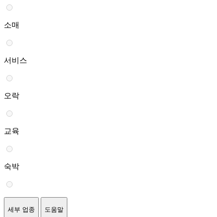
소매
서비스
오락
교육
숙박
세부 업종
도움말