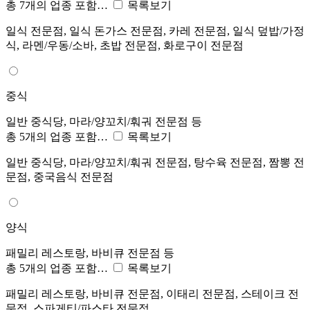
총 7개의 업종 포함…
목록보기
일식 전문점, 일식 돈가스 전문점, 카레 전문점, 일식 덮밥/가정
식, 라멘/우동/소바, 초밥 전문점, 화로구이 전문점
중식
일반 중식당, 마라/양꼬치/훠궈 전문점 등
총 5개의 업종 포함…
목록보기
일반 중식당, 마라/양꼬치/훠궈 전문점, 탕수육 전문점, 짬뽕 전
문점, 중국음식 전문점
양식
패밀리 레스토랑, 바비큐 전문점 등
총 5개의 업종 포함…
목록보기
패밀리 레스토랑, 바비큐 전문점, 이태리 전문점, 스테이크 전
문점, 스파게티/파스타 전문점