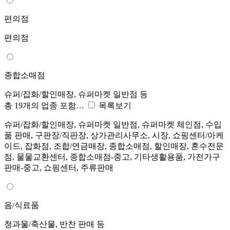
편의점
편의점
종합소매점
슈퍼/잡화/할인매장, 슈퍼마켓 일반점 등
총 19개의 업종 포함…
목록보기
슈퍼/잡화/할인매장, 슈퍼마켓 일반점, 슈퍼마켓 체인점, 수입
품 판매, 구판장/직판장, 상가관리사무소, 시장, 쇼핑센터/아케
이드, 잡화점, 조합/연금매장, 종합소매점, 할인매장, 혼수전문
점, 물물교환센터, 종합소매점-중고, 기타생활용품, 가전가구
판매-중고, 쇼핑센터, 주류판매
음/식료품
청과물/축산물, 반찬 판매 등