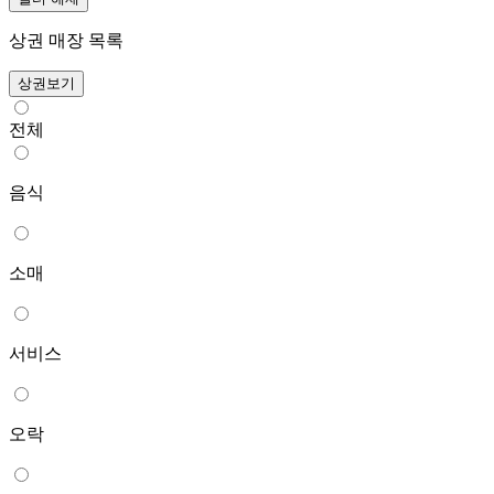
상권 매장 목록
상권보기
전체
음식
소매
서비스
오락