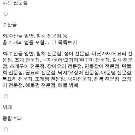
샤브 전문점
수산물
회/수산물 일반, 참치 전문점 등
총 21개의 업종 포함…
목록보기
회/수산물 일반, 참치 전문점, 장어 전문점, 바닷가재/게요리 전
문점, 조개 전문점, 낙지/문어/오징어/쭈꾸미 전문점, 갈치 전문
점, 조개구이 전문점, 장어요리 전문점, 민물장어 전문점, 민물
회 전문점, 굴요리 전문점, 낙지/오징어 전문점, 매운탕 전문점,
복요리 전문점, 조개찜 전문점, 낙지전문점, 전복 전문점, 오징
어 전문점, 해물찜 전문점, 해물 뷔페
뷔페
종합 뷔페