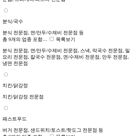
분식/국수
분식 전문점, 면/만두/수제비 전문점 등
총 9개의 업종 포함…
목록보기
분식 전문점, 면/만두/수제비 전문점, 스낵, 막국수 전문점, 밀
요리 전문점, 칼국수 전문점, 면/수제비 전문점, 만두 전문점,
냉면 전문점
치킨/닭강정
치킨/닭강정 전문점
패스트푸드
버거 전문점, 샌드위치/토스트/핫도그 전문점 등